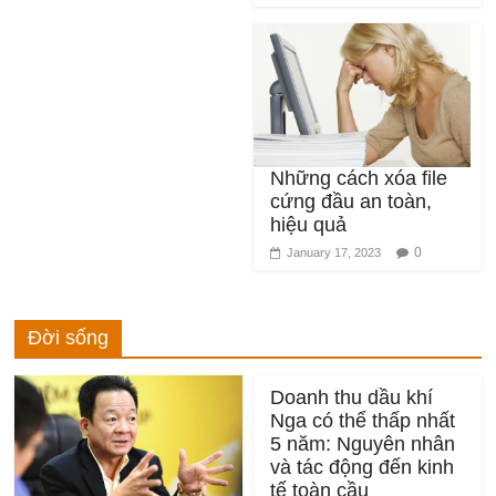
Những cách xóa file
cứng đầu an toàn,
hiệu quả
0
January 17, 2023
Đời sống
Doanh thu dầu khí
Nga có thể thấp nhất
5 năm: Nguyên nhân
và tác động đến kinh
tế toàn cầu
0
December 16, 2025