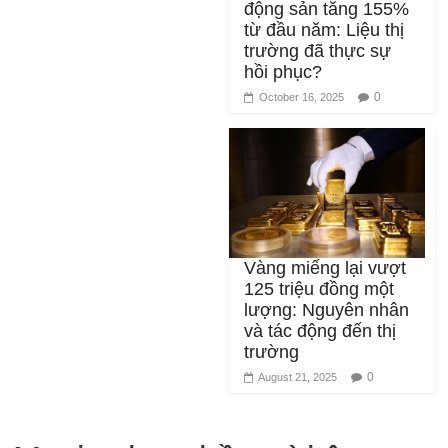
trường đã thực sự
hồi phục?
0
October 16, 2025
Vàng miếng lại vượt
125 triệu đồng một
lượng: Nguyên nhân
và tác động đến thị
trường
0
August 21, 2025
Music sky – bầu trời âm