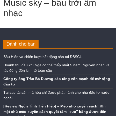
nhạc
Dành cho bạn
Bầu Hiển và chiến lược bất động sản tại ĐBSCL
Doanh thu dầu khí Nga có thể thấp nhất 5 năm: Nguyên nhân và
tác động đến kinh tế toàn cầu
Công ty ông Trần Bá Dương sắp tăng vốn mạnh để mở rộng
đầu tư
Tại sao tài sản mã hóa chỉ được phát hành cho nhà đầu tư nước
ngoài
[Review Ngôn Tình Tiên Hiệp] – Mèo nhỏ xuyên sách: Khi
một chú mèo xuyên sách quyết tâm “cưa” bằng được tiên
nhân nhà mình