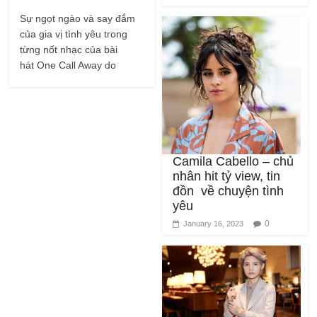
của gia vị tình yêu trong
từng nốt nhạc của bài
hát One Call Away do
Camila Cabello – chủ
nhân hit tỷ view, tin
đồn về chuyện tình
yêu
0
January 16, 2023