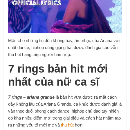
Mặc cho những tin đồn không hay, âm nhạc của Ariana với
chất dance, hiphop cùng giọng hát được đánh giá cao vẫn
thu hút hàng triệu người hâm mộ.
7 rings bản hit mới
nhất của nữ ca sĩ
7 rings – ariana grande
là bản hit vừa được ra mắt cách
đây không lâu của Ariana Grande, ca khúc được đánh giá là
vẫn theo đuổi phong cách dance, hiphop chủ đạo tuy nhiên
có khá nhiều điểm mới trong giai điệu và cách hát nhằm tạo
ra những yếu tố mới mẻ và
thu hút
hơn.