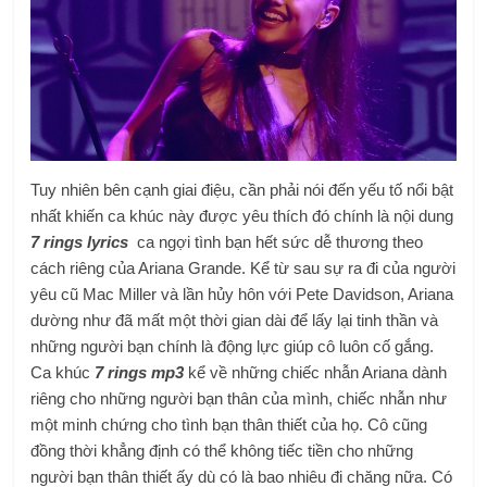
Tuy nhiên bên cạnh giai điệu, cần phải nói đến yếu tố nổi bật
nhất khiến ca khúc này được yêu thích đó chính là nội dung
7 rings lyrics
ca ngợi tình bạn hết sức dễ thương theo
cách riêng của Ariana Grande. Kể từ sau sự ra đi của người
yêu cũ Mac Miller và lần hủy hôn với Pete Davidson, Ariana
dường như đã mất một thời gian dài để lấy lại tinh thần và
những người bạn chính là động lực giúp cô luôn cố gắng.
Ca khúc
7 rings mp3
kể về những chiếc nhẫn Ariana dành
riêng cho những người bạn thân của mình, chiếc nhẫn như
một minh chứng cho tình bạn thân thiết của họ. Cô cũng
đồng thời khẳng định có thể không tiếc tiền cho những
người bạn thân thiết ấy dù có là bao nhiêu đi chăng nữa. Có