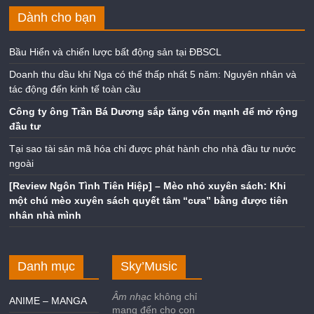
Dành cho bạn
Bầu Hiển và chiến lược bất động sản tại ĐBSCL
Doanh thu dầu khí Nga có thể thấp nhất 5 năm: Nguyên nhân và
tác động đến kinh tế toàn cầu
Công ty ông Trần Bá Dương sắp tăng vốn mạnh để mở rộng
đầu tư
Tại sao tài sản mã hóa chỉ được phát hành cho nhà đầu tư nước
ngoài
[Review Ngôn Tình Tiên Hiệp] – Mèo nhỏ xuyên sách: Khi
một chú mèo xuyên sách quyết tâm “cưa” bằng được tiên
nhân nhà mình
Danh mục
Sky’Music
Âm nhạc
không chỉ
ANIME – MANGA
mang đến cho con