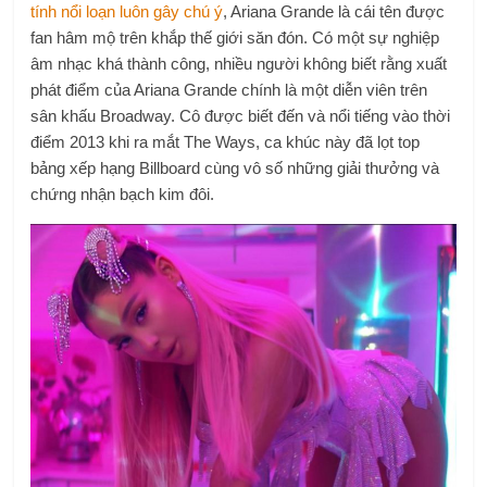
tính nổi loạn luôn gây chú ý
, Ariana Grande là cái tên được
fan hâm mộ trên khắp thế giới săn đón. Có một sự nghiệp
âm nhạc khá thành công, nhiều người không biết rằng xuất
phát điểm của Ariana Grande chính là một diễn viên trên
sân khấu Broadway. Cô được biết đến và nổi tiếng vào thời
điểm 2013 khi ra mắt The Ways, ca khúc này đã lọt top
bảng xếp hạng Billboard cùng vô số những giải thưởng và
chứng nhận bạch kim đôi.