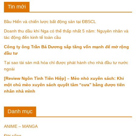
Tin mới
Bầu Hiển và chiến lược bất động sản tại ĐBSCL
Doanh thu dầu khí Nga có thể thấp nhất 5 năm: Nguyên nhân và
tác động đến kinh tế toàn cầu
Công ty ông Trần Bá Dương sắp tăng vốn mạnh để mở rộng
đầu tư
Tại sao tài sản mã hóa chỉ được phát hành cho nhà đầu tư nước
ngoài
[Review Ngôn Tình Tiên Hiệp] – Mèo nhỏ xuyên sách: Khi
một chú mèo xuyên sách quyết tâm “cưa” bằng được tiên
nhân nhà mình
Danh mục
ANIME – MANGA
Đời sống