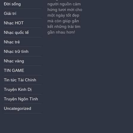
Đời sống
người nguồn cảm
hứng tươi mới cho
Giải trí
một ngày tốt đẹp
mà còn giúp gắn
Nhạc HOT
kết những trái tim
gần nhau hơn!
Nhạc quốc tế
Nhạc trẻ
Nhạc trữ tình
Nhạc vàng
TIN GAME
Tin tức Tài Chính
Truyện Kinh Dị
Truyện Ngôn Tình
Uncategorized