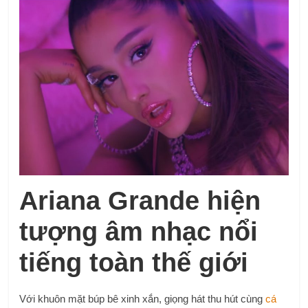
Ariana Grande hiện
tượng âm nhạc nổi
tiếng toàn thế giới
Với khuôn mặt búp bê xinh xắn, giọng hát thu hút cùng
cá