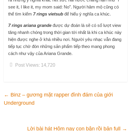
see it, I like it, my mom said: No”. Người hâm mộ cũng có
thể tìm kiếm
7 rings vietsub
để hiểu ý nghĩa ca khúc.
7 rings ariana grande
được dự đoán là sẽ có số lượt view
tăng nhanh chóng trong thời gian tới nhất là khi ca khúc này
hiện được nghe ở khá nhiều nơi. Người yêu nhạc vẫn đang
tiếp tục chờ đón những sản phẩm tiếp theo mang phong
cách như vậy của Ariana Grande.
Post Views:
14,720
←
Binz – gương mặt rapper đình đám của giới
Underground
Lời bài hát Hôm nay con bận rồi bản full
→