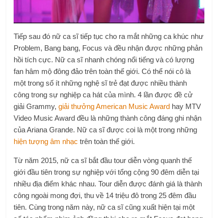
Tiếp sau đó nữ ca sĩ tiếp tục cho ra mắt những ca khúc như
Problem, Bang bang, Focus và đều nhận được những phản
hồi tích cực. Nữ ca sĩ nhanh chóng nổi tiếng và có lượng
fan hâm mộ đông đảo trên toàn thế giới. Có thể nói cô là
một trong số ít những nghệ sĩ trẻ đạt được nhiều thành
công trong sự nghiệp ca hát của mình. 4 lần được đề cử
giải Grammy,
giải thưởng American Music Award
hay MTV
Video Music Award đều là những thành công đáng ghi nhận
của Ariana Grande. Nữ ca sĩ được coi là một trong những
hiện tượng âm nhạc
trên toàn thế giới.
Từ năm 2015, nữ ca sĩ bắt đầu tour diễn vòng quanh thế
giới đầu tiên trong sự nghiệp với tổng cộng 90 đêm diễn tại
nhiều địa điểm khác nhau. Tour diễn được đánh giá là thành
công ngoài mong đợi, thu về 14 triệu đô trong 25 đêm đầu
tiên. Cùng trong năm này, nữ ca sĩ cũng xuất hiện tại một