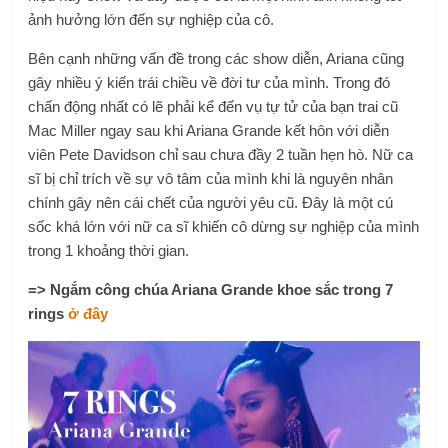
ảnh hưởng lớn đến sự nghiệp của cô.
Bên cạnh những vấn đề trong các show diễn, Ariana cũng
gây nhiều ý kiến trái chiều về đời tư của mình. Trong đó
chấn động nhất có lẽ phải kể đến vụ tự tử của bạn trai cũ
Mac Miller ngay sau khi Ariana Grande kết hôn với diễn
viên Pete Davidson chỉ sau chưa đầy 2 tuần hẹn hò. Nữ ca
sĩ bị chỉ trích về sự vô tâm của mình khi là nguyên nhân
chính gây nên cái chết của người yêu cũ. Đây là một cú
sốc khá lớn với nữ ca sĩ khiến cô dừng sự nghiệp của mình
trong 1 khoảng thời gian.
=> Ngắm công chúa Ariana Grande khoe sắc trong 7
rings
ở đây