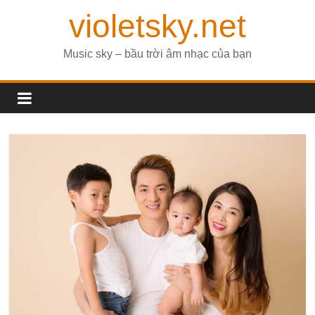
violetsky.net
Music sky – bầu trời âm nhạc của bạn