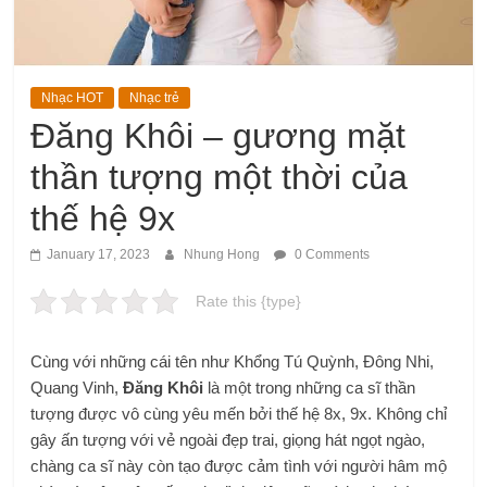
Nhạc HOT
Nhạc trẻ
Đăng Khôi – gương mặt
thần tượng một thời của
thế hệ 9x
January 17, 2023
Nhung Hong
0 Comments
Rate this {type}
Cùng với những cái tên như Khổng Tú Quỳnh, Đông Nhi,
Quang Vinh,
Đăng Khôi
là một trong những ca sĩ thần
tượng được vô cùng yêu mến bởi thế hệ 8x, 9x. Không chỉ
gây ấn tượng với vẻ ngoài đẹp trai, giọng hát ngọt ngào,
chàng ca sĩ này còn tạo được cảm tình với người hâm mộ