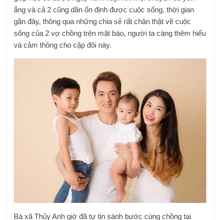
ắng và cả 2 cũng dần ổn định được cuộc sống, thời gian
gần đây, thông qua những chia sẻ rất chân thật về cuộc
sống của 2 vợ chồng trên mặt báo, người ta càng thêm hiểu
và cảm thông cho cặp đôi này.
Bà xã Thủy Anh giờ đã tự tin sánh bước cùng chồng tại