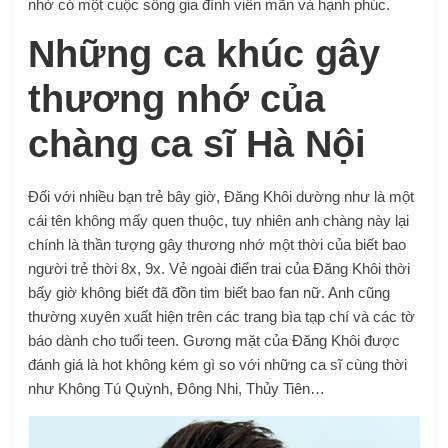
nhờ có một cuộc sống gia đình viên mãn và hạnh phúc.
Những ca khúc gây
thương nhớ của
chàng ca sĩ Hà Nội
Đối với nhiều bạn trẻ bây giờ, Đăng Khôi dường như là một
cái tên không mấy quen thuộc, tuy nhiên anh chàng này lại
chính là thần tượng gây thương nhớ một thời của biết bao
người trẻ thời 8x, 9x. Vẻ ngoài điển trai của Đăng Khôi thời
bấy giờ không biết đã đồn tim biết bao fan nữ. Anh cũng
thường xuyên xuất hiện trên các trang bìa tạp chí và các tờ
báo dành cho tuổi teen. Gương mặt của Đăng Khôi được
đánh giá là hot không kém gì so với những ca sĩ cùng thời
như Không Tú Quỳnh, Đông Nhi, Thủy Tiên…