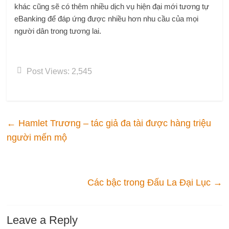
khác cũng sẽ có thêm nhiều dịch vụ hiện đại mới tương tự
eBanking để đáp ứng được nhiều hơn nhu cầu của mọi
người dân trong tương lai.
Post Views:
2,545
←
Hamlet Trương – tác giả đa tài được hàng triệu
người mến mộ
Các bậc trong Đấu La Đại Lục
→
Leave a Reply