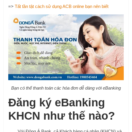
=>
Tất tần tật cách sử dụng ACB online bạn nên biết
Bạn có thể thanh toán các hóa đơn dễ dàng với eBanking
Đăng ký eBanking
KHCN như thế nào?
Với Đông Á Bank, cả Khách hàng cá nhân (KHCN) và