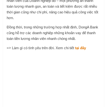
nhân viên của Doanh nghiệp đó – một phương án thanh
toán lượng nhanh gọn, an toàn và tiết kiệm được rất nhiều
thời gian cũng như chi phí, nâng cao hiệu quả công việc tốt
hơn.
Đồng thời, trong những trường hợp nhất định, DongA Bank
cũng hỗ trợ các doanh nghiệp những khoản vay để thanh
toán tiền lương nhân viên nhanh chóng nhất.
=> Làm gì có tình yêu trên đời. Xem chi tiết
tại đây