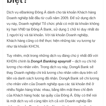
Dịch vụ eBanking Đông Á dành cho tài khoản Khách hàng
Doanh nghiệp bắt đầu từ cuối năm 2009. Để sử dụng dịch
vụ này, Doanh nghiệp/ Tổ chức phải có một tài khoản không
kỳ hạn VNĐ tại Đông Á Bank, sử dụng 1 chữ kí duy nhất do
1 người ký và tài khoản. Với tài khoản Doanh nghiệp,
Khách hàng cũng có thể thực hiện những tác vụ tương tự
như tài khoản KHCN.
Tuy nhiên, một trong những dịch vụ đáng chú ý nhất đối với
KHDN chính là
DongA Banking epayroll
– dịch vụ chi hộ
lương cho nhân viên. Trong dịch vụ này, DongA Bank sẽ
thay Doanh nghiệp chi trả lương cho nhân viên dựa trên số
tiền và danh sách lương đã nhận. DongA Bank sẽ chi lương
cho nhân viên của Doanh nghiệp qua các tài khoản thẻ ở
nhiều Ngân hàng khác nhau, bằng tiền mặt theo chỉ định
của Khách hàng hoặc tại quầy của Đông Á. Đây có thể nói
là một dịch vụ vô cùng tiện ích cả với Doanh nghiệp lẫn