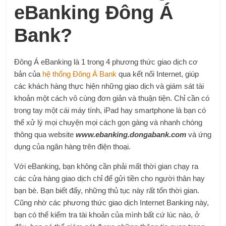
eBanking Đông Á
Bank?
Đông Á eBanking là 1 trong 4 phương thức giao dịch cơ
bản của
hệ thống Đông Á Bank
qua kết nối Internet, giúp
các khách hàng thực hiện những giao dịch và giám sát tài
khoản một cách vô cùng đơn giản và thuận tiện. Chỉ cần có
trong tay một cái máy tính, iPad hay smartphone là bạn có
thể xử lý mọi chuyện mọi cách gọn gàng và nhanh chóng
thông qua website
www.ebanking.dongabank.com
và ứng
dụng của ngân hàng trên điện thoại.
Với eBanking, bạn không cần phải mất thời gian chạy ra
các cửa hàng giao dịch chỉ để gửi tiền cho người thân hay
bạn bè. Bạn biết đấy, những thủ tục này rất tốn thời gian.
Cũng nhờ các phương thức giao dịch Internet Banking này,
bạn có thể kiểm tra tài khoản của mình bất cứ lúc nào, ở