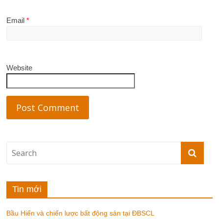
Email
*
Website
Tin mới
Bầu Hiển và chiến lược bất động sản tại ĐBSCL