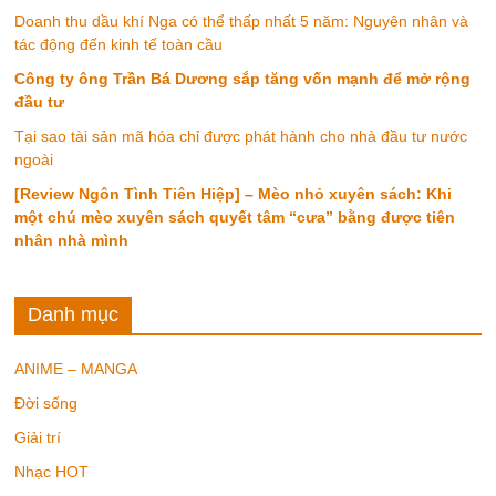
Doanh thu dầu khí Nga có thể thấp nhất 5 năm: Nguyên nhân và
tác động đến kinh tế toàn cầu
Công ty ông Trần Bá Dương sắp tăng vốn mạnh để mở rộng
đầu tư
Tại sao tài sản mã hóa chỉ được phát hành cho nhà đầu tư nước
ngoài
[Review Ngôn Tình Tiên Hiệp] – Mèo nhỏ xuyên sách: Khi
một chú mèo xuyên sách quyết tâm “cưa” bằng được tiên
nhân nhà mình
Danh mục
ANIME – MANGA
Đời sống
Giải trí
Nhạc HOT