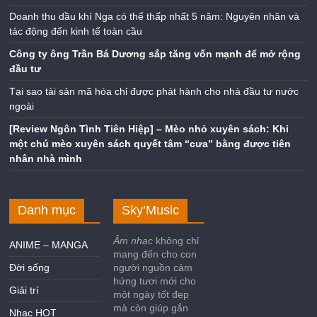
Doanh thu dầu khí Nga có thể thấp nhất 5 năm: Nguyên nhân và
tác động đến kinh tế toàn cầu
Công ty ông Trần Bá Dương sắp tăng vốn mạnh để mở rộng
đầu tư
Tại sao tài sản mã hóa chỉ được phát hành cho nhà đầu tư nước
ngoài
[Review Ngôn Tình Tiên Hiệp] – Mèo nhỏ xuyên sách: Khi
một chú mèo xuyên sách quyết tâm “cưa” bằng được tiên
nhân nhà mình
Danh mục
Sky’Music
Âm nhạc
không chỉ
ANIME – MANGA
mang đến cho con
Đời sống
người nguồn cảm
hứng tươi mới cho
Giải trí
một ngày tốt đẹp
mà còn giúp gắn
Nhạc HOT