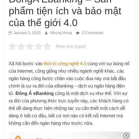
phẩm tiện ích và bảo mật
của thế giới 4.0
January 5, 2023
Nhung Hong
0 Comments
Rate this {type}
Xã hội bước vào
thời kì công nghệ 4.0
cùng với sự bùng nổ
của Internet, cũng giống như nhiều ngành nghề khác, các
ngân hàng cũng bước chân vào cuộc đua này mà bắt đầu
chính là sự ra đời của eBanking – dịch vụ ngân hàng điện
tử.
Đông Á eBanking
cũng là một dịch vụ như thế. Với sự
ra đời của phương thức trực tuyến này, các khách hàng có
thể dễ dàng thực hiện những tác vụ cần thiết một cách dễ
dàng ở bất cứ đâu, bất cứ nơi nào có kết nối Internet mà
không cần đến ngân hàng như trước nữa.