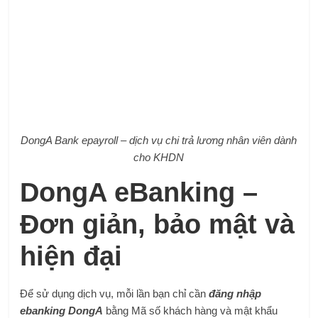
DongA Bank epayroll – dịch vụ chi trả lương nhân viên dành
cho KHDN
DongA eBanking –
Đơn giản, bảo mật và
hiện đại
Để sử dụng dịch vụ, mỗi lần bạn chỉ cần
đăng nhập
ebanking
DongA
bằng Mã số khách hàng và mật khẩu