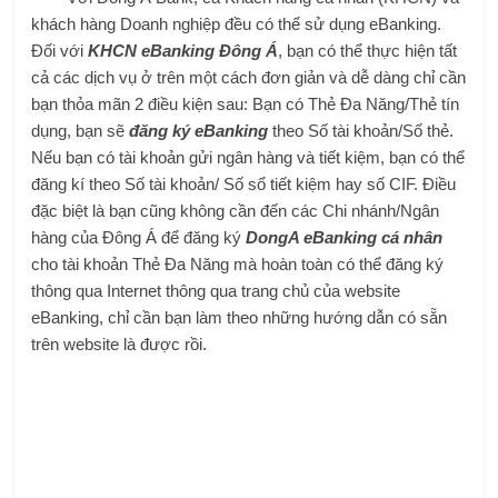
khách hàng Doanh nghiệp đều có thể sử dụng eBanking.
Đối với
KHCN eBanking Đông Á
, bạn có thể thực hiện tất
cả các dịch vụ ở trên một cách đơn giản và dễ dàng chỉ cần
bạn thỏa mãn 2 điều kiện sau: Bạn có Thẻ Đa Năng/Thẻ tín
dụng, bạn sẽ
đăng ký eBanking
theo Số tài khoản/Số thẻ.
Nếu bạn có tài khoản gửi ngân hàng và tiết kiệm, bạn có thể
đăng kí theo Số tài khoản/ Số sổ tiết kiệm hay số CIF. Điều
đặc biệt là bạn cũng không cần đến các Chi nhánh/Ngân
hàng của Đông Á để đăng ký
DongA eBanking cá nhân
cho tài khoản Thẻ Đa Năng mà hoàn toàn có thể đăng ký
thông qua Internet thông qua trang chủ của website
eBanking, chỉ cần bạn làm theo những hướng dẫn có sẵn
trên website là được rồi.