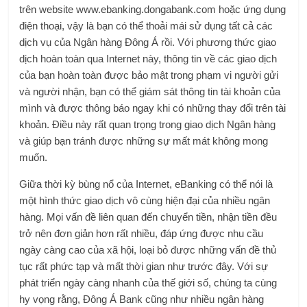
trên website
www.ebanking.dongabank.com
hoặc ứng dụng
điện thoại, vậy là bạn có thể thoải mái sử dụng tất cả các
dịch vụ của Ngân hàng Đông Á rồi. Với phương thức giao
dịch hoàn toàn qua Internet này, thông tin về các giao dịch
của bạn hoàn toàn được bảo mật trong phạm vi người gửi
và người nhận, bạn có thể giám sát thông tin tài khoản của
mình và được thông báo ngay khi có những thay đổi trên tài
khoản. Điều này rất quan trọng trong giao dịch Ngân hàng
và giúp bạn tránh được những sự mất mát không mong
muốn.
Giữa thời kỳ bùng nổ của Internet, eBanking có thể nói là
một hình thức giao dịch vô cùng hiện đại của nhiều ngân
hàng. Mọi vấn đề liên quan đến chuyển tiền, nhận tiền đều
trở nên đơn giản hơn rất nhiều, đáp ứng được nhu cầu
ngày càng cao của xã hội, loại bỏ được những vấn đề thủ
tục rất phức tạp và mất thời gian như trước đây. Với sự
phát triển ngày càng nhanh của thế giới số, chúng ta cùng
hy vọng rằng, Đông Á Bank cũng như nhiều ngân hàng