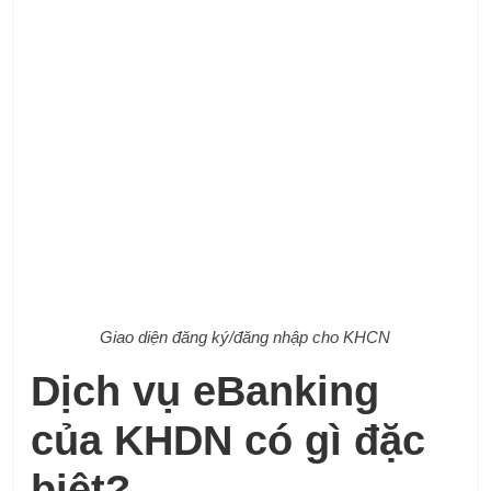
Giao diện đăng ký/đăng nhập cho KHCN
Dịch vụ eBanking
của KHDN có gì đặc
biệt?