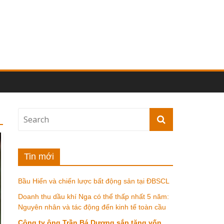
Tin mới
Bầu Hiển và chiến lược bất động sản tại ĐBSCL
Doanh thu dầu khí Nga có thể thấp nhất 5 năm:
Nguyên nhân và tác động đến kinh tế toàn cầu
Công ty ông Trần Bá Dương sắp tăng vốn