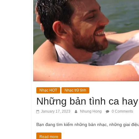
Nhạc HOT
Nhạc trữ tình
Những bản tình ca hay 
January 17, 2023
Nhung Hong
0 Comments
Bạn đang tìm kiếm những bản nhạc, những giai điệu 
Read more