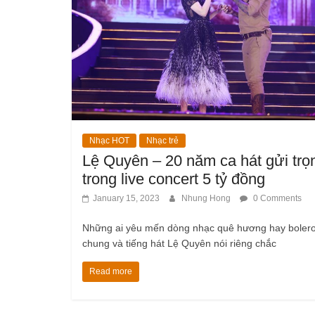
Nhạc HOT
Nhạc trẻ
Lệ Quyên – 20 năm ca hát gửi trọ
trong live concert 5 tỷ đồng
January 15, 2023
Nhung Hong
0 Comments
Những ai yêu mến dòng nhạc quê hương hay bolero
chung và tiếng hát Lệ Quyên nói riêng chắc
Read more