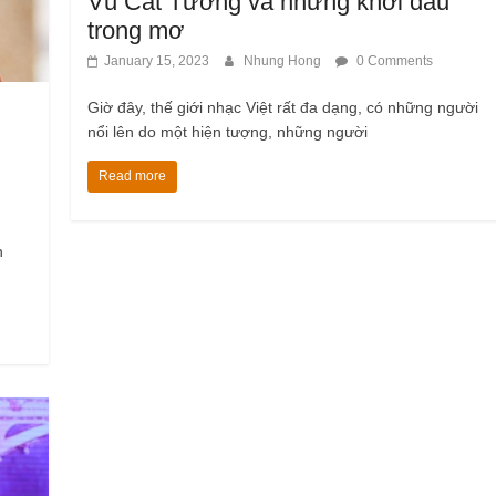
Vũ Cát Tường và những khởi đầu
trong mơ
January 15, 2023
Nhung Hong
0 Comments
Giờ đây, thế giới nhạc Việt rất đa dạng, có những người
nổi lên do một hiện tượng, những người
Read more
n