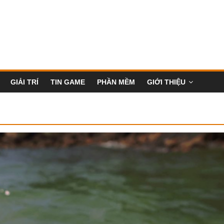
GIẢI TRÍ
TIN GAME
PHẦN MỀM
GIỚI THIỆU