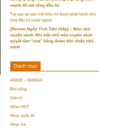
mạnh để mở rộng đầu tư
Tại sao tài sản mã hóa chỉ được phát hành cho
nhà đầu tư nước ngoài
[Review Ngôn Tình Tiên Hiệp] – Mèo nhỏ
xuyên sách: Khi một chú mèo xuyên sách
quyết tâm “cưa” bằng được tiên nhân nhà
mình
Danh mục
ANIME – MANGA
Đời sống
Giải trí
Nhạc HOT
Nhạc quốc tế
Nhạc trẻ