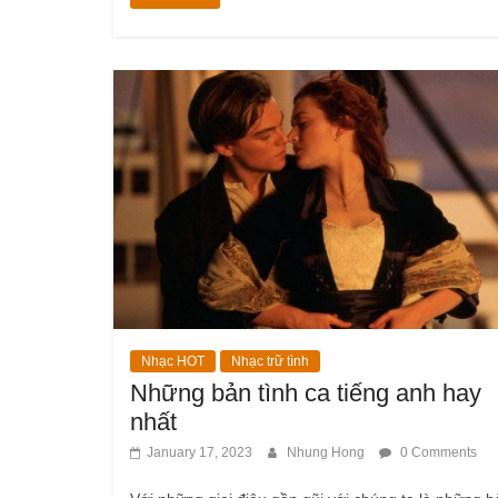
Nhạc HOT
Nhạc trữ tình
Những bản tình ca tiếng anh hay
nhất
January 17, 2023
Nhung Hong
0 Comments