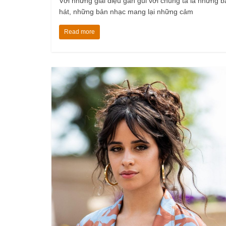
Với những giai điệu gần gũi với chúng ta là những b
hát, những bản nhạc mang lại những cảm
Read more