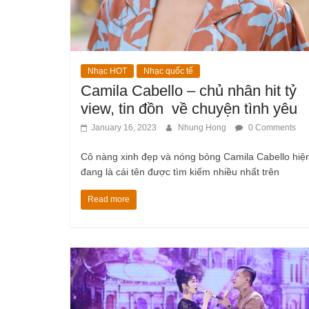
Nhạc HOT
Nhạc quốc tế
Camila Cabello – chủ nhân hit tỷ
view, tin đồn về chuyện tình yêu
January 16, 2023
Nhung Hong
0 Comments
Cô nàng xinh đẹp và nóng bỏng Camila Cabello hiệ
đang là cái tên được tìm kiếm nhiều nhất trên
Read more