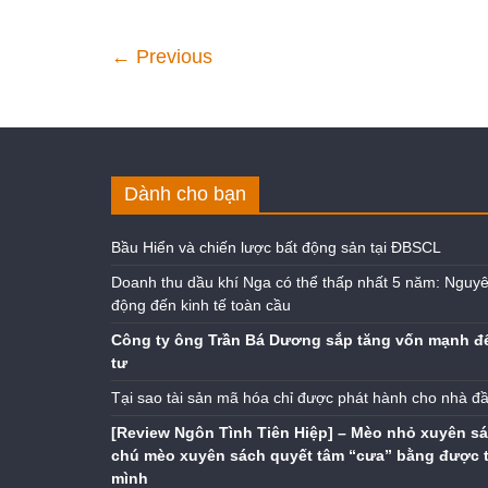
← Previous
Dành cho bạn
Bầu Hiển và chiến lược bất động sản tại ĐBSCL
Doanh thu dầu khí Nga có thể thấp nhất 5 năm: Nguyê
động đến kinh tế toàn cầu
Công ty ông Trần Bá Dương sắp tăng vốn mạnh đ
tư
Tại sao tài sản mã hóa chỉ được phát hành cho nhà đ
[Review Ngôn Tình Tiên Hiệp] – Mèo nhỏ xuyên sá
chú mèo xuyên sách quyết tâm “cưa” bằng được 
mình