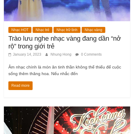
Nhạc HOT
Nhạc trẻ
Nhạc trữ tình
Nhạc vàng
Trào lưu nghe nhạc vàng đang dần “nở
rộ” trong giới trẻ
January 14, 2023
Nhung Hong
0 Comments
Âm nhạc chính là món ăn tinh thần không thể thiếu để cuộc
sống thêm thăng hoa. Nếu nhắc đến
Read more