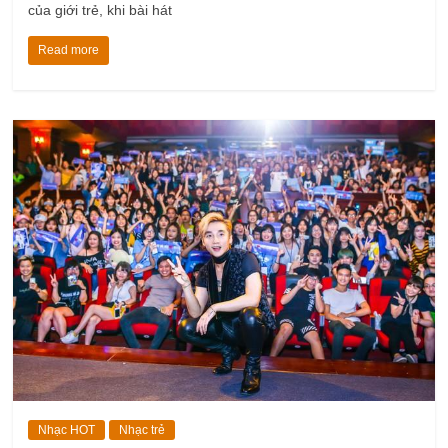
của giới trẻ, khi bài hát
Read more
Nhạc HOT
Nhạc trẻ