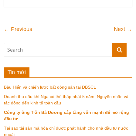
← Previous
Next →
Tin mới
Bầu Hiển và chiến lược bất động sản tại ĐBSCL
Doanh thu dầu khí Nga có thể thấp nhất 5 năm: Nguyên nhân và
tác động đến kinh tế toàn cầu
Công ty ông Trần Bá Dương sắp tăng vốn mạnh để mở rộng
đầu tư
Tại sao tài sản mã hóa chỉ được phát hành cho nhà đầu tư nước
ngoài