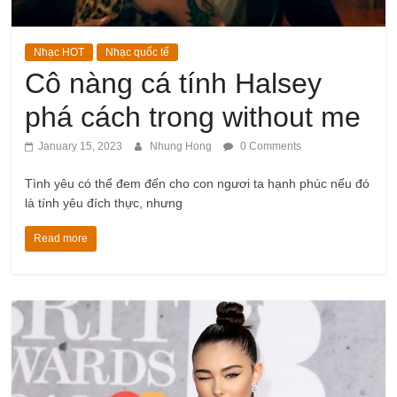
Nhạc HOT
Nhạc quốc tế
Cô nàng cá tính Halsey
phá cách trong without me
January 15, 2023
Nhung Hong
0 Comments
Tình yêu có thể đem đến cho con ngươi ta hạnh phúc nếu đó
là tính yêu đích thực, nhưng
Read more