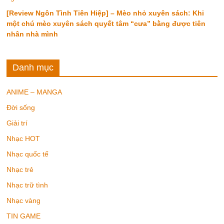
[Review Ngôn Tình Tiên Hiệp] – Mèo nhỏ xuyên sách: Khi
một chú mèo xuyên sách quyết tâm “cưa” bằng được tiên
nhân nhà mình
Danh mục
ANIME – MANGA
Đời sống
Giải trí
Nhạc HOT
Nhạc quốc tế
Nhạc trẻ
Nhạc trữ tình
Nhạc vàng
TIN GAME