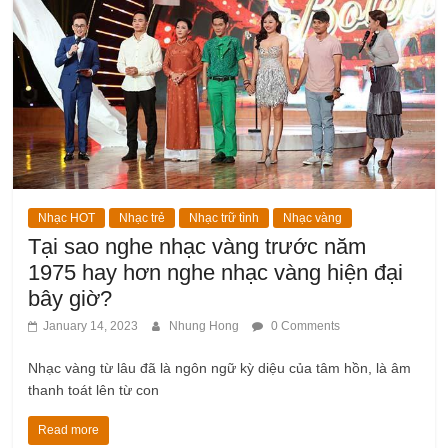
Nhạc HOT
Nhạc trẻ
Nhạc trữ tình
Nhạc vàng
Tại sao nghe nhạc vàng trước năm
1975 hay hơn nghe nhạc vàng hiện đại
bây giờ?
January 14, 2023
Nhung Hong
0 Comments
Nhạc vàng từ lâu đã là ngôn ngữ kỳ diệu của tâm hồn, là âm
thanh toát lên từ con
Read more