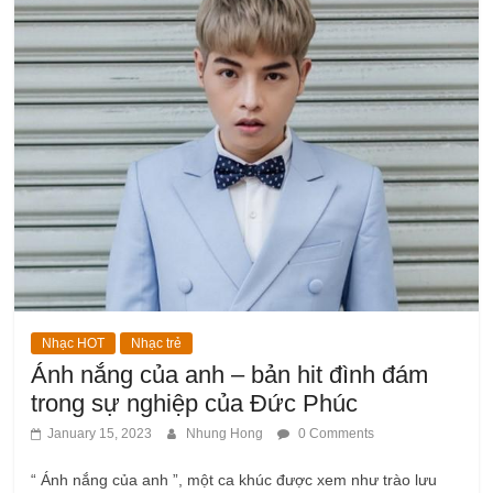
Nhạc HOT
Nhạc trẻ
Ánh nắng của anh – bản hit đình đám
trong sự nghiệp của Đức Phúc
January 15, 2023
Nhung Hong
0 Comments
“ Ánh nắng của anh ”, một ca khúc được xem như trào lưu