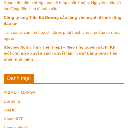
Doanh thu dầu khí Nga có thể thấp nhất 5 năm: Nguyên nhân và
tác động đến kinh tế toàn cầu
Công ty ông Trần Bá Dương sắp tăng vốn mạnh để mở rộng
đầu tư
Tại sao tài sản mã hóa chỉ được phát hành cho nhà đầu tư nước
ngoài
[Review Ngôn Tình Tiên Hiệp] – Mèo nhỏ xuyên sách: Khi
một chú mèo xuyên sách quyết tâm “cưa” bằng được tiên
nhân nhà mình
Danh mục
ANIME – MANGA
Đời sống
Giải trí
Nhạc HOT
Nhạc quốc tế