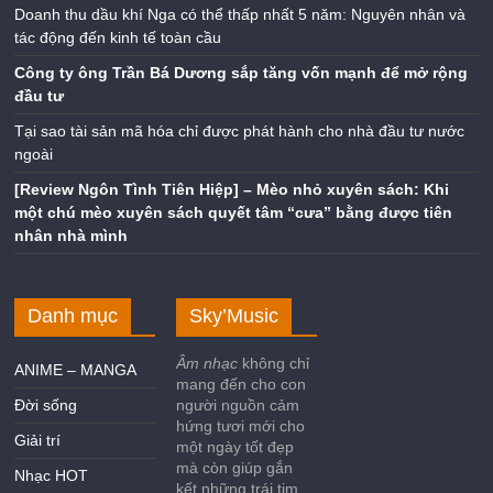
Doanh thu dầu khí Nga có thể thấp nhất 5 năm: Nguyên nhân và
tác động đến kinh tế toàn cầu
Công ty ông Trần Bá Dương sắp tăng vốn mạnh để mở rộng
đầu tư
Tại sao tài sản mã hóa chỉ được phát hành cho nhà đầu tư nước
ngoài
[Review Ngôn Tình Tiên Hiệp] – Mèo nhỏ xuyên sách: Khi
một chú mèo xuyên sách quyết tâm “cưa” bằng được tiên
nhân nhà mình
Danh mục
Sky’Music
Âm nhạc
không chỉ
ANIME – MANGA
mang đến cho con
Đời sống
người nguồn cảm
hứng tươi mới cho
Giải trí
một ngày tốt đẹp
mà còn giúp gắn
Nhạc HOT
kết những trái tim