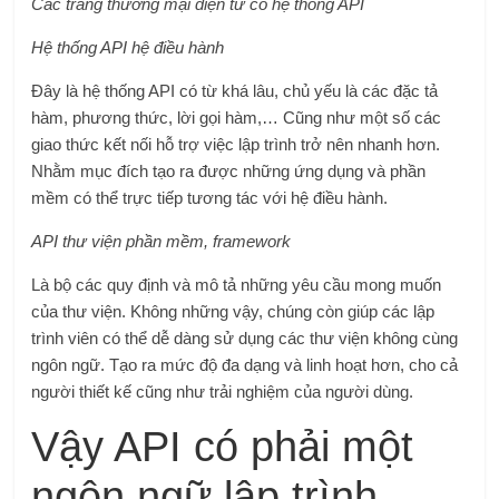
Các trang thương mại điện tử có hệ thống API
Hệ thống API hệ điều hành
Đây là hệ thống API có từ khá lâu, chủ yếu là các đặc tả
hàm, phương thức, lời gọi hàm,… Cũng như một số các
giao thức kết nối hỗ trợ việc lập trình trở nên nhanh hơn.
Nhằm mục đích tạo ra được những ứng dụng và phần
mềm có thể trực tiếp tương tác với hệ điều hành.
API thư viện phần mềm, framework
Là bộ các quy định và mô tả những yêu cầu mong muốn
của thư viện. Không những vậy, chúng còn giúp các lập
trình viên có thể dễ dàng sử dụng các thư viện không cùng
ngôn ngữ. Tạo ra mức độ đa dạng và linh hoạt hơn, cho cả
người thiết kế cũng như trải nghiệm của người dùng.
Vậy API có phải một
ngôn ngữ lập trình