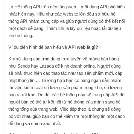
Là Hệ thống API trên nền tảng web – một dạng API phố biến
nhất hiện nay. Hầu như các website lớn đều sở hữu hệ
thống API nhằm cung cấp và giúp người dùng có thể kết nối
một cách dễ dàng. Thậm chí là lấy dữ liệu hoặc tải dữ liệu
lên hệ thống.
Ví dụ điển hình để bạn hiểu về
API web là gì?
Khi sử dụng các ứng dụng trực tuyến về mảng bán hàng
như Sendo hay Lazada để kinh doanh online. Người dùng
sẽ phải thực hiện các thao tác như tạo sản phẩm mới, cập
nhật thông tin,… Trường hợp bạn có hàng ngàn sản phẩm,
thì việc kiểm soát số lượng sản phẩm trong kho, số lượng
bán ra rất khó. Do đó, các hệ thống này sẽ cung cấp API để
người bán có thể tự kết nối từ hệ thống của mình sang hệ
thống tổng của trang web. Việc tiếp theo là chúng sẽ đồng
bộ với nhau giúp bạn có thể kiểm tra mọi thông tin một cách
dễ dàng và chính xác nhất.