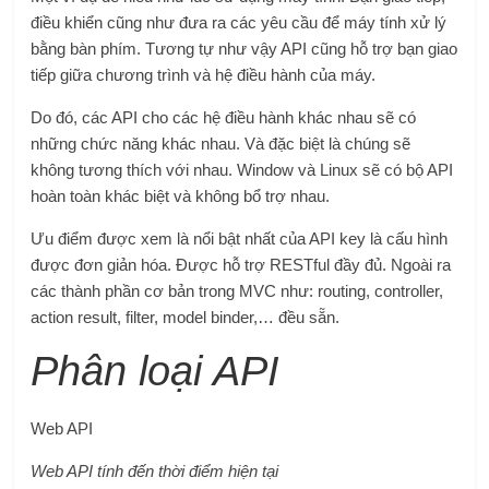
điều khiển cũng như đưa ra các yêu cầu để máy tính xử lý
bằng bàn phím. Tương tự như vậy API cũng hỗ trợ bạn giao
tiếp giữa chương trình và hệ điều hành của máy.
Do đó, các API cho các hệ điều hành khác nhau sẽ có
những chức năng khác nhau. Và đặc biệt là chúng sẽ
không tương thích với nhau. Window và Linux sẽ có bộ API
hoàn toàn khác biệt và không bổ trợ nhau.
Ưu điểm được xem là nổi bật nhất của API key là cấu hình
được đơn giản hóa. Được hỗ trợ RESTful đầy đủ. Ngoài ra
các thành phần cơ bản trong MVC như: routing, controller,
action result, filter, model binder,… đều sẵn.
Phân loại API
Web API
Web API tính đến thời điểm hiện tại