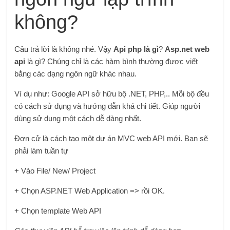
không?
Câu trả lời là không nhé. Vậy
Api php là gì
?
Asp.net web
api
là gì? Chúng chỉ là các hàm bình thường được viết
bằng các dạng ngôn ngữ khác nhau.
Ví dụ như: Google API sở hữu bộ .NET, PHP,.. Mỗi bộ đều
có cách sử dụng và hướng dẫn khá chi tiết. Giúp người
dùng sử dụng một cách dễ dàng nhất.
Đơn cử là cách tạo một dự án MVC web API mới. Bạn sẽ
phải làm tuần tự
+ Vào File/ New/ Project
+ Chọn ASP.NET Web Application => rồi OK.
+ Chọn template Web API