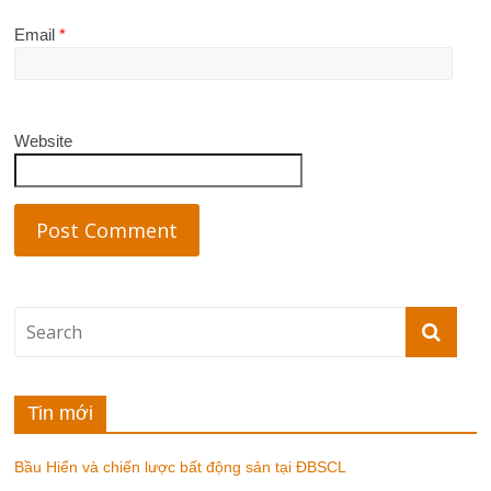
Email
*
Website
Tin mới
Bầu Hiển và chiến lược bất động sản tại ĐBSCL