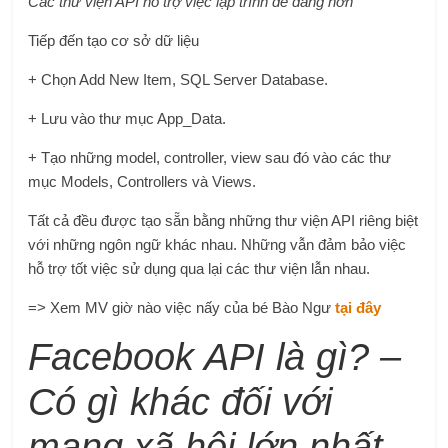
Các thư viện API hỗ trợ việc lập trình dễ dàng hơn
Tiếp đến tạo cơ sở dữ liệu
+ Chọn Add New Item, SQL Server Database.
+ Lưu vào thư mục App_Data.
+ Tạo những model, controller, view sau đó vào các thư
mục Models, Controllers và Views.
Tất cả đều được tạo sẵn bằng những thư viện API riêng biệt
với những ngôn ngữ khác nhau. Những vẫn đảm bảo việc
hỗ trợ tốt việc sử dụng qua lại các thư viện lẫn nhau.
=> Xem MV giờ nào việc nấy của bé Bào Ngư
tại đây
Facebook API là gì? –
Có gì khác đối với
mạng xã hội lớn nhất