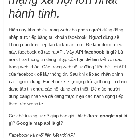
hành tinh.
Hiện nay khá nhiều trang web cho phép người dùng đăng
nhập trực tiếp bằng tài khoản facebook. Người dùng sẽ
không cần trực tiếp tạo tài khoản mới. Để làm được điều
này, facebook đã tạo ra API. Vậy
API facebook là gì
? Là
nơi chứa thông tin đăng nhập của bạn để liên kết với các
trang web khác. Các trang web sẽ tự động “liên hệ” tới API
của facebook để lấy thông tin. Sau khi đã xác nhận chính
xác người dùng, Facebook sẽ tự động trả lại thông tin dưới
dạng tập tin chứa các nội dung cần thiết. Để giúp người
dùng đăng nhập và dễ dàng thực hiện các hành động tiếp
theo trên website.
Cơ chế tương tự sẽ giúp bạn giải thích được
google api là
gì
?
Google map api là gì
?
Facebook và mối liên kết với API