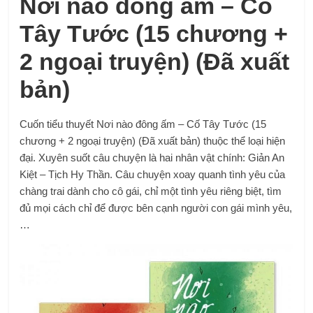
Nơi nào đông ấm – Cố
Tây Tước (15 chương +
2 ngoại truyện) (Đã xuất
bản)
Cuốn tiểu thuyết Nơi nào đông ấm – Cố Tây Tước (15
chương + 2 ngoại truyện) (Đã xuất bản) thuộc thể loại hiện
đại. Xuyên suốt câu chuyện là hai nhân vật chính: Giản An
Kiệt – Tịch Hy Thần. Câu chuyện xoay quanh tình yêu của
chàng trai dành cho cô gái, chỉ một tình yêu riêng biệt, tìm
đủ mọi cách chỉ để được bên cạnh người con gái mình yêu,
…