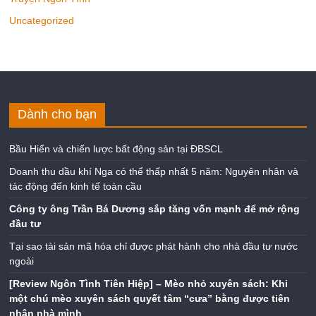
Uncategorized
Dành cho bạn
Bầu Hiển và chiến lược bất động sản tại ĐBSCL
Doanh thu dầu khí Nga có thể thấp nhất 5 năm: Nguyên nhân và
tác động đến kinh tế toàn cầu
Công ty ông Trần Bá Dương sắp tăng vốn mạnh để mở rộng
đầu tư
Tại sao tài sản mã hóa chỉ được phát hành cho nhà đầu tư nước
ngoài
[Review Ngôn Tình Tiên Hiệp] – Mèo nhỏ xuyên sách: Khi
một chú mèo xuyên sách quyết tâm “cưa” bằng được tiên
nhân nhà mình