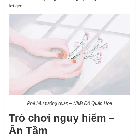
tới giờ.
Phế hậu tướng quân – Nhất Độ Quân Hoa
Trò chơi nguy hiểm –
Ân Tầm