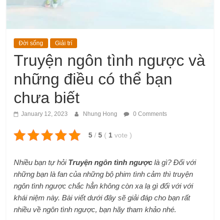
Đời sống
Giải trí
Truyện ngôn tình ngược và
những điều có thể bạn
chưa biết
January 12, 2023
Nhung Hong
0 Comments
5
/
5
(
1
vote
)
Nhiều bạn tự hỏi
Truyện ngôn tình ngược
là gì? Đối với
những bạn là fan của những bộ phim tình cảm thì truyện
ngôn tình ngược chắc hẳn không còn xa lạ gì đối với với
khái niệm này. Bài viết dưới đây sẽ giải đáp cho bạn rất
nhiều về ngôn tình ngược, bạn hãy tham khảo nhé.