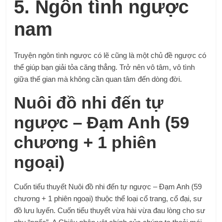
5. Ngôn tình ngược
nam
Truyện ngôn tình ngược có lẽ cũng là một chủ đề ngược có
thể giúp bạn giải tỏa căng thẳng. Trở nên vô tâm, vô tình
giữa thế gian mà không cần quan tâm đến dòng đời.
Nuôi đồ nhi đến tự
ngược – Đạm Anh (59
chương + 1 phiên
ngoại)
Cuốn tiểu thuyết Nuôi đồ nhi đến tự ngược – Đạm Anh (59
chương + 1 phiên ngoại) thuộc thể loại cổ trang, cổ đại, sư
đồ lưu luyến. Cuốn tiểu thuyết vừa hài vừa đau lòng cho sư