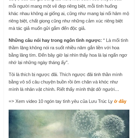
mỗi người mang một vẻ đẹp riêng biệt, mỗi tình huống
khác nhau không ai giống ai, cũng như mang lại nối hâm mộ
riêng biệt, chất giọng cũng như những cảm xúc riêng biệt
mà tác giả muốn gửi gắm đến độc giả.
Những câu nói hay trong ngôn tình ngược:
“ Là mối tình
thầm lặng không nói ra suốt nhiều năm gắn liền với hoa
bằng lăng tím. Đến bây giờ lại nhìn thấy hoa là lại ngẩn ngơ
nhớ lại những ngày tháng ấy”.
Tôi là thích bị ngược đãi. Thích ngược đãi tinh thần mình
bằng vô số câu chuyện buồn rồi ôm chăn và khóc như
mình là nhân vật chính. Riết thấy mình thật dở người…
=> Xem video 10 ngón tay tình yêu của Lưu Trúc Ly
ở đây