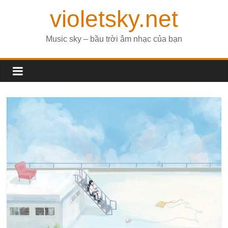
violetsky.net
Music sky – bầu trời âm nhạc của bạn