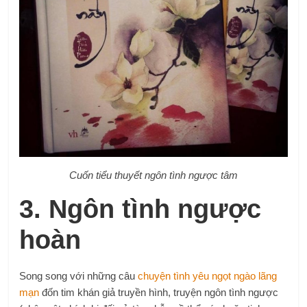
Cuốn tiểu thuyết ngôn tình ngược tâm
3. Ngôn tình ngược
hoàn
Song song với những câu
chuyện tình yêu ngọt ngào lãng
mạn
đốn tim khán giả truyền hình, truyện ngôn tình ngược