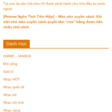
Tại sao tài sản mã hóa chỉ được phát hành cho nhà đầu tư nước
ngoài
[Review Ngôn Tình Tiên Hiệp] – Mèo nhỏ xuyên sách: Khi
một chú mèo xuyên sách quyết tâm “cưa” bằng được tiên
nhân nhà mình
Danh mục
ANIME – MANGA
Đời sống
Giải trí
Nhạc HOT
Nhạc quốc tế
Nhạc trẻ
Nhạc trữ tình
Nhạc vàng