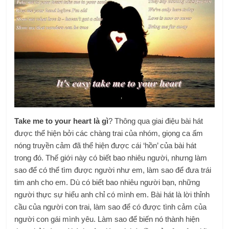
Take me to your heart là gì
? Thông qua giai điệu bài hát
được thể hiện bởi các chàng trai của nhóm, giọng ca ấm
nóng truyền cảm đã thể hiện được cái ‘hồn’ của bài hát
trong đó. Thế giới này có biết bao nhiêu người, nhưng làm
sao để có thể tìm được người như em, làm sao để đưa trái
tim anh cho em. Dù có biết bao nhiêu người bạn, những
người thực sự hiểu anh chỉ có mình em. Bài hát là lời thỉnh
cầu của người con trai, làm sao để có được tình cảm của
người con gái mình yêu. Làm sao để biến nó thành hiện