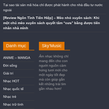
Tại sao tài sản mã hóa chỉ được phát hành cho nhà đầu tư nước
ngoài
[Review Ngôn Tình Tiên Hiệp] – Mèo nhỏ xuyên sách: Khi
một chú mèo xuyên sách quyết tâm “cưa” bằng được tiên
nhân nhà mình
Danh mục
Sky’Music
Âm nhạc
không chỉ
ANIME – MANGA
mang đến cho con
Đời sống
người nguồn cảm
hứng tươi mới cho
Giải trí
một ngày tốt đẹp
mà còn giúp gắn
Nhạc HOT
kết những trái tim
gần nhau hơn!
Nhạc quốc tế
Nhạc trẻ
Nhạc trữ tình