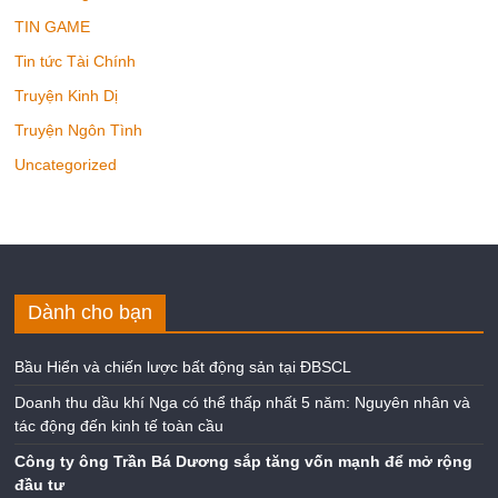
TIN GAME
Tin tức Tài Chính
Truyện Kinh Dị
Truyện Ngôn Tình
Uncategorized
Dành cho bạn
Bầu Hiển và chiến lược bất động sản tại ĐBSCL
Doanh thu dầu khí Nga có thể thấp nhất 5 năm: Nguyên nhân và
tác động đến kinh tế toàn cầu
Công ty ông Trần Bá Dương sắp tăng vốn mạnh để mở rộng
đầu tư