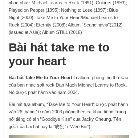
nhạc như : Michael Learns to Rock (1991); Colours (1993);
Played on Pepper (1995); Nothing to Lose (1997); Blue
Night (2000); Take Me to Your Heart/Michael Learns to
Rock (2004); Eternity (2008); Album “Scandinavia”(2012)
(issued at Asia); Album STILL (2018)
Bài hát take me to
your heart
Bài hát Take Me to Your Heart
là album phòng thu thứ sáu
của ban nhạc
soft rock
Đan Mạch
Michael Learns to Rock
.
Nó được phát hành vào năm
2004
.
Bài hát tựa album, “Take Me to Your Heart” được phát hành
vào 26 tháng 10 năm 2003 phỏng theo ca khúc tiếng Trung
nổi tiếng có tên “Goodbye Kiss” của Jacky Cheung. Tên
gốc của bài hát này là “吻别” (“Wen Bie”).