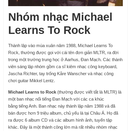
Nhóm nhạc Michael
Learns To Rock
Thành lập vào mùa xuân năm 1988, Michael Learns To
Rock, thường được gọi với cái tên đơn giản MLTR, ra đời
trong một trường trung học ở Aarhus, Đan Mạch. Các thành
viên sáng lập nhóm gồm ca sĩ kiêm nhạc công keyboard,
Jascha Richter, tay trống Kåre Wanscher và nhạc công
chơi guitar Mikkel Lentz.
Michael Learns to Rock
(thường được viết tắt là MLTR) là
một ban nhạc nổi tiếng
Đan Mạch
với các ca khúc
bằng
tiếng Anh
. Ban nhạc này thành lập năm 1988 và đã
bán được hơn 9 triệu album, chủ yếu là tại
Châu Á
. Họ đã
ra được 6 album CD và các album hình ảnh, tuyển tập
khác. Đây là một thành công lớn mà rất nhiều nhóm nhạc