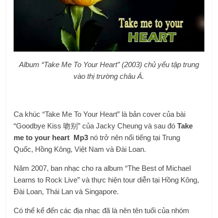
Album “Take Me To Your Heart” (2003) chủ yếu tập trung
vào thị trường châu Á.
Ca khúc “
Take Me To Your Heart
” là bản cover của bài
“Goodbye Kiss 吻别” của Jacky Cheung và sau đó
Take
me to your heart Mp3
nó trở nên nổi tiếng tại
Trung
Quốc
,
Hồng Kông
,
Việt Nam
và
Đài Loan
.
Năm 2007, ban nhạc cho ra album “The Best of Michael
Learns to Rock Live” và thực hiện tour diễn tại Hồng Kông,
Đài Loan, Thái Lan và Singapore.
Có thể kể đến các địa nhạc đã là nên tên tuổi của nhóm