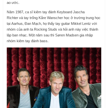
ao ước.
Năm 1987, ca sĩ kiêm tay đánh Keyboard
Jascha
Richter
và tay trống
Kåre Wanscher
học ở trường trung học
tại
Aarhus
, Đan Mạch, họ thấy tay guitar Mikkel Lentz với
nhóm của anh ta Rocking Studs và hỏi anh này việc thành
lập ban nhạc. Một năm sau thì Søren Madsen gia nhập
nhóm kiêm tay đánh bass.