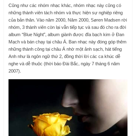
Cũng như các nhóm nhạc khác, nhóm nhạc này cũng có
những thành viên tách nhóm và thực hiện sự nghiệp riêng
của bản thân. Vào năm 2000, Năm 2000, Søren Madsen rời
nhóm, 3 thành viên còn lại vẫn tiếp tục và sau đó cho ra đời
album “Blue Night”, album giành được đĩa bạch kim ở Đan
Mạch và bán chạy tại châu Á. Ban nhạc này đóng góp thêm
những thành công tại châu Á nhờ một ảnh sạch, hát tiếng
Anh như là ngôn ngữ thứ 2, đồng thời lời các ca khúc dễ
nghe và dễ thuộc (thời báo Đài Bắc, ngày 7 tháng 6 năm
2007).