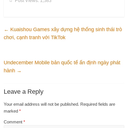
Post Views:
1,583
←
Kuaishou Games xây dựng hệ thống sinh thái trò
chơi, cạnh tranh với TikTok
Undecember Mobile bản quốc tế ấn định ngày phát
hành
→
Leave a Reply
Your email address will not be published.
Required fields are
marked
*
Comment
*