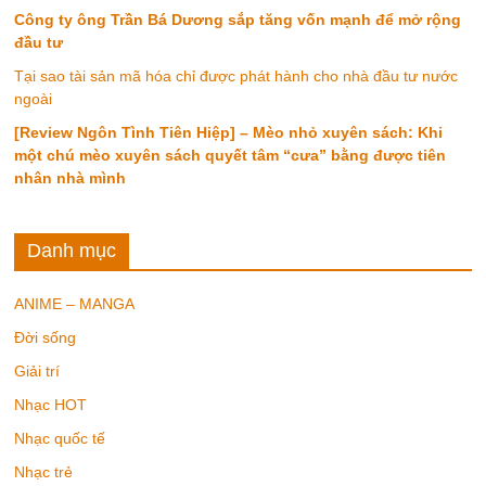
Công ty ông Trần Bá Dương sắp tăng vốn mạnh để mở rộng
đầu tư
Tại sao tài sản mã hóa chỉ được phát hành cho nhà đầu tư nước
ngoài
[Review Ngôn Tình Tiên Hiệp] – Mèo nhỏ xuyên sách: Khi
một chú mèo xuyên sách quyết tâm “cưa” bằng được tiên
nhân nhà mình
Danh mục
ANIME – MANGA
Đời sống
Giải trí
Nhạc HOT
Nhạc quốc tế
Nhạc trẻ