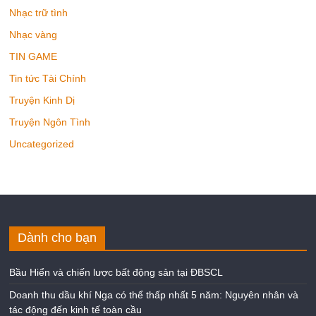
Nhạc trữ tình
Nhạc vàng
TIN GAME
Tin tức Tài Chính
Truyện Kinh Dị
Truyện Ngôn Tình
Uncategorized
Dành cho bạn
Bầu Hiển và chiến lược bất động sản tại ĐBSCL
Doanh thu dầu khí Nga có thể thấp nhất 5 năm: Nguyên nhân và
tác động đến kinh tế toàn cầu