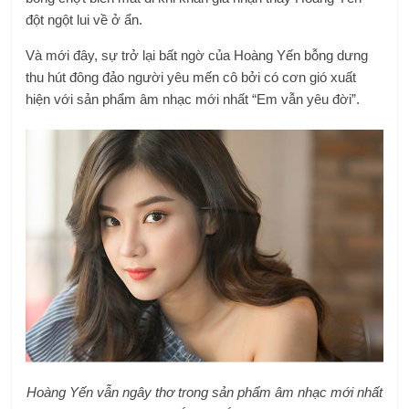
đột ngột lui về ở ẩn.
Và mới đây, sự trở lại bất ngờ của Hoàng Yến bỗng dưng
thu hút đông đảo người yêu mến cô bởi có cơn gió xuất
hiện với sản phẩm âm nhạc mới nhất “Em vẫn yêu đời”.
Hoàng Yến vẫn ngây thơ trong sản phẩm âm nhạc mới nhất