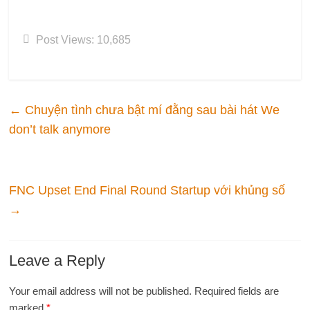
Post Views:
10,685
←
Chuyện tình chưa bật mí đằng sau bài hát We
don’t talk anymore
FNC Upset End Final Round Startup với khủng số
→
Leave a Reply
Your email address will not be published.
Required fields are
marked
*