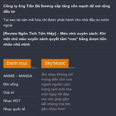
Công ty ông Trần Bá Dương sắp tăng vốn mạnh để mở rộng
đầu tư
Tại sao tài sản mã hóa chỉ được phát hành cho nhà đầu tư nước
ngoài
[Review Ngôn Tình Tiên Hiệp] – Mèo nhỏ xuyên sách: Khi
một chú mèo xuyên sách quyết tâm “cưa” bằng được tiên
nhân nhà mình
Danh mục
Sky’Music
Âm nhạc
không chỉ
ANIME – MANGA
mang đến cho con
Đời sống
người nguồn cảm
hứng tươi mới cho
Giải trí
một ngày tốt đẹp
mà còn giúp gắn
Nhạc HOT
kết những trái tim
gần nhau hơn!
Nhạc quốc tế