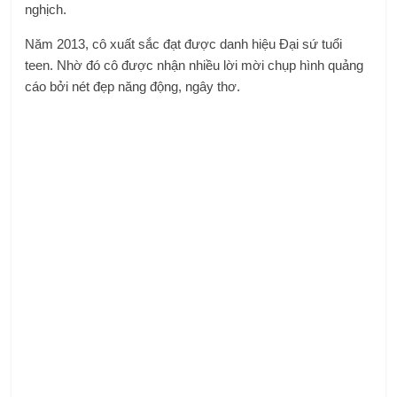
nghịch.
Năm 2013, cô xuất sắc đạt được danh hiệu Đại sứ tuổi
teen. Nhờ đó cô được nhận nhiều lời mời chụp hình quảng
cáo bởi nét đẹp năng động, ngây thơ.