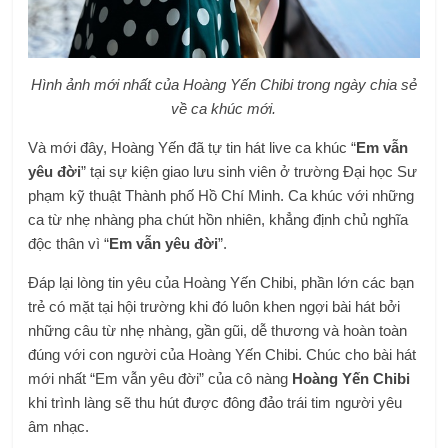
Hình ảnh mới nhất của Hoàng Yến Chibi trong ngày chia sẻ
về ca khúc mới.
Và mới đây, Hoàng Yến đã tự tin hát live ca khúc “
Em vẫn
yêu đời
” tại sự kiện giao lưu sinh viên ở trường Đại học Sư
phạm kỹ thuật Thành phố Hồ Chí Minh. Ca khúc với những
ca từ nhẹ nhàng pha chút hồn nhiên, khẳng định chủ nghĩa
độc thân vì “
Em vẫn yêu đời
”.
Đáp lại lòng tin yêu của Hoàng Yến Chibi, phần lớn các bạn
trẻ có mặt tại hội trường khi đó luôn khen ngợi bài hát bởi
những câu từ nhẹ nhàng, gần gũi, dễ thương và hoàn toàn
đúng với con người của Hoàng Yến Chibi. Chúc cho bài hát
mới nhất “Em vẫn yêu đời” của cô nàng
Hoàng Yến Chibi
khi trình làng sẽ thu hút được đông đảo trái tim người yêu
âm nhạc.