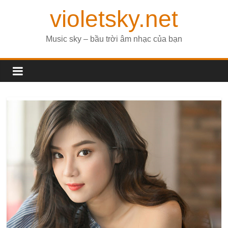
violetsky.net
Music sky – bầu trời âm nhạc của bạn