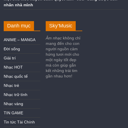
nhân nhà mình
Danh mục
Sky’Music
Âm nhạc
không chỉ
ANIME – MANGA
mang đến cho con
Đời sống
người nguồn cảm
hứng tươi mới cho
Giải trí
một ngày tốt đẹp
mà còn giúp gắn
Nhạc HOT
kết những trái tim
gần nhau hơn!
Nhạc quốc tế
Nhạc trẻ
Nhạc trữ tình
Nhạc vàng
TIN GAME
Tin tức Tài Chính