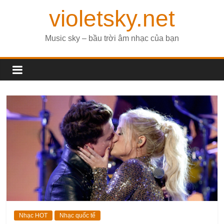
violetsky.net
Music sky – bầu trời âm nhạc của bạn
Nhạc HOT
Nhạc quốc tế