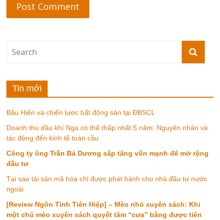
Tin mới
Bầu Hiển và chiến lược bất động sản tại ĐBSCL
Doanh thu dầu khí Nga có thể thấp nhất 5 năm: Nguyên nhân và
tác động đến kinh tế toàn cầu
Công ty ông Trần Bá Dương sắp tăng vốn mạnh để mở rộng
đầu tư
Tại sao tài sản mã hóa chỉ được phát hành cho nhà đầu tư nước
ngoài
[Review Ngôn Tình Tiên Hiệp] – Mèo nhỏ xuyên sách: Khi
một chú mèo xuyên sách quyết tâm “cưa” bằng được tiên