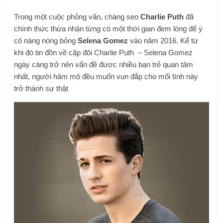
Trong một cuộc phỏng vấn, chàng sẹo
Charlie Puth
đã
chính thức thừa nhận từng có một thời gian đem lòng để ý
cô nàng nóng bỏng
Selena Gomez
vào năm 2016. Kể từ
khi đó tin đồn về cặp đôi Charlie Puth – Selena Gomez
ngày càng trở nên vấn đề được nhiều bạn trẻ quan tâm
nhất, người hâm mộ đều muốn vun đắp cho mối tình này
trở thành sự thật