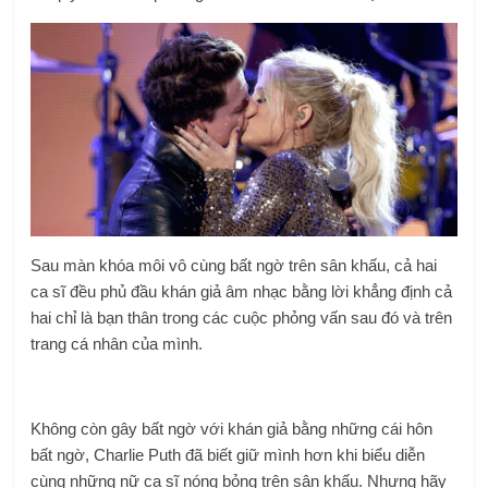
Sau màn khóa môi vô cùng bất ngờ trên sân khấu, cả hai
ca sĩ đều phủ đầu khán giả âm nhạc bằng lời khẳng định cả
hai chỉ là bạn thân trong các cuộc phỏng vấn sau đó và trên
trang cá nhân của mình.
Không còn gây bất ngờ với khán giả bằng những cái hôn
bất ngờ, Charlie Puth đã biết giữ mình hơn khi biểu diễn
cùng những nữ ca sĩ nóng bỏng trên sân khấu. Nhưng hãy