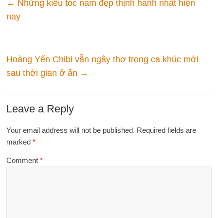
←
Những kiểu tóc nam đẹp thịnh hành nhất hiện
nay
Hoàng Yến Chibi vẫn ngây thơ trong ca khúc mới
sau thời gian ở ẩn
→
Leave a Reply
Your email address will not be published.
Required fields are
marked
*
Comment
*