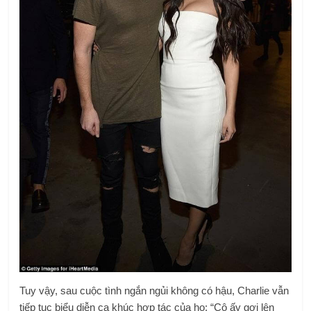
Tuy vậy, sau cuộc tình ngắn ngủi không có hậu, Charlie vẫn
tiếp tục biểu diễn ca khúc hợp tác của họ: “Cô ấy gợi lên