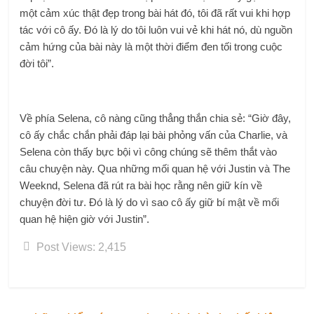
một cảm xúc thật đẹp trong bài hát đó, tôi đã rất vui khi hợp
tác với cô ấy. Đó là lý do tôi luôn vui vẻ khi hát nó, dù nguồn
cảm hứng của bài này là một thời điểm đen tối trong cuộc
đời tôi”.
Về phía Selena, cô nàng cũng thẳng thắn chia sẻ: “Giờ đây,
cô ấy chắc chắn phải đáp lại bài phỏng vấn của Charlie, và
Selena còn thấy bực bội vì công chúng sẽ thêm thắt vào
câu chuyện này. Qua những mối quan hệ với Justin và The
Weeknd, Selena đã rút ra bài học rằng nên giữ kín về
chuyện đời tư. Đó là lý do vì sao cô ấy giữ bí mật về mối
quan hệ hiện giờ với Justin”.
Post Views:
2,415