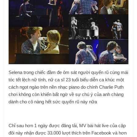
Selena trong chiếc đầm đe ôm sát người quyến rũ cùng mái
tóc tết lệch nữ tính, nữ ca sĩ 23 tuổi biểu diễn ca khúc một
cách ngọt ngào trên nền nhạc piano do chính Charlie Puth
chơi không còn khiến bất ngờ về sự chú ý của anh chàng
dành cho cô nàng hết sức quyến rũ này nữa
Chỉ sau hơn 1 ngày được đăng tải, MV bài hát live của cặp
đôi này nhận được 33.000 lượt thích trên Facebook và hơn