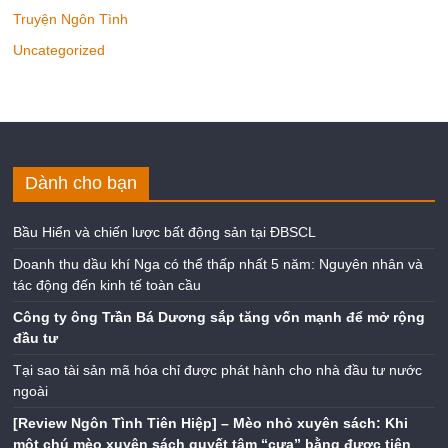
Truyện Ngôn Tình
Uncategorized
Dành cho bạn
Bầu Hiển và chiến lược bất động sản tại ĐBSCL
Doanh thu dầu khí Nga có thể thấp nhất 5 năm: Nguyên nhân và
tác động đến kinh tế toàn cầu
Công ty ông Trần Bá Dương sắp tăng vốn mạnh để mở rộng
đầu tư
Tại sao tài sản mã hóa chỉ được phát hành cho nhà đầu tư nước
ngoài
[Review Ngôn Tình Tiên Hiệp] – Mèo nhỏ xuyên sách: Khi
một chú mèo xuyên sách quyết tâm “cưa” bằng được tiên