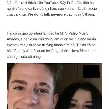
1,1 triệu lượt thích trên YouTube. Đây là lần đầu tiên hai
nghệ sĩ song ca live cùng nhau, sau khi ra mắt bản audio
của
ca khúc We don’t talk anymore
cách đây 5 tháng.
Hai ca sĩ gặp gỡ nhau lần đầu tại MTV Video Music
Awards, Charlie đã chủ động làm quen với Selena và ấn
tượng với sự tử tế và trưởng thành của cô. Từ đó cả hai
bắt đầu duy trì mối quan hệ là bạn thân – best friend theo
cách gọi của cô nàng