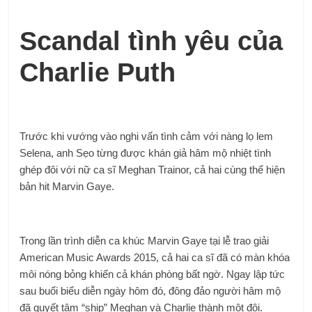
Scandal tình yêu của
Charlie Puth
Trước khi vướng vào nghi vấn tình cảm với nàng lọ lem
Selena, anh Sẹo từng được khán giả hâm mộ nhiệt tình
ghép đôi với nữ ca sĩ Meghan Trainor, cả hai cùng thể hiện
bản hit Marvin Gaye.
Trong lần trình diễn ca khúc Marvin Gaye tại lễ trao giải
American Music Awards 2015, cả hai ca sĩ đã có màn khóa
môi nóng bỏng khiến cả khán phòng bất ngờ. Ngay lập tức
sau buổi biểu diễn ngày hôm đó, đông đảo người hâm mộ
đã quyết tâm “ship” Meghan và Charlie thành một đôi.