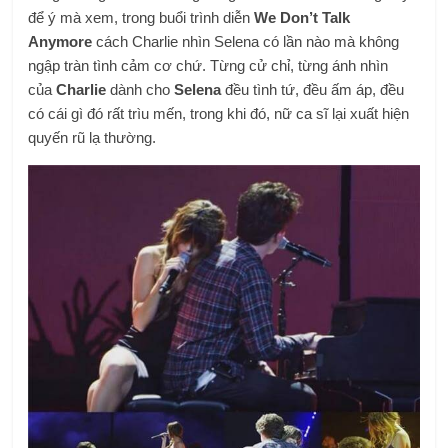
để ý mà xem, trong buổi trình diễn
We Don’t Talk
Anymore
cách
Charlie
nhìn Selena có lần nào mà không
ngập tràn tình cảm cơ chứ. Từng cử chỉ, từng ánh nhìn
của
Charlie
dành cho
Selena
đều tình tứ, đều ấm áp, đều
có cái gì đó rất trìu mến, trong khi đó, nữ ca sĩ lại xuất hiện
quyến rũ lạ thường.