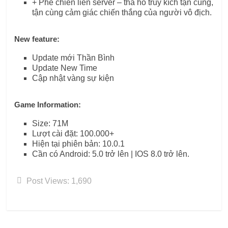
+ Phe chiến liên server – tha hồ truy kích tận cùng,
tận cùng cảm giác chiến thắng của người vô địch.
New feature:
Update mới Thần Bình
Update New Time
Cập nhật vàng sự kiện
Game Information:
Size: 71M
Lượt cài đặt: 100.000+
Hiện tại phiên bản: 10.0.1
Cần có Android: 5.0 trở lên | IOS 8.0 trở lên.
Post Views:
1,690