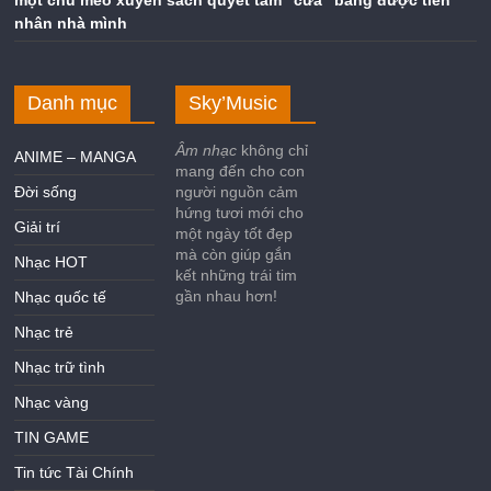
nhân nhà mình
Danh mục
Sky’Music
Âm nhạc
không chỉ
ANIME – MANGA
mang đến cho con
Đời sống
người nguồn cảm
hứng tươi mới cho
Giải trí
một ngày tốt đẹp
mà còn giúp gắn
Nhạc HOT
kết những trái tim
gần nhau hơn!
Nhạc quốc tế
Nhạc trẻ
Nhạc trữ tình
Nhạc vàng
TIN GAME
Tin tức Tài Chính