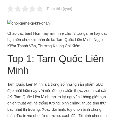
Rate this {type}
Chào các bạn! Hôm nay mình sẽ chơi 3 tựa game hay các
bạn nên chơi khi chán đó là: Tam Quốc Liên Minh, Ngạo
Kiếm Thanh Vân, Thương Khung Chi Kiếm.
Top 1: Tam Quốc Liên
Minh
Tam Quốc Liên Minh là 1 trong số những sản phẩm SLG
đẹp nhất hiện nay với nền đồ họa chân thực, zoom sát sàn
4K. Tam Quốc Liên Minh mở ra kỷ nguyên không giới hạn
chiến thuật với hệ thống tướng, binh chủng, thuộc tính thứ
bậc nhất thị trường. Xoay đội hình, tùy chọn binh chủng,
thần đặc trưng cho từng tướng, cách đặt đội hình phóng to