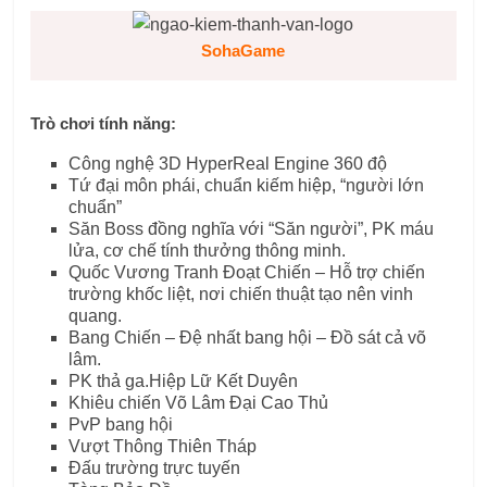
SohaGame
Trò chơi tính năng:
Công nghệ 3D HyperReal Engine 360 ​​độ
Tứ đại môn phái, chuẩn kiếm hiệp, “người lớn
chuẩn”
Săn Boss đồng nghĩa với “Săn người”, PK máu
lửa, cơ chế tính thưởng thông minh.
Quốc Vương Tranh Đoạt Chiến – Hỗ trợ chiến
trường khốc liệt, nơi chiến thuật tạo nên vinh
quang.
Bang Chiến – Đệ nhất bang hội – Đồ sát cả võ
lâm.
PK thả ga.Hiệp Lữ Kết Duyên
Khiêu chiến Võ Lâm Đại Cao Thủ
PvP bang hội
Vượt Thông Thiên Tháp
Đấu trường trực tuyến