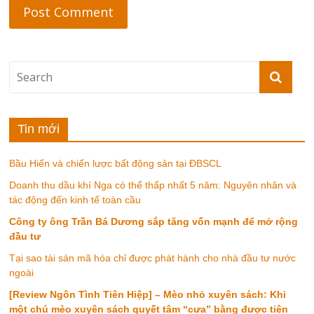
Tin mới
Bầu Hiển và chiến lược bất động sản tại ĐBSCL
Doanh thu dầu khí Nga có thể thấp nhất 5 năm: Nguyên nhân và
tác động đến kinh tế toàn cầu
Công ty ông Trần Bá Dương sắp tăng vốn mạnh để mở rộng
đầu tư
Tại sao tài sản mã hóa chỉ được phát hành cho nhà đầu tư nước
ngoài
[Review Ngôn Tình Tiên Hiệp] – Mèo nhỏ xuyên sách: Khi
một chú mèo xuyên sách quyết tâm “cưa” bằng được tiên