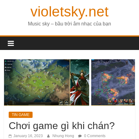
violetsky.net
Music sky – bầu trời âm nhạc của bạn
TIN GAME
Chơi game gì khi chán?
January 16, 2023
Nhung Hong
0 Comments