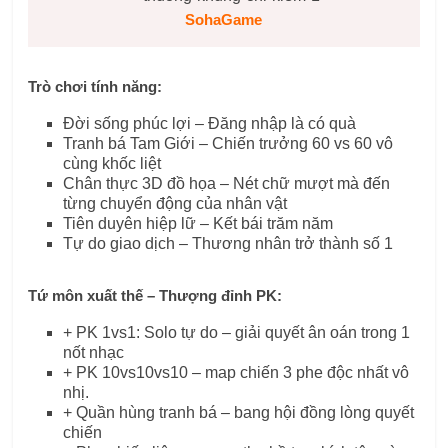
SohaGame
Trò chơi tính năng:
Đời sống phúc lợi – Đăng nhập là có quà
Tranh bá Tam Giới – Chiến trưởng 60 vs 60 vô
cùng khốc liệt
Chân thực 3D đồ họa – Nét chữ mượt mà đến
từng chuyển động của nhân vật
Tiên duyên hiệp lữ – Kết bái trăm năm
Tự do giao dịch – Thương nhân trở thành số 1
Tứ môn xuất thế – Thượng đỉnh PK:
+ PK 1vs1: Solo tự do – giải quyết ân oán trong 1
nốt nhạc
+ PK 10vs10vs10 – map chiến 3 phe độc ​​nhất vô
nhị.
+ Quần hùng tranh bá – bang hội đồng lòng quyết
chiến