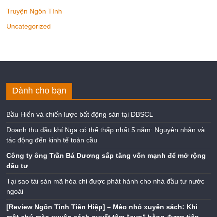
Truyện Ngôn Tình
Uncategorized
Dành cho bạn
Bầu Hiển và chiến lược bất động sản tại ĐBSCL
Doanh thu dầu khí Nga có thể thấp nhất 5 năm: Nguyên nhân và
tác động đến kinh tế toàn cầu
Công ty ông Trần Bá Dương sắp tăng vốn mạnh để mở rộng
đầu tư
Tại sao tài sản mã hóa chỉ được phát hành cho nhà đầu tư nước
ngoài
[Review Ngôn Tình Tiên Hiệp] – Mèo nhỏ xuyên sách: Khi
một chú mèo xuyên sách quyết tâm “cưa” bằng được tiên