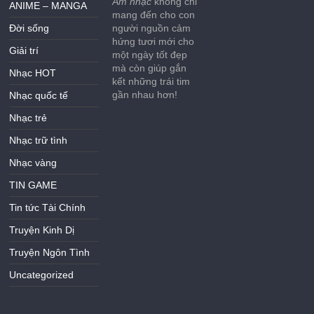
Âm nhạc
không chỉ
ANIME – MANGA
mang đến cho con
Đời sống
người nguồn cảm
hứng tươi mới cho
Giải trí
một ngày tốt đẹp
mà còn giúp gắn
Nhạc HOT
kết những trái tim
gần nhau hơn!
Nhạc quốc tế
Nhạc trẻ
Nhạc trữ tình
Nhạc vàng
TIN GAME
Tin tức Tài Chính
Truyện Kinh Dị
Truyện Ngôn Tình
Uncategorized