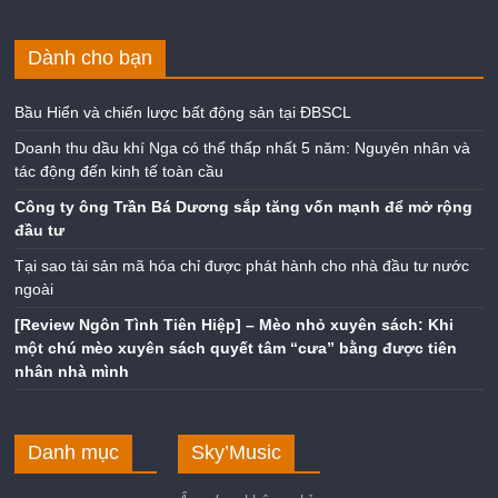
Dành cho bạn
Bầu Hiển và chiến lược bất động sản tại ĐBSCL
Doanh thu dầu khí Nga có thể thấp nhất 5 năm: Nguyên nhân và
tác động đến kinh tế toàn cầu
Công ty ông Trần Bá Dương sắp tăng vốn mạnh để mở rộng
đầu tư
Tại sao tài sản mã hóa chỉ được phát hành cho nhà đầu tư nước
ngoài
[Review Ngôn Tình Tiên Hiệp] – Mèo nhỏ xuyên sách: Khi
một chú mèo xuyên sách quyết tâm “cưa” bằng được tiên
nhân nhà mình
Danh mục
Sky’Music