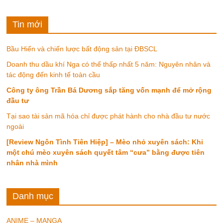
Tin mới
Bầu Hiển và chiến lược bất động sản tại ĐBSCL
Doanh thu dầu khí Nga có thể thấp nhất 5 năm: Nguyên nhân và
tác động đến kinh tế toàn cầu
Công ty ông Trần Bá Dương sắp tăng vốn mạnh để mở rộng
đầu tư
Tại sao tài sản mã hóa chỉ được phát hành cho nhà đầu tư nước
ngoài
[Review Ngôn Tình Tiên Hiệp] – Mèo nhỏ xuyên sách: Khi
một chú mèo xuyên sách quyết tâm “cưa” bằng được tiên
nhân nhà mình
Danh mục
ANIME – MANGA