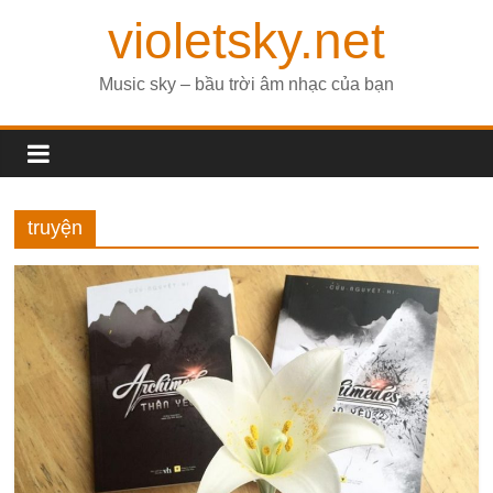
violetsky.net
Music sky – bầu trời âm nhạc của bạn
truyện