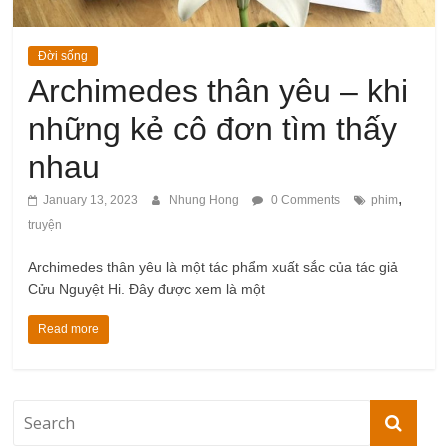
Đời sống
Archimedes thân yêu – khi
những kẻ cô đơn tìm thấy
nhau
,
January 13, 2023
Nhung Hong
0 Comments
phim
truyện
Archimedes thân yêu là một tác phẩm xuất sắc của tác giả
Cửu Nguyệt Hi. Đây được xem là một
Read more