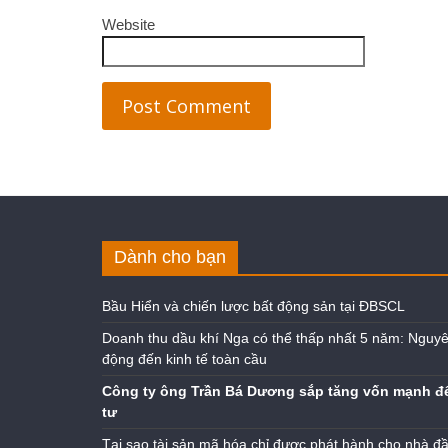
Website
Dành cho bạn
Bầu Hiển và chiến lược bất động sản tại ĐBSCL
Doanh thu dầu khí Nga có thể thấp nhất 5 năm: Nguyê
động đến kinh tế toàn cầu
Công ty ông Trần Bá Dương sắp tăng vốn mạnh đ
tư
Tại sao tài sản mã hóa chỉ được phát hành cho nhà đ