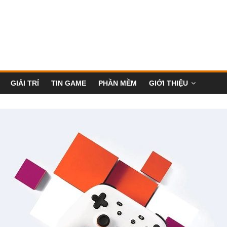
GIẢI TRÍ
TIN GAME
PHẦN MỀM
GIỚI THIỆU