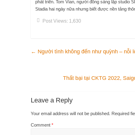
phát triển. Tom Vian, người đồng sáng lập studio
Stadia hai ngày nữa nhưng biết được nền tảng thông
Post Views:
1,630
←
Người tình không đến như quỳnh – nỗi l
Thất bại tại CKTG 2022, Sai
Leave a Reply
Your email address will not be published.
Required fi
Comment
*