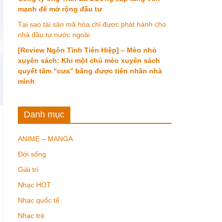
mạnh để mở rộng đầu tư
Tại sao tài sản mã hóa chỉ được phát hành cho
nhà đầu tư nước ngoài
[Review Ngôn Tình Tiên Hiệp] – Mèo nhỏ
xuyên sách: Khi một chú mèo xuyên sách
quyết tâm “cưa” bằng được tiên nhân nhà
mình
Danh mục
ANIME – MANGA
Đời sống
Giải trí
Nhạc HOT
Nhạc quốc tế
Nhạc trẻ