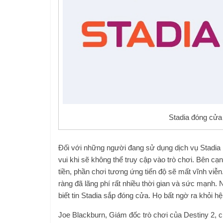
Stadia đóng cửa 
Đối với những người đang sử dụng dịch vụ Stadia 
vui khi sẽ không thể truy cập vào trò chơi. Bên c
tiền, phần chơi tương ứng tiến độ sẽ mất vĩnh viễn.
ràng đã lãng phí rất nhiều thời gian và sức mạnh. N
biết tin Stadia sắp đóng cửa. Họ bất ngờ ra khỏi h
Joe Blackburn, Giám đốc trò chơi của Destiny 2, cho