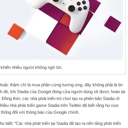
khiến nhiều người không ngờ tới.
hoặc thậm chí là mua phần cứng tương ứng, đây không phải là tin
ạnh đó, khi Stadia của Googel đóng cửa người dùng sẽ được hoàn lại
 Đồng thời, các nhà phát triển trò chơi tạo ra phiên bản Stadia rõ
hiều nhà phát triển game Stadia trên Twitter đã biết rằng họ vừa
ệ thống đối với thông báo của Google chính.
 biết: “Các nhà phát triển tại Stadia đã tạo ra nền tảng phát triển