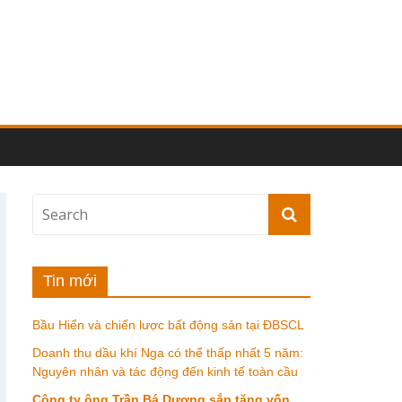
Tin mới
Bầu Hiển và chiến lược bất động sản tại ĐBSCL
Doanh thu dầu khí Nga có thể thấp nhất 5 năm:
Nguyên nhân và tác động đến kinh tế toàn cầu
Công ty ông Trần Bá Dương sắp tăng vốn