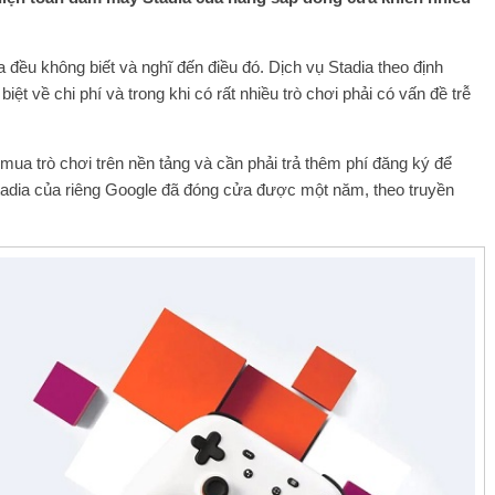
 đều không biết và nghĩ đến điều đó. Dịch vụ Stadia theo định
ệt về chi phí và trong khi có rất nhiều trò chơi phải có vấn đề trễ
mua trò chơi trên nền tảng và cần phải trả thêm phí đăng ký để
Stadia của riêng Google đã đóng cửa được một năm, theo truyền