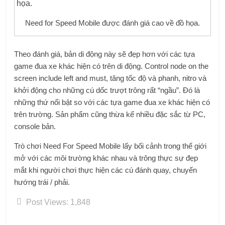
Need for Speed ​​Mobile được đánh giá cao về đồ họa.
Theo đánh giá, bản di động này sẽ đẹp hơn với các tựa
game đua xe khác hiện có trên di động. Control node on the
screen include left and must, tăng tốc độ và phanh, nitro và
khởi động cho những cú dốc trượt trông rất “ngầu”. Đó là
những thứ nổi bật so với các tựa game đua xe khác hiện có
trên trường. Sản phẩm cũng thừa kế nhiều đặc sắc từ PC,
console bản.
Trò chơi Need For Speed ​​Mobile lấy bối cảnh trong thế giới
mở với các môi trường khác nhau và trông thực sự đẹp
mắt khi người chơi thực hiện các cú đánh quay, chuyển
hướng trái / phải.
Post Views:
1,848