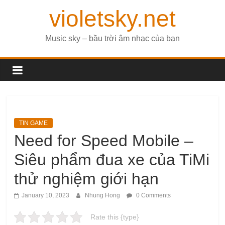
violetsky.net
Music sky – bầu trời âm nhạc của bạn
TIN GAME
Need for Speed ​​Mobile –
Siêu phẩm đua xe của TiMi
thử nghiệm giới hạn
January 10, 2023
Nhung Hong
0 Comments
Rate this {type}