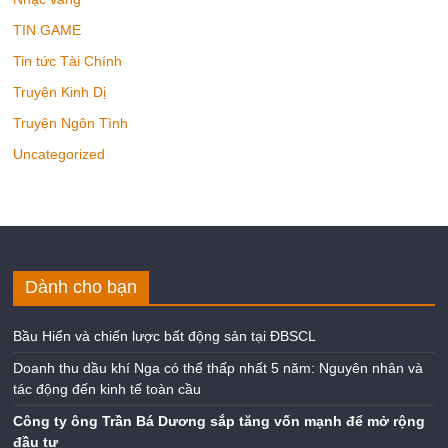
TIN GAME
Tin tức Tài Chính
Truyện Kinh Dị
Truyện Ngôn Tình
Uncategorized
Dành cho bạn
Bầu Hiển và chiến lược bất động sản tại ĐBSCL
Doanh thu dầu khí Nga có thể thấp nhất 5 năm: Nguyên nhân và
tác động đến kinh tế toàn cầu
Công ty ông Trần Bá Dương sắp tăng vốn mạnh để mở rộng
đầu tư