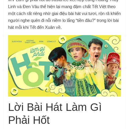
Linh và Đen Vâu thể hiện lại mang đậm chất Tết Việt theo
một cách rất riêng nhờ giai điệu bài hát vui tươi, rộn rã khiến
người nghe quên đi nỗi niềm lo lắng “tiền đâu?” trong lời bài
hát mỗi khi Tết đến Xuân về.
Lời Bài Hát Làm Gì
Phải Hốt