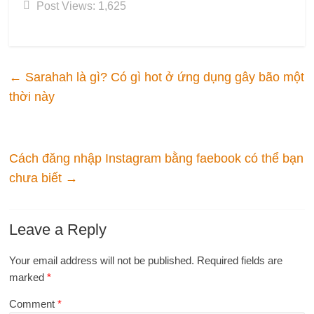
Post Views:
1,625
←
Sarahah là gì? Có gì hot ở ứng dụng gây bão một
thời này
Cách đăng nhập Instagram bằng faebook có thể bạn
chưa biết
→
Leave a Reply
Your email address will not be published.
Required fields are
marked
*
Comment
*