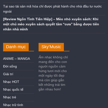
Tại sao tài sản mã hóa chỉ được phát hành cho nhà đầu tư nước
ngoài
[Review Ngôn Tình Tiên Hiệp] – Mèo nhỏ xuyên sách: Khi
một chú mèo xuyên sách quyết tâm “cưa” bằng được tiên
nhân nhà mình
Danh mục
Sky’Music
Âm nhạc
không chỉ
ANIME – MANGA
mang đến cho con
Đời sống
người nguồn cảm
hứng tươi mới cho
Giải trí
một ngày tốt đẹp
mà còn giúp gắn
Nhạc HOT
kết những trái tim
gần nhau hơn!
Nhạc quốc tế
Nhạc trẻ
Nhạc trữ tình