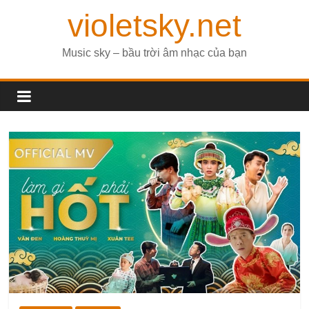
violetsky.net
Music sky – bầu trời âm nhạc của bạn