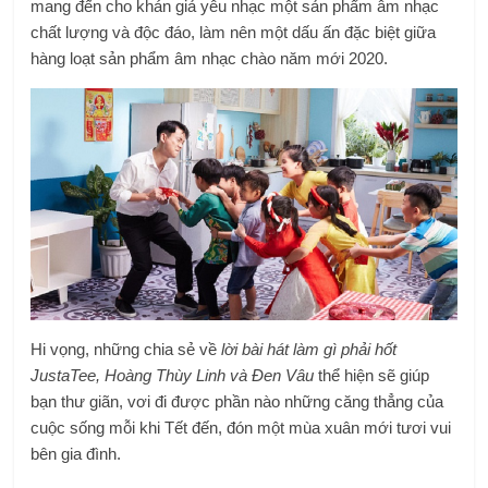
mang đến cho khán giả yêu nhạc một sản phẩm âm nhạc
chất lượng và độc đáo, làm nên một dấu ấn đặc biệt giữa
hàng loạt sản phẩm âm nhạc chào năm mới 2020.
Hi vọng, những chia sẻ về
lời bài hát làm gì phải hốt
JustaTee, Hoàng Thùy Linh và Đen Vâu
thể hiện sẽ giúp
bạn thư giãn, vơi đi được phần nào những căng thẳng của
cuộc sống mỗi khi Tết đến, đón một mùa xuân mới tươi vui
bên gia đình.