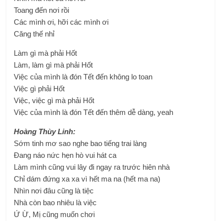
Toang đến nơi rồi
Các mình ơi, hỡi các mình ơi
Căng thế nhỉ
Làm gì mà phải Hốt
Làm, làm gì mà phải Hốt
Việc của mình là đón Tết đến không lo toan
Việc gì phải Hốt
Việc, việc gì mà phải Hốt
Việc của mình là đón Tết đến thêm dễ dàng, yeah
Hoàng Thùy Linh:
Sớm tinh mơ sao nghe bao tiếng trai làng
Đang náo nức hẹn hò vui hát ca
Làm mình cũng vui lây đi ngay ra trước hiên nhà
Chỉ dám đứng xa xa vì hết ma na (hết ma na)
Nhìn nơi đâu cũng là tiệc
Nhà còn bao nhiêu là việc
Ứ Ừ, Mị cũng muốn chơi