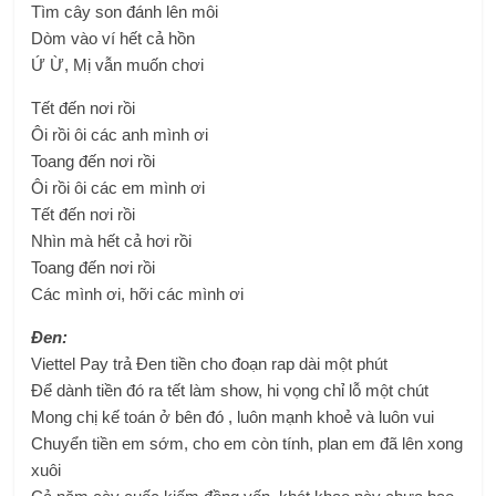
Tìm cây son đánh lên môi
Dòm vào ví hết cả hồn
Ứ Ừ, Mị vẫn muốn chơi
Tết đến nơi rồi
Ôi rồi ôi các anh mình ơi
Toang đến nơi rồi
Ôi rồi ôi các em mình ơi
Tết đến nơi rồi
Nhìn mà hết cả hơi rồi
Toang đến nơi rồi
Các mình ơi, hỡi các mình ơi
Đen:
Viettel Pay trả Đen tiền cho đoạn rap dài một phút
Để dành tiền đó ra tết làm show, hi vọng chỉ lỗ một chút
Mong chị kế toán ở bên đó , luôn mạnh khoẻ và luôn vui
Chuyển tiền em sớm, cho em còn tính, plan em đã lên xong
xuôi