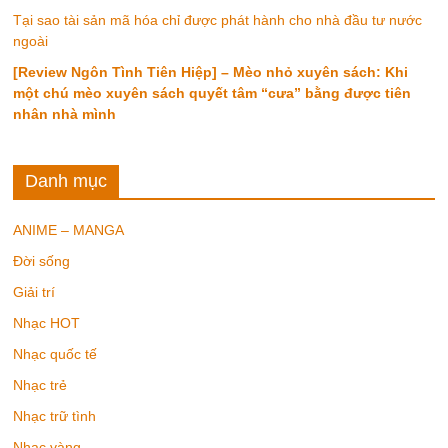
Tại sao tài sản mã hóa chỉ được phát hành cho nhà đầu tư nước
ngoài
[Review Ngôn Tình Tiên Hiệp] – Mèo nhỏ xuyên sách: Khi
một chú mèo xuyên sách quyết tâm “cưa” bằng được tiên
nhân nhà mình
Danh mục
ANIME – MANGA
Đời sống
Giải trí
Nhạc HOT
Nhạc quốc tế
Nhạc trẻ
Nhạc trữ tình
Nhạc vàng