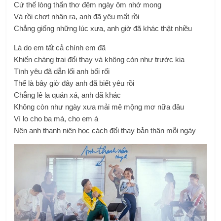
Cứ thế lòng thẩn thơ đêm ngày ôm nhớ mong
Và rồi chợt nhận ra, anh đã yêu mất rồi
Chẳng giống những lúc xưa, anh giờ đã khác thật nhiều
Là do em tất cả chính em đã
Khiến chàng trai đổi thay và không còn như trước kia
Tình yêu đã dẫn lối anh bối rối
Thế là bây giờ đây anh đã biết yêu rồi
Chẳng lê la quán xá, anh đã khác
Không còn như ngày xưa mải mê mộng mơ nữa đâu
Vì lo cho ba má, cho em á
Nên anh thanh niên học cách đổi thay bản thân mỗi ngày