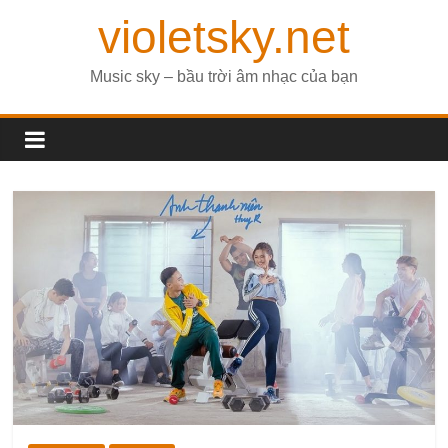
violetsky.net
Music sky – bầu trời âm nhạc của bạn