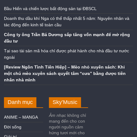
Bầu Hiển và chiến lược bất động sản tại ĐBSCL
Doanh thu dầu khí Nga có thể thấp nhất 5 năm: Nguyên nhân và
tác động đến kinh tế toàn cầu
Công ty ông Trần Bá Dương sắp tăng vốn mạnh để mở rộng
đầu tư
Tại sao tài sản mã hóa chỉ được phát hành cho nhà đầu tư nước
ngoài
[Review Ngôn Tình Tiên Hiệp] – Mèo nhỏ xuyên sách: Khi
một chú mèo xuyên sách quyết tâm “cưa” bằng được tiên
nhân nhà mình
Danh mục
Sky’Music
Âm nhạc
không chỉ
ANIME – MANGA
mang đến cho con
Đời sống
người nguồn cảm
hứng tươi mới cho
Giải trí