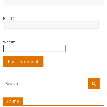
Email
*
Website
Tin mới