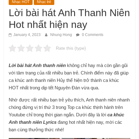
Nhạc HOT
Nhạc trẻ
Lời bài hát Anh Thanh Niên
Hot nhất hiện nay
January 4, 2023
Nhung Hong
0 Comments
Rate this {type}
Lời bài hát Anh thanh niên
không chỉ hay mà còn gần gũi
với tâm trạng của rất nhiều bạn trẻ. Chính điểm này đã giúp
ca khúc anh thanh niên Hủy thể hiện trở thành ca khúc
HOT nhất trong dịp tết Nguyên Đán vừa qua.
Nhờ được rất nhiều bạn trẻ yêu thích, Anh thanh niên nhanh
chóng đứng vị trí thứ 3 trong Top ca khúc thịnh hành trên
Youtube chỉ trong thời gian ngắn. Dưới đây là lời
ca khúc
Anh thanh niên Lyrics
đang hot nhất hiện nay, mời các
bạn cùng thưởng thức nhé!