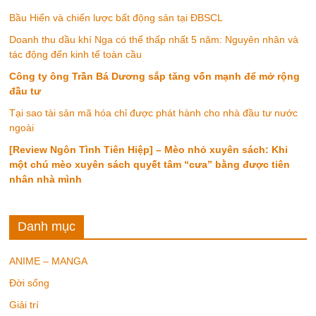
Bầu Hiển và chiến lược bất động sản tại ĐBSCL
Doanh thu dầu khí Nga có thể thấp nhất 5 năm: Nguyên nhân và
tác động đến kinh tế toàn cầu
Công ty ông Trần Bá Dương sắp tăng vốn mạnh để mở rộng
đầu tư
Tại sao tài sản mã hóa chỉ được phát hành cho nhà đầu tư nước
ngoài
[Review Ngôn Tình Tiên Hiệp] – Mèo nhỏ xuyên sách: Khi
một chú mèo xuyên sách quyết tâm “cưa” bằng được tiên
nhân nhà mình
Danh mục
ANIME – MANGA
Đời sống
Giải trí