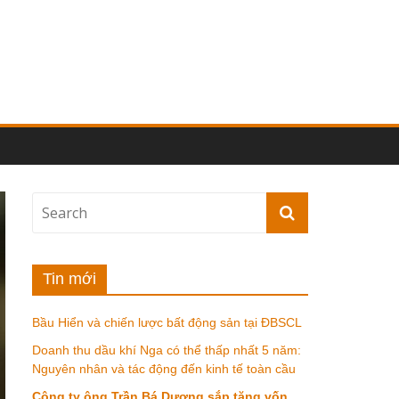
Tin mới
Bầu Hiển và chiến lược bất động sản tại ĐBSCL
Doanh thu dầu khí Nga có thể thấp nhất 5 năm:
Nguyên nhân và tác động đến kinh tế toàn cầu
Công ty ông Trần Bá Dương sắp tăng vốn