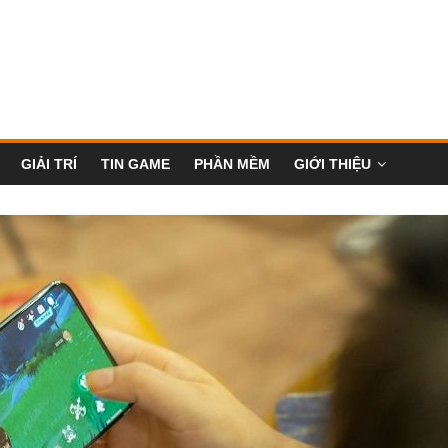
GIẢI TRÍ
TIN GAME
PHẦN MỀM
GIỚI THIỆU