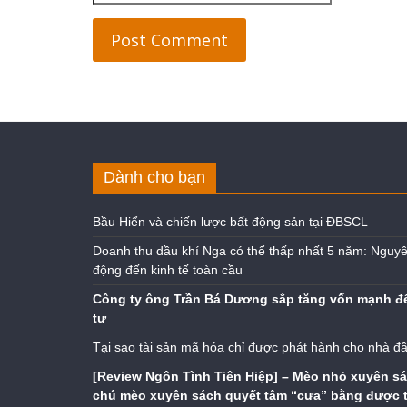
Dành cho bạn
Bầu Hiển và chiến lược bất động sản tại ĐBSCL
Doanh thu dầu khí Nga có thể thấp nhất 5 năm: Nguyê
động đến kinh tế toàn cầu
Công ty ông Trần Bá Dương sắp tăng vốn mạnh đ
tư
Tại sao tài sản mã hóa chỉ được phát hành cho nhà đ
[Review Ngôn Tình Tiên Hiệp] – Mèo nhỏ xuyên sá
chú mèo xuyên sách quyết tâm “cưa” bằng được 