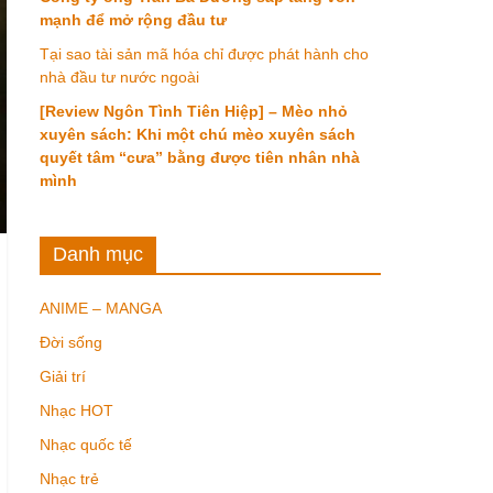
mạnh để mở rộng đầu tư
Tại sao tài sản mã hóa chỉ được phát hành cho
nhà đầu tư nước ngoài
[Review Ngôn Tình Tiên Hiệp] – Mèo nhỏ
xuyên sách: Khi một chú mèo xuyên sách
quyết tâm “cưa” bằng được tiên nhân nhà
mình
Danh mục
ANIME – MANGA
Đời sống
Giải trí
Nhạc HOT
Nhạc quốc tế
Nhạc trẻ