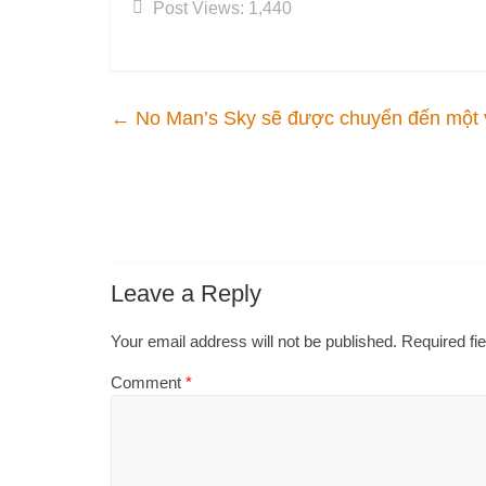
Post Views:
1,440
←
No Man’s Sky sẽ được chuyển đến một vũ
Leave a Reply
Your email address will not be published.
Required fi
Comment
*