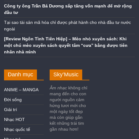
Công ty ông Trần Bá Dương sắp tăng vốn mạnh để mở rộng
đầu tư
Tại sao tài sản mã hóa chỉ được phát hành cho nhà đầu tư nước
ngoài
[Review Ngôn Tình Tiên Hiệp] – Mèo nhỏ xuyên sách: Khi
một chú mèo xuyên sách quyết tâm “cưa” bằng được tiên
nhân nhà mình
Danh mục
Sky’Music
Âm nhạc
không chỉ
ANIME – MANGA
mang đến cho con
Đời sống
người nguồn cảm
hứng tươi mới cho
Giải trí
một ngày tốt đẹp
mà còn giúp gắn
Nhạc HOT
kết những trái tim
gần nhau hơn!
Nhạc quốc tế