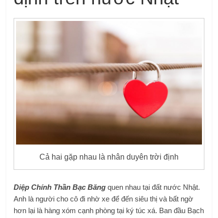
Cả hai gặp nhau là nhân duyên trời định
Diệp Chính Thần Bạc Băng
quen nhau tại đất nước Nhật.
Anh là người cho cô đi nhờ xe để đến siêu thị và bất ngờ
hơn lại là hàng xóm cạnh phòng tại ký túc xá. Ban đầu Bạch