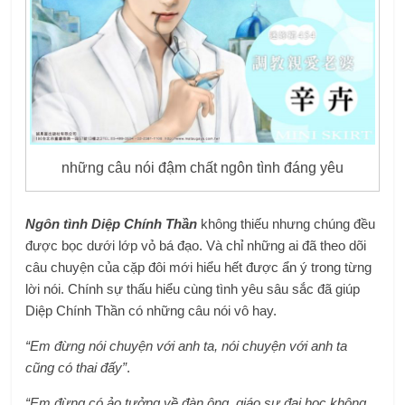
những câu nói đậm chất ngôn tình đáng yêu
Ngôn tình Diệp Chính Thần
không thiếu nhưng chúng đều
được bọc dưới lớp vỏ bá đạo. Và chỉ những ai đã theo dõi
câu chuyện của cặp đôi mới hiểu hết được ẩn ý trong từng
lời nói. Chính sự thấu hiểu cùng tình yêu sâu sắc đã giúp
Diệp Chính Thần có những câu nói vô hay.
“Em đừng nói chuyện với anh ta, nói chuyện với anh ta
cũng có thai đấy”
.
“Em đừng có ảo tưởng về đàn ông, giáo sư đại học không