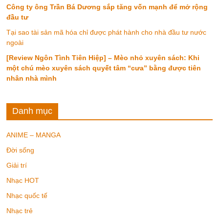
Công ty ông Trần Bá Dương sắp tăng vốn mạnh để mở rộng
đầu tư
Tại sao tài sản mã hóa chỉ được phát hành cho nhà đầu tư nước
ngoài
[Review Ngôn Tình Tiên Hiệp] – Mèo nhỏ xuyên sách: Khi
một chú mèo xuyên sách quyết tâm “cưa” bằng được tiên
nhân nhà mình
Danh mục
ANIME – MANGA
Đời sống
Giải trí
Nhạc HOT
Nhạc quốc tế
Nhạc trẻ