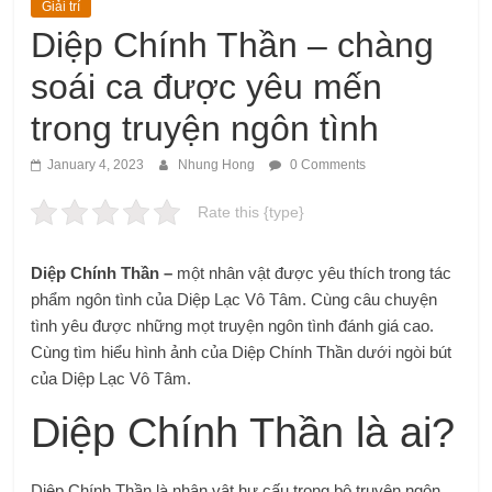
Giải trí
Diệp Chính Thần – chàng
soái ca được yêu mến
trong truyện ngôn tình
January 4, 2023
Nhung Hong
0 Comments
Rate this {type}
Diệp Chính Thần –
một nhân vật được yêu thích trong tác
phẩm ngôn tình của Diệp Lạc Vô Tâm. Cùng câu chuyện
tình yêu được những mọt truyện ngôn tình đánh giá cao.
Cùng tìm hiểu hình ảnh của Diệp Chính Thần dưới ngòi bút
của Diệp Lạc Vô Tâm.
Diệp Chính Thần là ai?
Diệp Chính Thần là nhân vật hư cấu trong bộ truyện ngôn