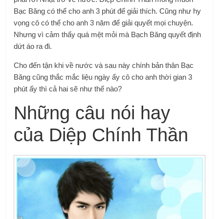
Bạc Băng có thể cho anh 3 phút để giải thích. Cũng như hy
vọng cô có thể cho anh 3 năm để giải quyết mọi chuyện.
Nhưng vì cảm thấy quá mệt mỏi mà Bạch Băng quyết định
dứt áo ra đi.
Cho đến tận khi về nước và sau này chính bản thân Bạc
Băng cũng thắc mắc liệu ngày ấy cô cho anh thời gian 3
phút ấy thì cả hai sẽ như thế nào?
Những câu nói hay
của Diệp Chính Thần