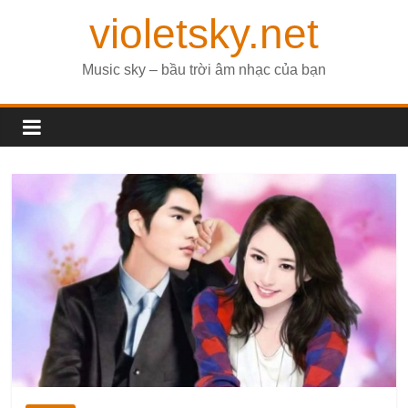
violetsky.net
Music sky – bầu trời âm nhạc của bạn