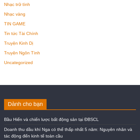
Nhạc trữ tình
Nhạc vàng
TIN GAME
Tin tức Tài Chính
Truyện Kinh Dị
Truyện Ngôn Tình
Uncategorized
Dành cho bạn
Bầu Hiển và chiến lược bất động sản tại ĐBSCL
Doanh thu dầu khí Nga có thể thấp nhất 5 năm: Nguyên nhân và
tác động đến kinh tế toàn cầu