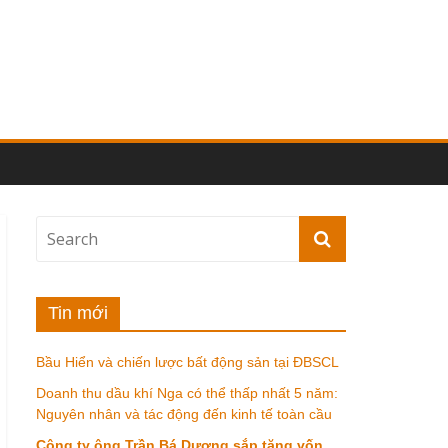
Tin mới
Bầu Hiển và chiến lược bất động sản tại ĐBSCL
Doanh thu dầu khí Nga có thể thấp nhất 5 năm:
Nguyên nhân và tác động đến kinh tế toàn cầu
Công ty ông Trần Bá Dương sắp tăng vốn