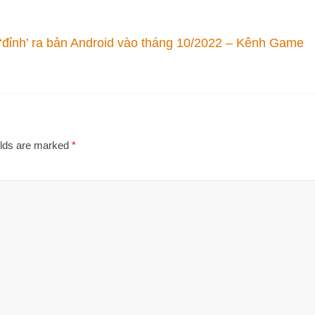
‘đỉnh’ ra bản Android vào tháng 10/2022 – Kênh Game
elds are marked
*