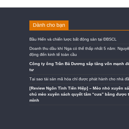
Dành cho bạn
Bầu Hiển và chiến lược bất động sản tại ĐBSCL
Doanh thu dầu khí Nga có thể thấp nhất 5 năm: Nguyê
động đến kinh tế toàn cầu
Công ty ông Trần Bá Dương sắp tăng vốn mạnh đ
tư
Tại sao tài sản mã hóa chỉ được phát hành cho nhà đ
[Review Ngôn Tình Tiên Hiệp] – Mèo nhỏ xuyên sá
chú mèo xuyên sách quyết tâm “cưa” bằng được 
mình