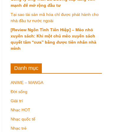
mạnh để mở rộng đầu tư
Tại sao tài sản mã hóa chỉ được phát hành cho
nhà đầu tư nước ngoài
[Review Ngôn Tình Tiên Hiệp] – Mèo nhỏ
xuyên sách: Khi một chú mèo xuyên sách
quyết tâm “cưa” bằng được tiên nhân nhà
mình
Danh mục
ANIME – MANGA
Đời sống
Giải trí
Nhạc HOT
Nhạc quốc tế
Nhạc trẻ