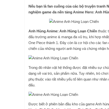
Nếu bạn là fan cuồng của các bộ truyện tranh N
nghiệm game đa nền tảng Anime Hero: Anh Hùng
Anh Hùng Anime: Anh Hùng Loạn Chiến
thuộc t
đấu trường anime & manga đa vũ trụ, khi hợp nhất 
One Piece thành 1. Đây còn là cơ hội cho các fan
chiến của những người anh hùng và chứng nhận họ
Trong đó nhân vật hệ thống được đặt nhiều sự chú
dạng về vai trò, sản phẩm nữa. Tuy nhiên, trò chơi
phụ thuộc vào rất nhiều yếu tố liên quan như nhân
đấu.
Được biết ở phiên bản đầu kho của game Anh hùn