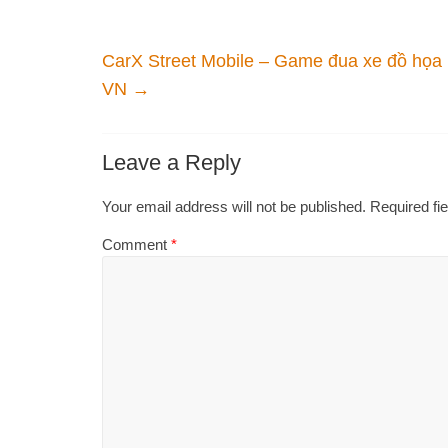
CarX Street Mobile – Game đua xe đồ họa 
VN
→
Leave a Reply
Your email address will not be published.
Required fi
Comment
*