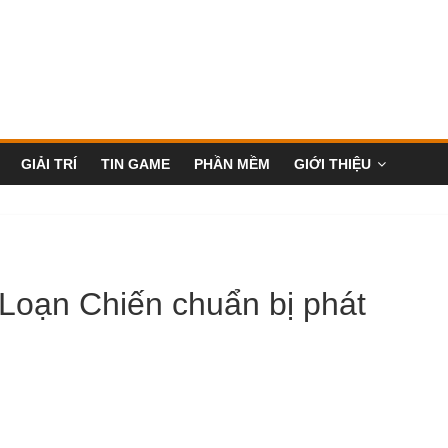
GIẢI TRÍ
TIN GAME
PHẦN MỀM
GIỚI THIỆU
Loạn Chiến chuẩn bị phát