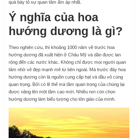
quà bày tỏ sự quan tâm ấm áp nhất.
Ý nghĩa của hoa
hướng dương là gì?
Theo nghiên cứu, thì khoảng 1000 năm về trước hoa
hướng dương đã xuất hiện ở Châu Mỹ và dần được lan
rộng đến các nước khác. Không chỉ được mọi người quan
tâm nhờ vẻ đẹp mạnh mẽ từ bên ngoài. Mà trước đây hoa
hướng dương còn là nguồn cung cấp hạt và dầu vô cùng
quan trọng. Bởi có lẽ thế mà tầm quan trọng của chúng lại
được nâng lên một tầm cao mới. Nhiều nơi còn chọn
hướng dương làm biểu tượng cho tôn giáo của mình.