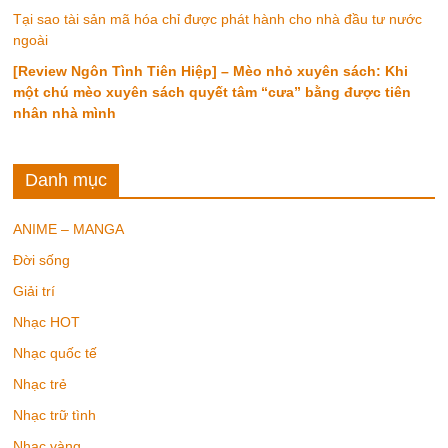
Tại sao tài sản mã hóa chỉ được phát hành cho nhà đầu tư nước
ngoài
[Review Ngôn Tình Tiên Hiệp] – Mèo nhỏ xuyên sách: Khi
một chú mèo xuyên sách quyết tâm “cưa” bằng được tiên
nhân nhà mình
Danh mục
ANIME – MANGA
Đời sống
Giải trí
Nhạc HOT
Nhạc quốc tế
Nhạc trẻ
Nhạc trữ tình
Nhạc vàng