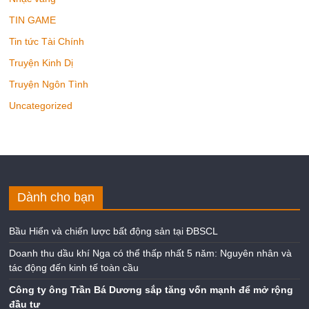
TIN GAME
Tin tức Tài Chính
Truyện Kinh Dị
Truyện Ngôn Tình
Uncategorized
Dành cho bạn
Bầu Hiển và chiến lược bất động sản tại ĐBSCL
Doanh thu dầu khí Nga có thể thấp nhất 5 năm: Nguyên nhân và
tác động đến kinh tế toàn cầu
Công ty ông Trần Bá Dương sắp tăng vốn mạnh để mở rộng
đầu tư