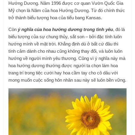
Hướng Dương. Năm 1996 được cơ quan Vườn Quốc Gia
Mỹ chọn là Năm của hoa Hướng Dương. Từ đó chính thức
trở thành biểu tượng hoa của tiểu bang Kansas.
Còn
ý nghĩa của hoa hướng dương trong tình yêu
, đó là
biểu tượng của sự chung thủy, sắt son – bởi đặc tính luôn
hướng mình về mặt trời. Khẳng định dù ở bất cứ đâu thì
tình cảm dành cho nhau cũng không thay đổi, và luôn luôn
hướng về người mình yêu thương. Cũng vì ý nghĩa này mà
hoa hướng dương thường được người ta chọn làm hoa
trang trí trong tiệc cưới hay hoa cầm tay cho cô dâu với
mong muốn cuộc sống hôn nhân sau này sẽ luôn bền vững.