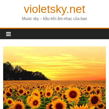
violetsky.net
Music sky – bầu trời âm nhạc của bạn