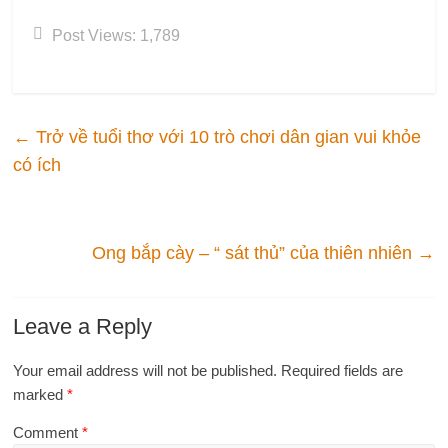
Post Views:
1,789
←
Trở về tuổi thơ với 10 trò chơi dân gian vui khỏe
có ích
Ong bắp cày – “ sát thủ” của thiên nhiên
→
Leave a Reply
Your email address will not be published.
Required fields are
marked
*
Comment
*