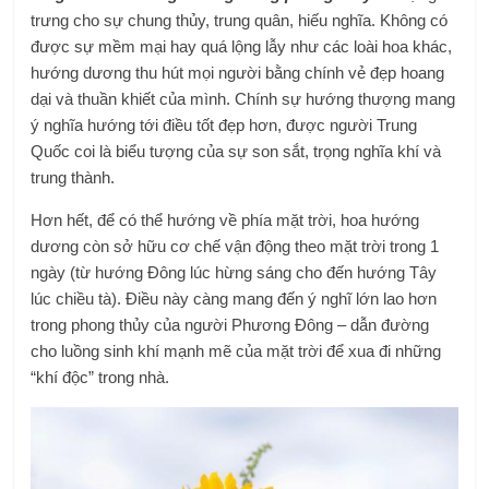
trưng cho sự chung thủy, trung quân, hiếu nghĩa. Không có
được sự mềm mại hay quá lộng lẫy như các loài hoa khác,
hướng dương thu hút mọi người bằng chính vẻ đẹp hoang
dại và thuần khiết của mình. Chính sự hướng thượng mang
ý nghĩa hướng tới điều tốt đẹp hơn, được người Trung
Quốc coi là biểu tượng của sự son sắt, trọng nghĩa khí và
trung thành.
Hơn hết, để có thể hướng về phía mặt trời, hoa hướng
dương còn sở hữu cơ chế vận động theo mặt trời trong 1
ngày (từ hướng Đông lúc hừng sáng cho đến hướng Tây
lúc chiều tà). Điều này càng mang đến ý nghĩ lớn lao hơn
trong phong thủy của người Phương Đông – dẫn đường
cho luồng sinh khí mạnh mẽ của mặt trời để xua đi những
“khí độc” trong nhà.