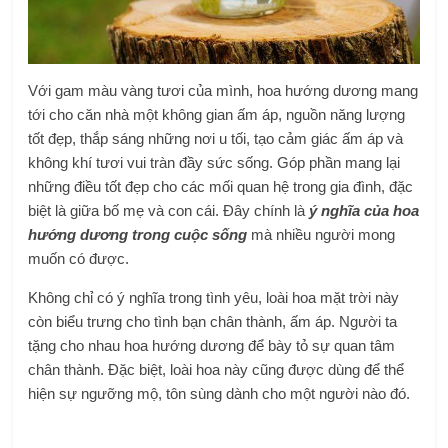
Với gam màu vàng tươi của mình, hoa hướng dương mang
tới cho căn nhà một không gian ấm áp, nguồn năng lượng
tốt đẹp, thắp sáng những nơi u tối, tạo cảm giác ấm áp và
không khí tươi vui tràn đầy sức sống. Góp phần mang lại
những điều tốt đẹp cho các mối quan hệ trong gia đình, đặc
biệt là giữa bố mẹ và con cái. Đây chính là
ý nghĩa của hoa
hướng dương trong cuộc sống
mà nhiều người mong
muốn có được.
Không chỉ có ý nghĩa trong tình yêu, loài hoa mặt trời này
còn biểu trưng cho tình bạn chân thành, ấm áp. Người ta
tặng cho nhau hoa hướng dương để bày tỏ sự quan tâm
chân thành. Đặc biệt, loài hoa này cũng được dùng để thể
hiện sự ngưỡng mộ, tôn sùng dành cho một người nào đó.