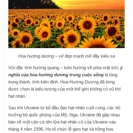
Hoa hướng dương – vẻ đẹp mạnh mẽ đầy kiêu sa
Với đặc tính hướng quang – luôn hướng về phía mặt trời,
ý
nghĩa của hoa hướng dương trong cuộc sống
là lòng
trung thành, tính kiên định. Hoa Hướng Dương đã từng
được chọn là biểu tượng của một thế giới không có vũ khí
hạt nhân.
Sau khi Ukraine từ bỏ đầu đạn hạt nhân cuối cùng, các bộ
trưởng bộ quốc phòng của Mỹ, Nga, Ukraine đã gặp nhau
bàn về một căn cứ tên lửa hạt nhân cũ của Ukraine vào
tháng 4 năm 1996. Họ tổ chức lễ gieo hạt và trồng hoa