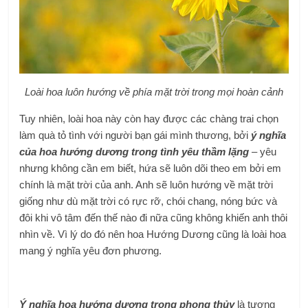
Loài hoa luôn hướng về phía mặt trời trong mọi hoàn cảnh
Tuy nhiên, loài hoa này còn hay được các chàng trai chọn
làm quà tỏ tình với người bạn gái mình thương, bởi
ý nghĩa
của hoa hướng dương trong tình yêu thầm lặng
– yêu
nhưng không cần em biết, hứa sẽ luôn dõi theo em bởi em
chính là mặt trời của anh. Anh sẽ luôn hướng về mặt trời
giống như dù mặt trời có rực rỡ, chói chang, nóng bức và
đôi khi vô tâm đến thế nào đi nữa cũng không khiến anh thôi
nhìn về. Vì lý do đó nên hoa Hướng Dương cũng là loài hoa
mang ý nghĩa yêu đơn phương.
Ý nghĩa hoa hướng dương trong phong thủy
là tượng