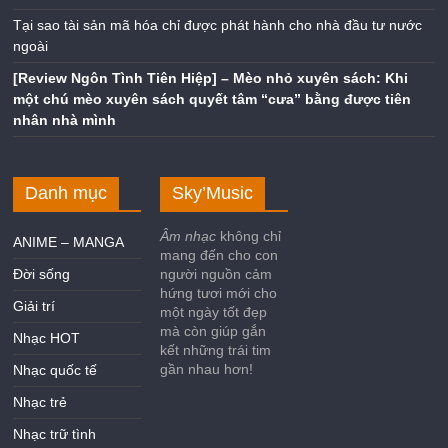
Tại sao tài sản mã hóa chỉ được phát hành cho nhà đầu tư nước
ngoài
[Review Ngôn Tình Tiên Hiệp] – Mèo nhỏ xuyên sách: Khi
một chú mèo xuyên sách quyết tâm “cưa” bằng được tiên
nhân nhà mình
Danh mục
Sky’Music
Âm nhạc
không chỉ
ANIME – MANGA
mang đến cho con
Đời sống
người nguồn cảm
hứng tươi mới cho
Giải trí
một ngày tốt đẹp
mà còn giúp gắn
Nhạc HOT
kết những trái tim
gần nhau hơn!
Nhạc quốc tế
Nhạc trẻ
Nhạc trữ tình