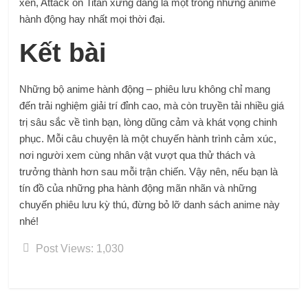
xen, Attack on Titan xứng đáng là một trong những anime
hành động hay nhất mọi thời đại.
Kết bài
Những bộ anime hành động – phiêu lưu không chỉ mang
đến trải nghiệm giải trí đỉnh cao, mà còn truyền tải nhiều giá
trị sâu sắc về tình bạn, lòng dũng cảm và khát vọng chinh
phục. Mỗi câu chuyện là một chuyến hành trình cảm xúc,
nơi người xem cùng nhân vật vượt qua thử thách và
trưởng thành hơn sau mỗi trận chiến. Vậy nên, nếu bạn là
tín đồ của những pha hành động mãn nhãn và những
chuyến phiêu lưu kỳ thú, đừng bỏ lỡ danh sách anime này
nhé!
Post Views:
1,030