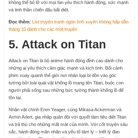
không thể bỏ lỡ với mọi fan yêu thích hành động, sức mạnh
và tinh thần chiến đấu bất diệt.
Đọc thêm:
List truyện tranh ngôn tình xuyên không hấp dẫn
tháng 10 dành cho các mọt truyện
5. Attack on Titan
Attack on Titan là bộ anime hành động đỉnh cao dành cho
những ai yêu thích cảm giác mạnh và kịch tính. Bối cảnh
phim xoay quanh thế giới nơi nhân loại bị dồn vào góc
tường bởi loài quái vật khổng lồ mang tên Titan, buộc con
người phải sống sau những bức tường thành khổng lồ để
tồn tại.
Nhân vật chính Eren Yeager, cùng Mikasa Ackerman và
Armin Arlert, gia nhập quân đội với quyết tâm tiêu diệt Titan
và trả thù cho những mất mát của mình. Với cốt truyện sâu
sắc, hành động mãn nhãn và yếu tố tâm lý – triết lý đan