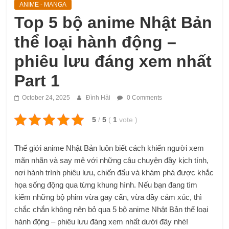
ANIME - MANGA
Top 5 bộ anime Nhật Bản
thể loại hành động –
phiêu lưu đáng xem nhất
Part 1
October 24, 2025
Đình Hải
0 Comments
5
/
5
(
1
vote
)
Thế giới anime Nhật Bản luôn biết cách khiến người xem
mãn nhãn và say mê với những câu chuyện đầy kịch tính,
nơi hành trình phiêu lưu, chiến đấu và khám phá được khắc
họa sống động qua từng khung hình. Nếu bạn đang tìm
kiếm những bộ phim vừa gay cấn, vừa đầy cảm xúc, thì
chắc chắn không nên bỏ qua 5 bộ anime Nhật Bản thể loại
hành động – phiêu lưu đáng xem nhất dưới đây nhé!