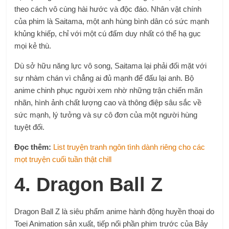
theo cách vô cùng hài hước và độc đáo. Nhân vật chính
của phim là Saitama, một anh hùng bình dân có sức mạnh
khủng khiếp, chỉ với một cú đấm duy nhất có thể hạ gục
mọi kẻ thù.
Dù sở hữu năng lực vô song, Saitama lại phải đối mặt với
sự nhàm chán vì chẳng ai đủ mạnh để đấu lại anh. Bộ
anime chinh phục người xem nhờ những trận chiến mãn
nhãn, hình ảnh chất lượng cao và thông điệp sâu sắc về
sức mạnh, lý tưởng và sự cô đơn của một người hùng
tuyệt đối.
Đọc thêm:
List truyện tranh ngôn tình dành riêng cho các
mọt truyện cuối tuần thật chill
4. Dragon Ball Z
Dragon Ball Z là siêu phẩm anime hành động huyền thoại do
Toei Animation sản xuất, tiếp nối phần phim trước của Bảy