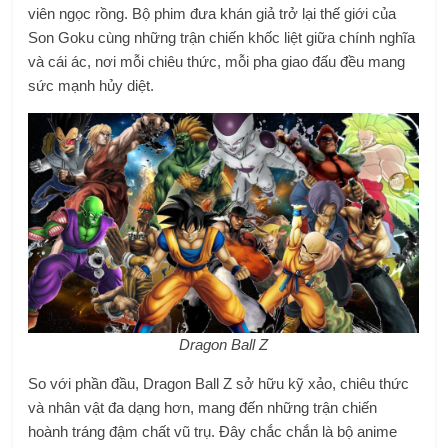
viên ngọc rồng. Bộ phim đưa khán giả trở lại thế giới của
Son Goku cùng những trận chiến khốc liệt giữa chính nghĩa
và cái ác, nơi mỗi chiêu thức, mỗi pha giao đấu đều mang
sức mạnh hủy diệt.
Dragon Ball Z
So với phần đầu, Dragon Ball Z sở hữu kỹ xảo, chiêu thức
và nhân vật đa dạng hơn, mang đến những trận chiến
hoành tráng đậm chất vũ trụ. Đây chắc chắn là bộ anime