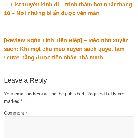
←
List truyện kinh dị – trinh thám hot nhất tháng
10 – Nơi những bí ẩn được vén màn
[Review Ngôn Tình Tiên Hiệp] – Mèo nhỏ xuyên
sách: Khi một chú mèo xuyên sách quyết tâm
“cưa” bằng được tiên nhân nhà mình
→
Leave a Reply
Your email address will not be published.
Required fields are
marked
*
Comment
*