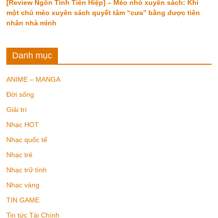
[Review Ngôn Tình Tiên Hiệp] – Mèo nhỏ xuyên sách: Khi
một chú mèo xuyên sách quyết tâm “cưa” bằng được tiên
nhân nhà mình
Danh mục
ANIME – MANGA
Đời sống
Giải trí
Nhạc HOT
Nhạc quốc tế
Nhạc trẻ
Nhạc trữ tình
Nhạc vàng
TIN GAME
Tin tức Tài Chính