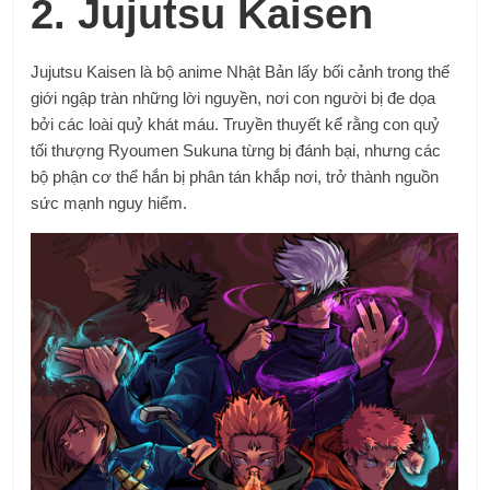
2. Jujutsu Kaisen
Jujutsu Kaisen là bộ anime Nhật Bản lấy bối cảnh trong thế
giới ngập tràn những lời nguyền, nơi con người bị đe dọa
bởi các loài quỷ khát máu. Truyền thuyết kể rằng con quỷ
tối thượng Ryoumen Sukuna từng bị đánh bại, nhưng các
bộ phận cơ thể hắn bị phân tán khắp nơi, trở thành nguồn
sức mạnh nguy hiểm.