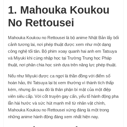
1. Mahouka Koukou
No Rettousei
Mahouka Koukou no Rettousei là bộ anime Nhật Bản lấy bối
cảnh tương lai, nơi phép thuật được xem như một dạng
công nghệ tối tân. Bộ phim xoay quanh hai anh em Tatsuya
và Miyuki khi cùng nhập học tại Trường Trung học Pháp
thuật, nơi phân chia học sinh dựa trên năng lực phép thuật.
Nếu như Miyuki được ca ngợi là thần đồng với điểm số
hoàn hảo, thì Tatsuya lại bị xem thường vì thành tích thấp
kém, nhưng ẩn sau đó là thân phận bí mật của một điệp
viên siêu cấp. Với cốt truyện gay cấn, yếu tố hành động pha
lẫn hài hước và sức hút mạnh mẽ từ nhân vật chính,
Mahouka Koukou no Rettousei xứng đáng là một trong
những anime hành động đáng xem nhất hiện nay.