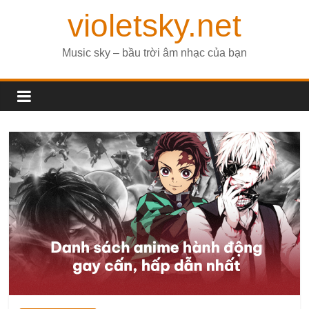
violetsky.net
Music sky – bầu trời âm nhạc của bạn