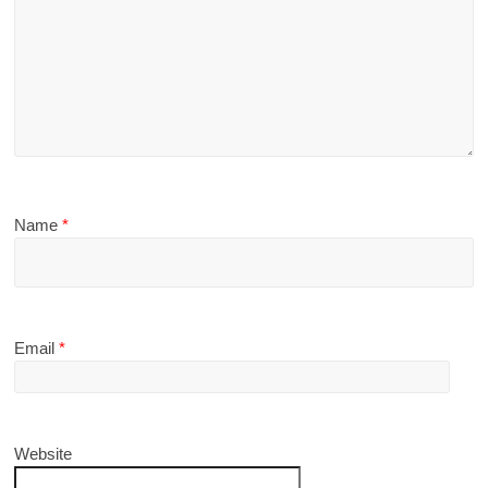
Name
*
Email
*
Website