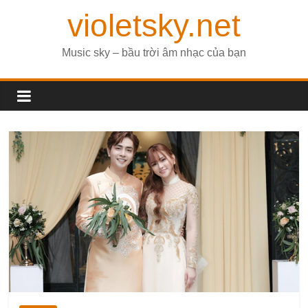
violetsky.net
Music sky – bầu trời âm nhạc của bạn