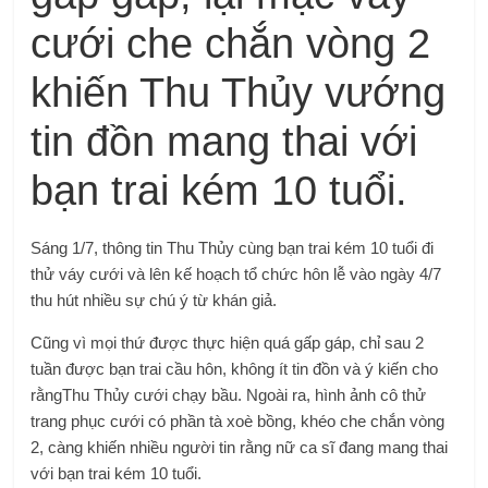
cưới che chắn vòng 2
khiến Thu Thủy vướng
tin đồn mang thai với
bạn trai kém 10 tuổi.
Sáng 1/7, thông tin Thu Thủy cùng bạn trai kém 10 tuổi đi
thử váy cưới và lên kế hoạch tổ chức hôn lễ vào ngày 4/7
thu hút nhiều sự chú ý từ khán giả.
Cũng vì mọi thứ được thực hiện quá gấp gáp, chỉ sau 2
tuần được bạn trai cầu hôn, không ít tin đồn và ý kiến cho
rằngThu Thủy cưới chạy bầu. Ngoài ra, hình ảnh cô thử
trang phục cưới có phần tà xoè bồng, khéo che chắn vòng
2, càng khiến nhiều người tin rằng nữ ca sĩ đang mang thai
với bạn trai kém 10 tuổi.