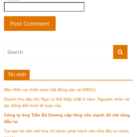
Website
Tin mới
Bầu Hiển và chiến lược bất động sản tại ĐBSCL
Doanh thu dầu khí Nga có thể thấp nhất 5 năm: Nguyên nhân và
tác động đến kinh tế toàn cầu
Công ty ông Trần Bá Dương sắp tăng vốn mạnh để mở rộng
đầu tư
Tại sao tài sản mã hóa chỉ được phát hành cho nhà đầu tư nước