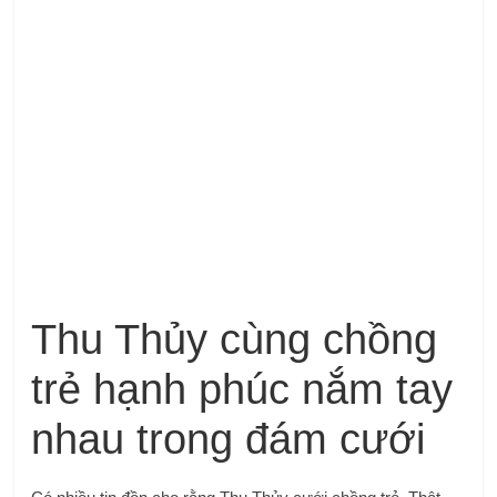
Thu Thủy cùng chồng
trẻ hạnh phúc nắm tay
nhau trong đám cưới
Có nhiều tin đồn cho rằng Thu Thủy cưới chồng trẻ. Thật