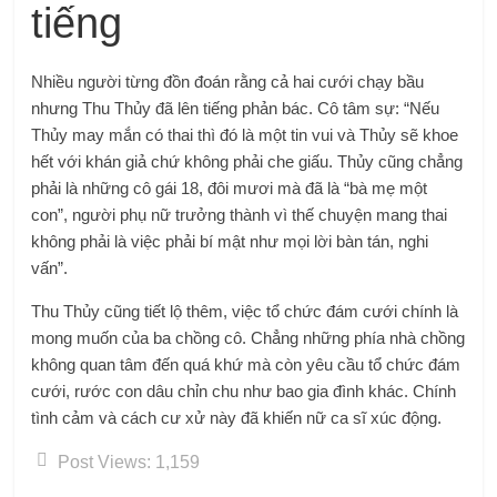
tiếng
Nhiều người từng đồn đoán rằng cả hai cưới chạy bầu
nhưng Thu Thủy đã lên tiếng phản bác. Cô tâm sự: “Nếu
Thủy may mắn có thai thì đó là một tin vui và Thủy sẽ khoe
hết với khán giả chứ không phải che giấu. Thủy cũng chẳng
phải là những cô gái 18, đôi mươi mà đã là “bà mẹ một
con”, người phụ nữ trưởng thành vì thế chuyện mang thai
không phải là việc phải bí mật như mọi lời bàn tán, nghi
vấn”.
Thu Thủy cũng tiết lộ thêm, việc tổ chức đám cưới chính là
mong muốn của ba chồng cô. Chẳng những phía nhà chồng
không quan tâm đến quá khứ mà còn yêu cầu tổ chức đám
cưới, rước con dâu chỉn chu như bao gia đình khác. Chính
tình cảm và cách cư xử này đã khiến nữ ca sĩ xúc động.
Post Views:
1,159