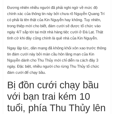
Đương nhiên nhiều người đã phải nghi ngờ về mức độ
chính xác của thông tin này bởi chưa rõ Nguyễn Quang Trí
có phải là tên thật của Kin Nguyễn hay không. Tuy nhiên,
trong thiệp mời cho biết, đám cưới sẽ được tổ chức vào
ngày 4/7 sắp tới tại một nhà hàng tiệc cưới ở Đà Lạt. Thật
tình cờ khi đây cũng chính là quê nhà của Kin Nguyễn.
Ngay lập tức, dân mạng đã không khỏi xôn xao trước thông
tin đám cưới này bởi màn cầu hôn lãng mạn của Kin
Nguyễn dành cho Thu Thủy mới chỉ diễn ra cách đây 3
ngày. Đặc biệt, nhiều người cho rừng Thu Thủy tổ chức
đám cưới để chạy bầu.
Bị đồn cưới chạy bầu
với bạn trai kém 10
tuổi, phía Thu Thủy lên