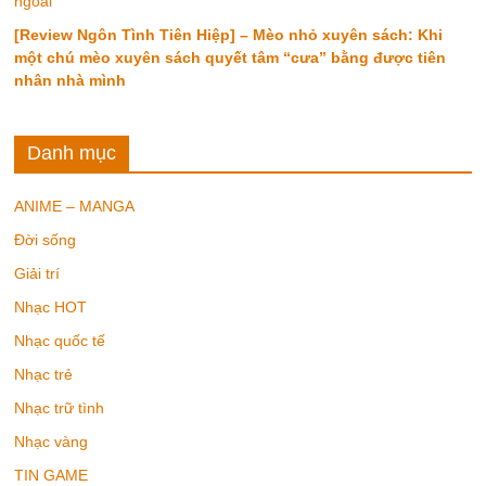
ngoài
[Review Ngôn Tình Tiên Hiệp] – Mèo nhỏ xuyên sách: Khi
một chú mèo xuyên sách quyết tâm “cưa” bằng được tiên
nhân nhà mình
Danh mục
ANIME – MANGA
Đời sống
Giải trí
Nhạc HOT
Nhạc quốc tế
Nhạc trẻ
Nhạc trữ tình
Nhạc vàng