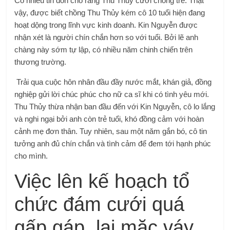
vậy, được biết chồng Thu Thủy kém cô 10 tuổi hiện đang
hoạt dộng trong lĩnh vực kinh doanh. Kin Nguyễn được
nhận xét là người chín chắn hơn so với tuổi. Bởi lẽ anh
chàng này sớm tự lập, có nhiều năm chinh chiến trên
thương trường.
Trải qua cuộc hôn nhân đầu đầy nước mắt, khán giả, đồng
nghiệp gửi lời chúc phúc cho nữ ca sĩ khi có tình yêu mới.
Thu Thủy thừa nhận ban đầu đến với Kin Nguyễn, cô lo lắng
và nghi ngại bởi anh còn trẻ tuổi, khó đồng cảm với hoàn
cảnh mẹ đơn thân. Tuy nhiên, sau một năm gắn bó, cô tin
tưởng anh đủ chín chắn và tình cảm để đem tới hạnh phúc
cho mình.
Việc lên kế hoạch tổ
chức đám cưới quá
gấp gáp, lại mặc váy