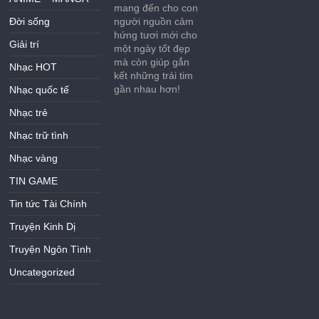
mang đến cho con
Đời sống
người nguồn cảm
hứng tươi mới cho
Giải trí
một ngày tốt đẹp
mà còn giúp gắn
Nhạc HOT
kết những trái tim
gần nhau hơn!
Nhạc quốc tế
Nhạc trẻ
Nhạc trữ tình
Nhạc vàng
TIN GAME
Tin tức Tài Chính
Truyện Kinh Dị
Truyện Ngôn Tình
Uncategorized