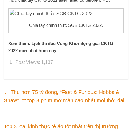
thức chia tay CKTG 2022 after failed to, before MAD.
Chia tay chính thức SGB CKTG 2022.
Xem thêm: Lịch thi đấu Vòng Khởi động giải CKTG
2022 mới nhất hôm nay
Post Views:
1,137
←
Thu hơn 75 tỷ đồng, “Fast & Furious: Hobbs &
Shaw” lọt top 3 phim mở màn cao nhất mọi thời đại
Top 3 loại kính thực tế ảo tốt nhất trên thị trường