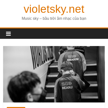
violetsky.net
Music sky – bầu trời âm nhạc của bạn