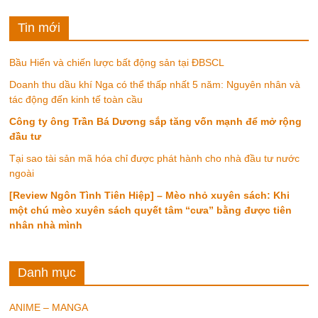
Tin mới
Bầu Hiển và chiến lược bất động sản tại ĐBSCL
Doanh thu dầu khí Nga có thể thấp nhất 5 năm: Nguyên nhân và
tác động đến kinh tế toàn cầu
Công ty ông Trần Bá Dương sắp tăng vốn mạnh để mở rộng
đầu tư
Tại sao tài sản mã hóa chỉ được phát hành cho nhà đầu tư nước
ngoài
[Review Ngôn Tình Tiên Hiệp] – Mèo nhỏ xuyên sách: Khi
một chú mèo xuyên sách quyết tâm “cưa” bằng được tiên
nhân nhà mình
Danh mục
ANIME – MANGA