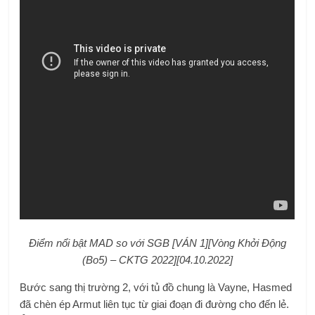
Điểm nổi bật MAD so với SGB [VÁN 1][Vòng Khởi Động
(Bo5) – CKTG 2022][04.10.2022]
Bước sang thị trường 2, với tủ đồ chung là Vayne, Hasmed
đã chèn ép Armut liên tục từ giai đoạn đi đường cho đến lẻ.