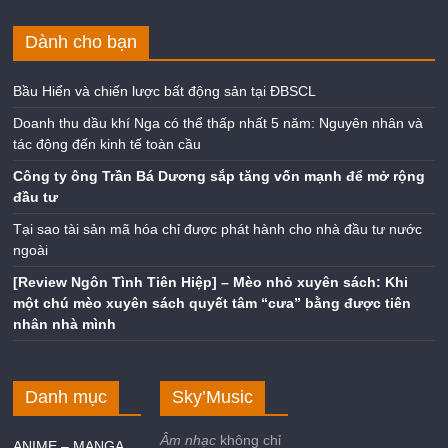
Dành cho bạn
Bầu Hiển và chiến lược bất động sản tại ĐBSCL
Doanh thu dầu khí Nga có thể thấp nhất 5 năm: Nguyên nhân và
tác động đến kinh tế toàn cầu
Công ty ông Trần Bá Dương sắp tăng vốn mạnh để mở rộng
đầu tư
Tại sao tài sản mã hóa chỉ được phát hành cho nhà đầu tư nước
ngoài
[Review Ngôn Tình Tiên Hiệp] – Mèo nhỏ xuyên sách: Khi
một chú mèo xuyên sách quyết tâm “cưa” bằng được tiên
nhân nhà mình
Danh mục
Sky’Music
Âm nhạc
không chỉ
ANIME – MANGA