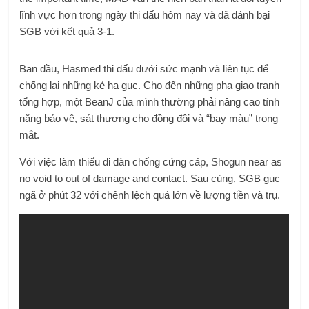
lĩnh vực hơn trong ngày thi đấu hôm nay và đã đánh bại
SGB với kết quả 3-1.
Ban đầu, Hasmed thi đấu dưới sức mạnh và liên tục để
chống lại những kẻ hạ gục. Cho đến những pha giao tranh
tổng hợp, một BeanJ của mình thường phải nâng cao tính
năng bảo vệ, sát thương cho đồng đội và “bay màu” trong
mắt.
Với việc làm thiếu đi dàn chống cứng cáp, Shogun near as
no void to out of damage and contact. Sau cùng, SGB gục
ngã ở phút 32 với chênh lệch quá lớn về lượng tiền và trụ.