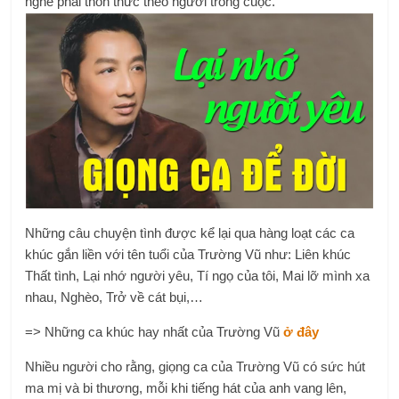
nghe phải thổn thức theo người trong cuộc.
Những câu chuyện tình được kể lại qua hàng loạt các ca
khúc gắn liền với tên tuổi của Trường Vũ như: Liên khúc
Thất tình, Lại nhớ người yêu, Tí ngọ của tôi, Mai lỡ mình xa
nhau, Nghèo, Trở về cát bụi,…
=> Những ca khúc hay nhất của Trường Vũ
ở đây
Nhiều người cho rằng, giọng ca của Trường Vũ có sức hút
ma mị và bi thương, mỗi khi tiếng hát của anh vang lên,