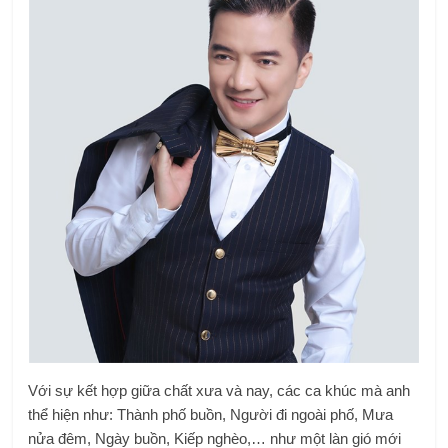
Với sự kết hợp giữa chất xưa và nay, các ca khúc mà anh
thể hiện như: Thành phố buồn, Người đi ngoài phố, Mưa
nửa đêm, Ngày buồn, Kiếp nghèo,… như một làn gió mới