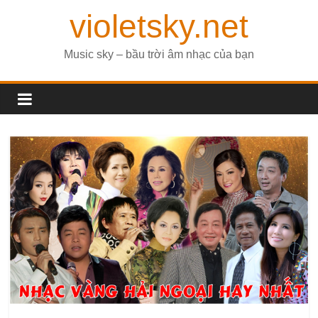
violetsky.net
Music sky – bầu trời âm nhạc của bạn