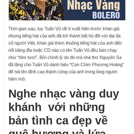
Thời gian sau, tuy Tuấn Vũ rất ít xuất hiện trước khán giả
nhưng tiếng hát của anh đã trở thành bất hủ đối với đại đa
số người Việt, khán giá thèm thuồng tiếng hát của anh đến
nỗi băng đĩa hoặc CD nào có tên Tuấn Vũ đều bán chạy
như “tôm tươi”. Bởi chính lý do đó mà nhà thơ Nguyên Sa
đã tặng cho Tuấn Vũ danh hiệu “Con Chim Phượng Hoàng”
để nói lên đỉnh cao thành công của anh trong lòng người
hâm mộ.
Nghe nhạc vàng duy
khánh với những
bản tình ca đẹp về