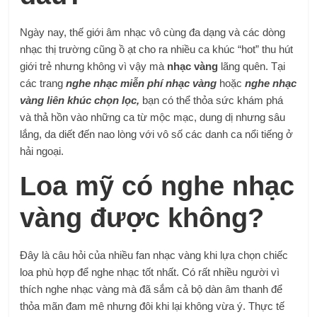
Ngày nay, thế giới âm nhạc vô cùng đa dạng và các dòng
nhạc thị trường cũng ồ ạt cho ra nhiều ca khúc “hot” thu hút
giới trẻ nhưng không vì vậy mà
nhạc vàng
lãng quên. Tại
các trang
nghe nhạc miễn phí nhạc vàng
hoặc
nghe nhạc
vàng liên khúc chọn lọc,
bạn có thể thỏa sức khám phá
và thả hồn vào những ca từ mộc mạc, dung dị nhưng sâu
lắng, da diết đến nao lòng với vô số các danh ca nổi tiếng ở
hải ngoại.
Loa mỹ có nghe nhạc
vàng được không?
Đây là câu hỏi của nhiều fan nhạc vàng khi lựa chọn chiếc
loa phù hợp để nghe nhạc tốt nhất. Có rất nhiều người vì
thích nghe nhạc vàng mà đã sắm cả bộ dàn âm thanh để
thỏa mãn đam mê nhưng đôi khi lại không vừa ý. Thực tế