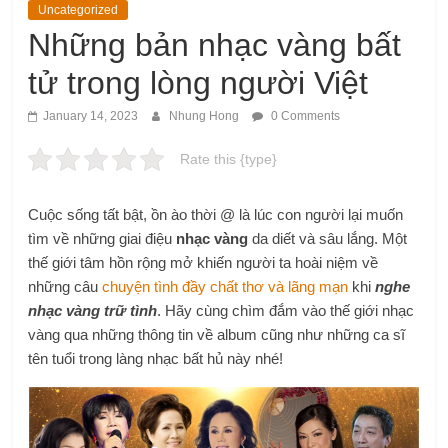
Uncategorized
Những bản nhạc vàng bất
tử trong lòng người Việt
January 14, 2023
Nhung Hong
0 Comments
Rate this {type}
Cuộc sống tất bật, ồn ào thời @ là lúc con người lại muốn
tìm về những giai điệu
nhạc vàng
da diết và sâu lắng. Một
thế giới tâm hồn rộng mở khiến người ta hoài niệm về
những câu
chuyện tình đầy chất thơ và lãng mạn
khi
nghe
nhạc vàng trữ tình
. Hãy cùng chìm đắm vào thế giới nhạc
vàng qua những thông tin về album cũng như những ca sĩ
tên tuổi trong làng nhạc bất hủ này nhé!