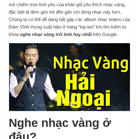
mẻ chiếm trọn tình yêu của khán giả yêu thích nhạc vàng,
đặc biệt là đem giới trẻ đến gần với dòng nhạc này hơn.
Chúng ta có thể dễ dàng bắt gặp các album nhạc bolero của
Đàm Vĩnh Hưng xuất hiện ở hàng “top ten” khi tìm kiếm từ
khóa
nghe nhạc vàng trữ tình hay nhất
trên Google.
Nghe nhạc vàng ở
đâu?