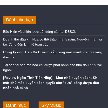
Dành cho bạn
Bầu Hiển và chiến lược bất động sản tại ĐBSCL
Doanh thu dầu khí Nga có thể thấp nhất 5 năm: Nguyên nhân và
tác động đến kinh tế toàn cầu
Công ty ông Trần Bá Dương sắp tăng vốn mạnh để mở rộng
đầu tư
Tại sao tài sản mã hóa chỉ được phát hành cho nhà đầu tư nước
ngoài
[Review Ngôn Tình Tiên Hiệp] – Mèo nhỏ xuyên sách: Khi
một chú mèo xuyên sách quyết tâm “cưa” bằng được tiên
nhân nhà mình
Danh mục
Sky’Music