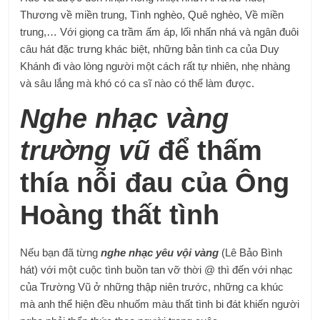
Thương về miền trung, Tình nghèo, Quê nghèo, Về miền
trung,… Với giọng ca trầm ấm áp, lối nhấn nhá và ngân đuôi
câu hát đặc trưng khác biệt, những bản tình ca của Duy
Khánh đi vào lòng người một cách rất tự nhiên, nhẹ nhàng
và sâu lắng mà khó có ca sĩ nào có thể làm được.
Nghe nhạc vàng
trường vũ
để thấm
thía nỗi đau của Ông
Hoàng thất tình
Nếu bạn đã từng
nghe nhạc yêu vội vàng
(Lê Bảo Bình
hát) với một cuộc tình buồn tan vỡ thời @ thì đến với nhạc
của Trường Vũ ở những thập niên trước, những ca khúc
mà anh thể hiện đều nhuốm màu thất tình bi đát khiến người