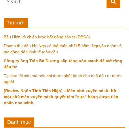
Tin mới
Bầu Hiển và chiến lược bất động sản tại ĐBSCL
Doanh thu dầu khí Nga có thể thấp nhất 5 năm: Nguyên nhân và
tác động đến kinh tế toàn cầu
Công ty ông Trần Bá Dương sắp tăng vốn mạnh để mở rộng
đầu tư
Tại sao tài sản mã hóa chỉ được phát hành cho nhà đầu tư nước
ngoài
[Review Ngôn Tình Tiên Hiệp] – Mèo nhỏ xuyên sách: Khi
một chú mèo xuyên sách quyết tâm “cưa” bằng được tiên
nhân nhà mình
Danh mục