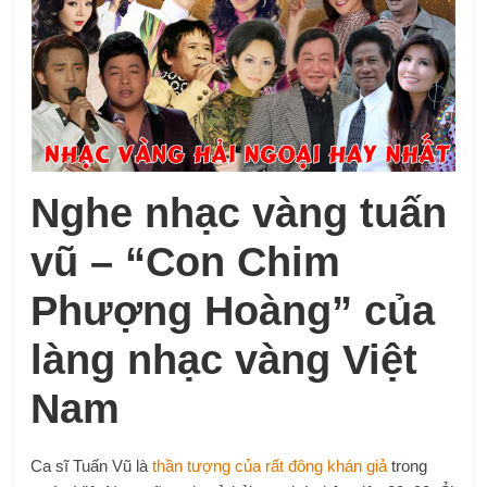
Nghe nhạc vàng tuấn
vũ – “Con Chim
Phượng Hoàng” của
làng nhạc vàng Việt
Nam
Ca sĩ Tuấn Vũ là
thần tượng của rất đông khán giả
trong