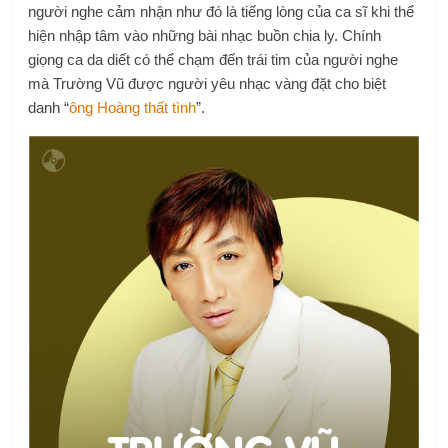
người nghe cảm nhận như đó là tiếng lòng của ca sĩ khi thể
hiện nhập tâm vào những bài nhạc buồn chia ly. Chính
giọng ca da diết có thể chạm đến trái tim của người nghe
mà Trường Vũ được người yêu nhạc vàng đặt cho biệt
danh “
ông Hoàng thất tình
”.