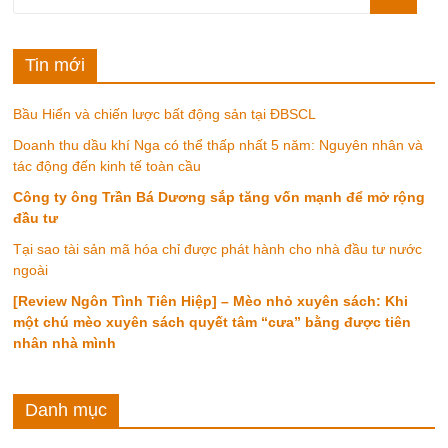
Tin mới
Bầu Hiển và chiến lược bất động sản tại ĐBSCL
Doanh thu dầu khí Nga có thể thấp nhất 5 năm: Nguyên nhân và
tác động đến kinh tế toàn cầu
Công ty ông Trần Bá Dương sắp tăng vốn mạnh để mở rộng
đầu tư
Tại sao tài sản mã hóa chỉ được phát hành cho nhà đầu tư nước
ngoài
[Review Ngôn Tình Tiên Hiệp] – Mèo nhỏ xuyên sách: Khi
một chú mèo xuyên sách quyết tâm “cưa” bằng được tiên
nhân nhà mình
Danh mục