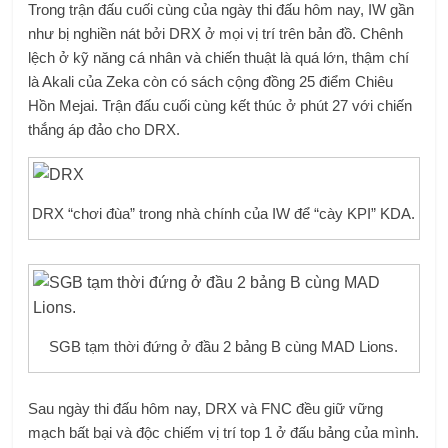
Trong trận đấu cuối cùng của ngày thi đấu hôm nay, IW gần
như bị nghiền nát bởi DRX ở mọi vị trí trên bản đồ. Chênh
lệch ở kỹ năng cá nhân và chiến thuật là quá lớn, thậm chí
là Akali của Zeka còn có sách cộng đồng 25 điểm Chiêu
Hồn Mejai. Trận đấu cuối cùng kết thúc ở phút 27 với chiến
thắng áp đảo cho DRX.
DRX “chơi đùa” trong nhà chính của IW để “cày KPI” KDA.
SGB ​​tạm thời đứng ở đầu 2 bảng B cùng MAD Lions.
Sau ngày thi đấu hôm nay, DRX và FNC đều giữ vững
mạch bất bại và độc chiếm vị trí top 1 ở đấu bảng của mình.