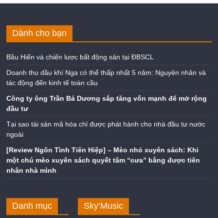
Dành cho bạn
Bầu Hiển và chiến lược bất động sản tại ĐBSCL
Doanh thu dầu khí Nga có thể thấp nhất 5 năm: Nguyên nhân và
tác động đến kinh tế toàn cầu
Công ty ông Trần Bá Dương sắp tăng vốn mạnh để mở rộng
đầu tư
Tại sao tài sản mã hóa chỉ được phát hành cho nhà đầu tư nước
ngoài
[Review Ngôn Tình Tiên Hiệp] – Mèo nhỏ xuyên sách: Khi
một chú mèo xuyên sách quyết tâm “cưa” bằng được tiên
nhân nhà mình
Danh mục
Sky’Music