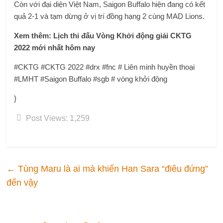
Còn với đại diện Việt Nam, Saigon Buffalo hiện đang có kết
quả 2-1 và tạm dừng ở vị trí đồng hạng 2 cùng MAD Lions.
Xem thêm: Lịch thi đấu Vòng Khởi động giải CKTG
2022 mới nhất hôm nay
#CKTG #CKTG 2022 #drx #fnc # Liên minh huyền thoại
#LMHT #Saigon Buffalo #sgb # vòng khởi động
}
Post Views:
1,259
←
Tùng Maru là ai mà khiến Han Sara “điêu đứng”
đến vậy