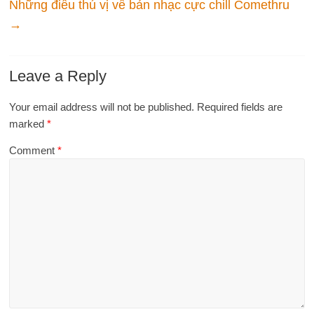
Những điều thú vị về bản nhạc cực chill Comethru
→
Leave a Reply
Your email address will not be published.
Required fields are
marked
*
Comment
*