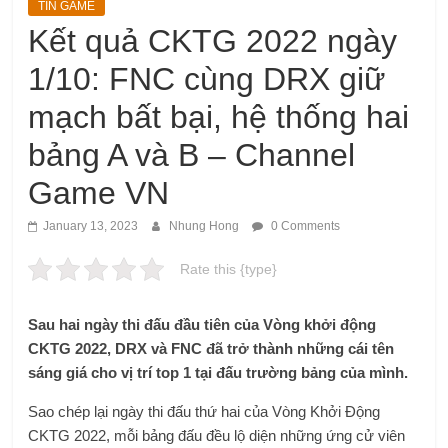
TIN GAME
Kết quả CKTG 2022 ngày
1/10: FNC cùng DRX giữ
mạch bất bại, hệ thống hai
bảng A và B – Channel
Game VN
January 13, 2023
Nhung Hong
0 Comments
Rate this {type}
Sau hai ngày thi đấu đầu tiên của Vòng khởi động
CKTG 2022, DRX và FNC đã trở thành những cái tên
sáng giá cho vị trí top 1 tại đấu trường bảng của mình.
Sao chép lại ngày thi đấu thứ hai của Vòng Khởi Động
CKTG 2022, mỗi bảng đấu đều lộ diện những ứng cử viên