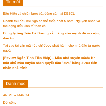
Tin mới
Bầu Hiển và chiến lược bất động sản tại ĐBSCL
Doanh thu dầu khí Nga có thể thấp nhất 5 năm: Nguyên nhân và
tác động đến kinh tế toàn cầu
Công ty ông Trần Bá Dương sắp tăng vốn mạnh để mở rộng
đầu tư
Tại sao tài sản mã hóa chỉ được phát hành cho nhà đầu tư nước
ngoài
[Review Ngôn Tình Tiên Hiệp] – Mèo nhỏ xuyên sách: Khi
một chú mèo xuyên sách quyết tâm “cưa” bằng được tiên
nhân nhà mình
Danh mục
ANIME – MANGA
Đời sống