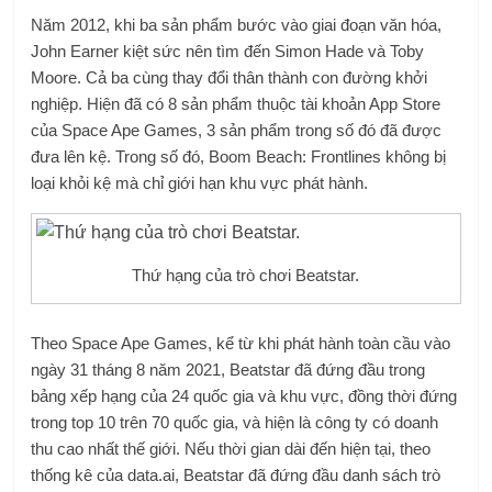
Năm 2012, khi ba sản phẩm bước vào giai đoạn văn hóa,
John Earner kiệt sức nên tìm đến Simon Hade và Toby
Moore. Cả ba cùng thay đổi thân thành con đường khởi
nghiệp. Hiện đã có 8 sản phẩm thuộc tài khoản App Store
của Space Ape Games, 3 sản phẩm trong số đó đã được
đưa lên kệ. Trong số đó, Boom Beach: Frontlines không bị
loại khỏi kệ mà chỉ giới hạn khu vực phát hành.
Thứ hạng của trò chơi Beatstar.
Theo Space Ape Games, kể từ khi phát hành toàn cầu vào
ngày 31 tháng 8 năm 2021, Beatstar đã đứng đầu trong
bảng xếp hạng của 24 quốc gia và khu vực, đồng thời đứng
trong top 10 trên 70 quốc gia, và hiện là công ty có doanh
thu cao nhất thế giới. Nếu thời gian dài đến hiện tại, theo
thống kê của data.ai, Beatstar đã đứng đầu danh sách trò