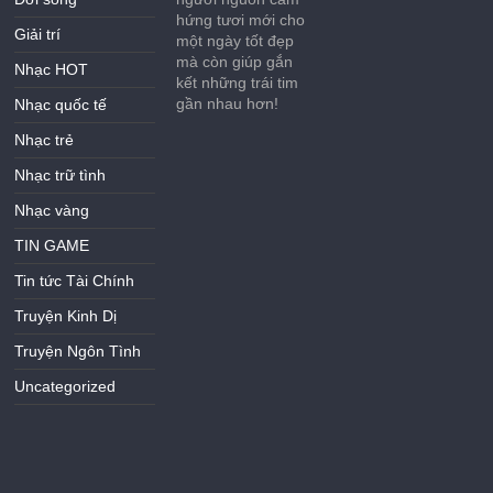
hứng tươi mới cho
Giải trí
một ngày tốt đẹp
mà còn giúp gắn
Nhạc HOT
kết những trái tim
gần nhau hơn!
Nhạc quốc tế
Nhạc trẻ
Nhạc trữ tình
Nhạc vàng
TIN GAME
Tin tức Tài Chính
Truyện Kinh Dị
Truyện Ngôn Tình
Uncategorized