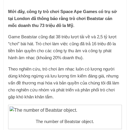
Mới đây, công ty trò chơi Space Ape Games có trụ sở
tại London đã thông báo rằng trò chơi Beatstar cán
mốc doanh thu 73 triệu đô la Mỹ.
Game Beatstar cũng đạt 38 triệu lượt tải về và 2,5 tỷ lượt
“chơi” bài hát. Trò chơi làm việc cũng đã trả 16 triệu đô la
tiền bản quyền cho các công ty thu âm và công ty phát
hành âm nhạc (khoảng 20% ​​doanh thu).
Theo nghiên cứu, trò chơi âm nhạc luôn có lượng người
dùng không ngừng và lưu lượng tìm kiếm đáng giá, nhưng
vấn đề thương mại hóa và bản quyền của chúng tôi đã làm
cho nghiên cứu nhóm và phát triển và phân phối trò chơi
gặp khó khăn khăn tắm.
The number of Beatstar object.