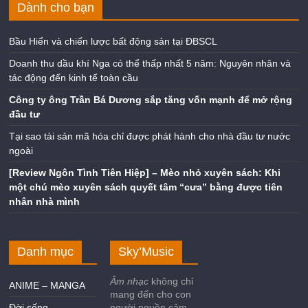
Dành cho bạn
Bầu Hiển và chiến lược bất động sản tại ĐBSCL
Doanh thu dầu khí Nga có thể thấp nhất 5 năm: Nguyên nhân và
tác động đến kinh tế toàn cầu
Công ty ông Trần Bá Dương sắp tăng vốn mạnh để mở rộng
đầu tư
Tại sao tài sản mã hóa chỉ được phát hành cho nhà đầu tư nước
ngoài
[Review Ngôn Tình Tiên Hiệp] – Mèo nhỏ xuyên sách: Khi
một chú mèo xuyên sách quyết tâm “cưa” bằng được tiên
nhân nhà mình
Danh mục
Sky’Music
Âm nhạc
không chỉ
ANIME – MANGA
mang đến cho con
Đời sống
người nguồn cảm