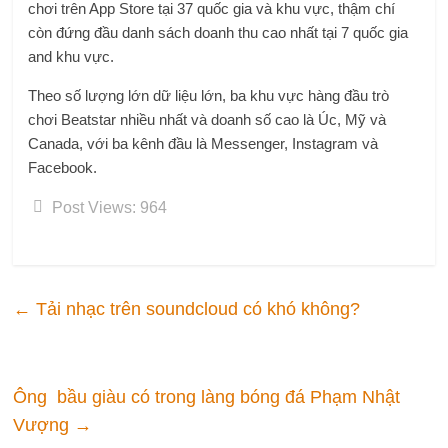
chơi trên App Store tại 37 quốc gia và khu vực, thậm chí
còn đứng đầu danh sách doanh thu cao nhất tại 7 quốc gia
and khu vực.
Theo số lượng lớn dữ liệu lớn, ba khu vực hàng đầu trò
chơi Beatstar nhiều nhất và doanh số cao là Úc, Mỹ và
Canada, với ba kênh đầu là Messenger, Instagram và
Facebook.
Post Views:
964
←
Tải nhạc trên soundcloud có khó không?
Ông bầu giàu có trong làng bóng đá Phạm Nhật
Vượng
→