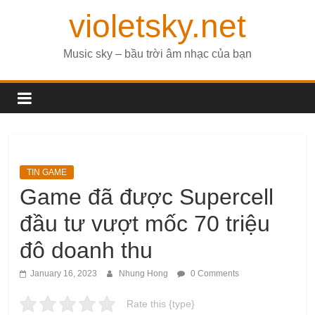
violetsky.net
Music sky – bầu trời âm nhạc của bạn
TIN GAME
Game đã được Supercell
đầu tư vượt mốc 70 triệu
đô doanh thu
January 16, 2023
Nhung Hong
0 Comments
Rate this {type}