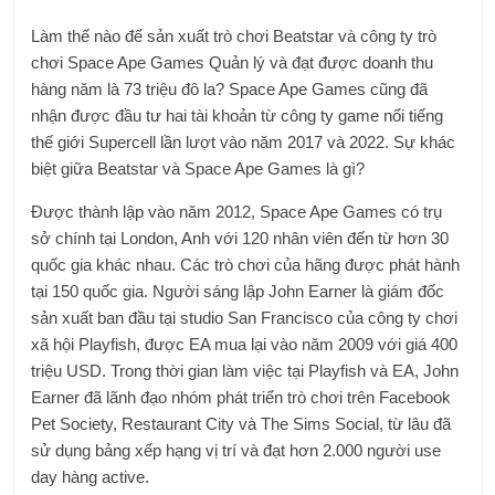
Làm thế nào để sản xuất trò chơi Beatstar và công ty trò
chơi Space Ape Games Quản lý và đạt được doanh thu
hàng năm là 73 triệu đô la? Space Ape Games cũng đã
nhận được đầu tư hai tài khoản từ công ty game nổi tiếng
thế giới Supercell lần lượt vào năm 2017 và 2022. Sự khác
biệt giữa Beatstar và Space Ape Games là gì?
Được thành lập vào năm 2012, Space Ape Games có trụ
sở chính tại London, Anh với 120 nhân viên đến từ hơn 30
quốc gia khác nhau. Các trò chơi của hãng được phát hành
tại 150 quốc gia. Người sáng lập John Earner là giám đốc
sản xuất ban đầu tại studio San Francisco của công ty chơi
xã hội Playfish, được EA mua lại vào năm 2009 với giá 400
triệu USD. Trong thời gian làm việc tại Playfish và EA, John
Earner đã lãnh đạo nhóm phát triển trò chơi trên Facebook
Pet Society, Restaurant City và The Sims Social, từ lâu đã
sử dụng bảng xếp hạng vị trí và đạt hơn 2.000 người use
day hàng active.