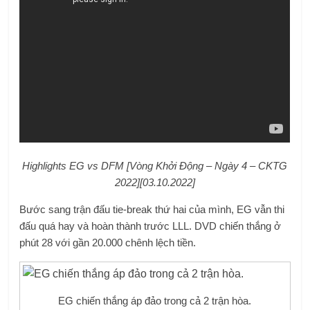
Highlights EG vs DFM [Vòng Khởi Động – Ngày 4 – CKTG
2022][03.10.2022]
Bước sang trận đấu tie-break thứ hai của mình, EG vẫn thi
đấu quá hay và hoàn thành trước LLL. DVD chiến thắng ở
phút 28 với gần 20.000 chênh lệch tiền.
EG chiến thắng áp đảo trong cả 2 trận hòa.