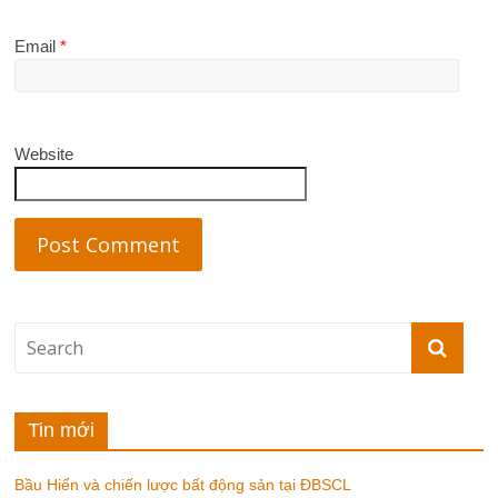
Email
*
Website
Tin mới
Bầu Hiển và chiến lược bất động sản tại ĐBSCL