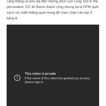
căng thẳng và kéo dài đến những phút cuối cùng. But to the
pervisation, EG ăn Baron thành công nhưng lại bị DFM quét
sạch và chiến thắng quan trọng để chen chân vào top 4
bảng A.