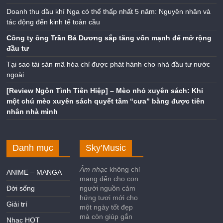
Doanh thu dầu khí Nga có thể thấp nhất 5 năm: Nguyên nhân và
tác động đến kinh tế toàn cầu
Công ty ông Trần Bá Dương sắp tăng vốn mạnh để mở rộng
đầu tư
Tại sao tài sản mã hóa chỉ được phát hành cho nhà đầu tư nước
ngoài
[Review Ngôn Tình Tiên Hiệp] – Mèo nhỏ xuyên sách: Khi
một chú mèo xuyên sách quyết tâm “cưa” bằng được tiên
nhân nhà mình
Danh mục
Sky’Music
Âm nhạc
không chỉ
ANIME – MANGA
mang đến cho con
Đời sống
người nguồn cảm
hứng tươi mới cho
Giải trí
một ngày tốt đẹp
mà còn giúp gắn
Nhạc HOT