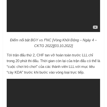
Điểm nổi bật BGY vs FNC [Vòng Khởi Động – Ngày 4 –
CKTG 2022][03.10.2022]
Tới trận đấu thứ 2, CHF tan vỡ hoàn toàn trước LLL chỉ
trong 20 phút thi đấu. Thời gian còn lại của trận đấu có thể là
“cuộc chơi trò chơi” của các thành viên LLL với mục tiêu
“cày KDA” trước khi bước vào vòng loại trực tiếp.