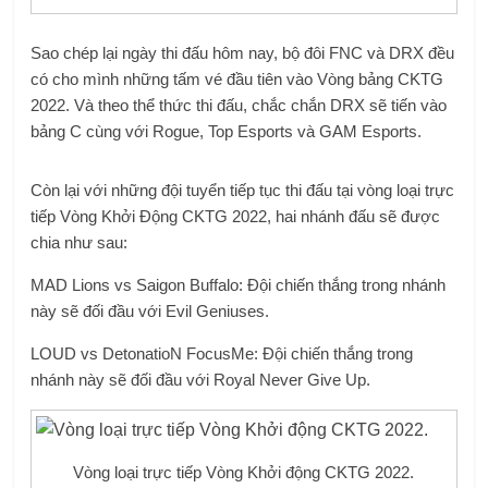
Sao chép lại ngày thi đấu hôm nay, bộ đôi FNC và DRX đều
có cho mình những tấm vé đầu tiên vào Vòng bảng CKTG
2022. Và theo thể thức thi đấu, chắc chắn DRX sẽ tiến vào
bảng C cùng với Rogue, Top Esports và GAM Esports.
Còn lại với những đội tuyển tiếp tục thi đấu tại vòng loại trực
tiếp Vòng Khởi Động CKTG 2022, hai nhánh đấu sẽ được
chia như sau:
MAD Lions vs Saigon Buffalo: Đội chiến thắng trong nhánh
này sẽ đối đầu với Evil Geniuses.
LOUD vs DetonatioN FocusMe: Đội chiến thắng trong
nhánh này sẽ đối đầu với Royal Never Give Up.
Vòng loại trực tiếp Vòng Khởi động CKTG 2022.