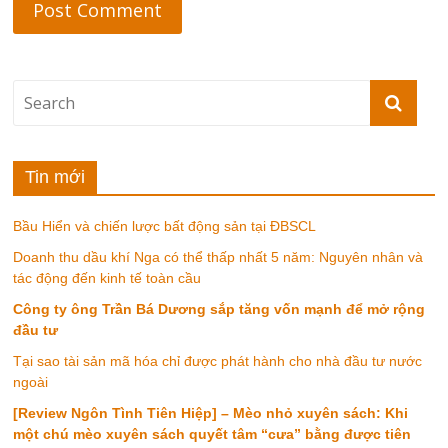
Tin mới
Bầu Hiển và chiến lược bất động sản tại ĐBSCL
Doanh thu dầu khí Nga có thể thấp nhất 5 năm: Nguyên nhân và
tác động đến kinh tế toàn cầu
Công ty ông Trần Bá Dương sắp tăng vốn mạnh để mở rộng
đầu tư
Tại sao tài sản mã hóa chỉ được phát hành cho nhà đầu tư nước
ngoài
[Review Ngôn Tình Tiên Hiệp] – Mèo nhỏ xuyên sách: Khi
một chú mèo xuyên sách quyết tâm “cưa” bằng được tiên