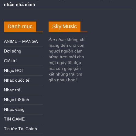
nhân nhà mình
Danh mục
Sky’Music
Âm nhạc
không chỉ
ANIME – MANGA
mang đến cho con
Đời sống
người nguồn cảm
hứng tươi mới cho
Giải trí
một ngày tốt đẹp
mà còn giúp gắn
Nhạc HOT
kết những trái tim
gần nhau hơn!
Nhạc quốc tế
Nhạc trẻ
Nhạc trữ tình
Nhạc vàng
TIN GAME
Tin tức Tài Chính