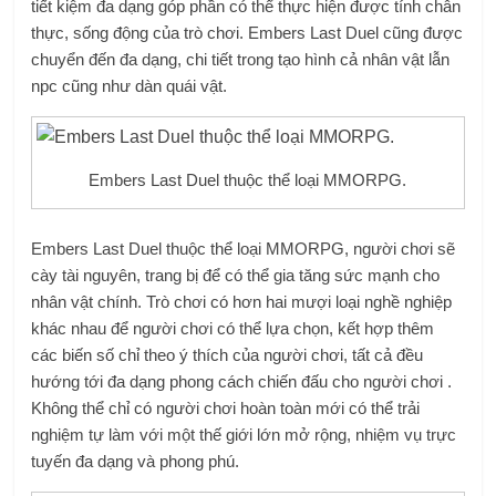
tiết kiệm đa dạng góp phần có thể thực hiện được tính chân
thực, sống động của trò chơi. Embers Last Duel cũng được
chuyển đến đa dạng, chi tiết trong tạo hình cả nhân vật lẫn
npc cũng như dàn quái vật.
Embers Last Duel thuộc thể loại MMORPG.
Embers Last Duel thuộc thể loại MMORPG, người chơi sẽ
cày tài nguyên, trang bị để có thể gia tăng sức mạnh cho
nhân vật chính. Trò chơi có hơn hai mượi loại nghề nghiệp
khác nhau để người chơi có thể lựa chọn, kết hợp thêm
các biến số chỉ theo ý thích của người chơi, tất cả đều
hướng tới đa dạng phong cách chiến đấu cho người chơi .
Không thể chỉ có người chơi hoàn toàn mới có thể trải
nghiệm tự làm với một thế giới lớn mở rộng, nhiệm vụ trực
tuyến đa dạng và phong phú.