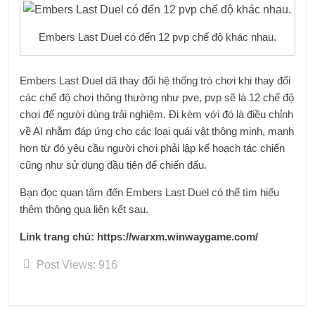
Embers Last Duel có đến 12 pvp chế độ khác nhau.
Embers Last Duel dã thay đổi hệ thống trò chơi khi thay đổi
các chế độ chơi thông thường như pve, pvp sẽ là 12 chế độ
chơi để người dùng trải nghiệm. Đi kèm với đó là điều chỉnh
về AI nhằm đáp ứng cho các loại quái vật thông minh, mạnh
hơn từ đó yêu cầu người chơi phải lập kế hoạch tác chiến
cũng như sử dụng đầu tiên để chiến đấu.
Bạn đọc quan tâm đến Embers Last Duel có thể tìm hiểu
thêm thông qua liên kết sau.
Link trang chủ: https://warxm.winwaygame.com/
Post Views:
916