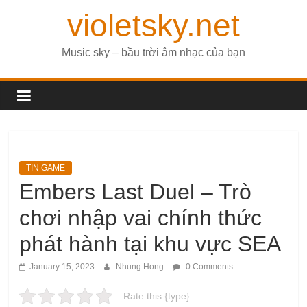
violetsky.net
Music sky – bầu trời âm nhạc của bạn
TIN GAME
Embers Last Duel – Trò
chơi nhập vai chính thức
phát hành tại khu vực SEA
January 15, 2023
Nhung Hong
0 Comments
Rate this {type}