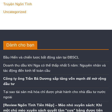
Truyện Ngôn Tình
Uncategorized
Dành cho bạn
Bầu Hiển và chiến lược bất động sản tại ĐBSCL
Doanh thu dầu khí Nga có thể thấp nhất 5 năm: Nguyên nhân và
tác động đến kinh tế toàn cầu
Công ty ông Trần Bá Dương sắp tăng vốn mạnh để mở rộng
đầu tư
Tại sao tài sản mã hóa chỉ được phát hành cho nhà đầu tư nước
ngoài
[Review Ngôn Tình Tiên Hiệp] – Mèo nhỏ xuyên sách: Khi
một chú mèo xuyên sách quyết tâm “cưa” bằng được tiên