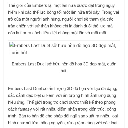
Thế giới của Embers lại một lần nữa được đặt trong nguy
hiểm khi các thể lực bóng tối một lần nữa trỗi dậy. Trong vai
trò của một người anh hùng, người chơi sẽ tham gia các
trận chiến với sứ thần không chỉ là đánh đuổi thế lực mà
còn là tìm ra cách tiêu diệt chúng một lần và mãi mãi.
Embers Last Duel sở hữu nền đồ họa 3D đẹp mắt, cuốn
hút.
Embers Last Duel có ấn tượng 3D đồ họa với tạo đa dạng,
sắc cảnh đặc biệt đi kèm với ấn tượng hình ảnh ứng dụng
hiệu ứng. Thế giới trong trò chơi được thiết kế theo phong
cách fantasy với rất nhiều điểm nhấn trong kiến ​​trúc, công
trình. Bản to bản đồ cho phép đội ngũ sản xuất ra nhiều loại
hình như núi lửa, băng nguyên, rừng rậm cùng với các loại