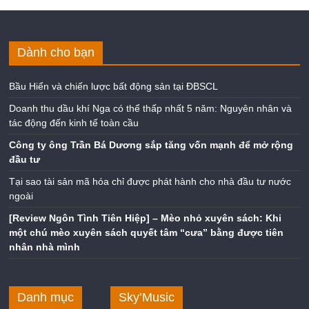
Dành cho bạn
Bầu Hiển và chiến lược bất động sản tại ĐBSCL
Doanh thu dầu khí Nga có thể thấp nhất 5 năm: Nguyên nhân và
tác động đến kinh tế toàn cầu
Công ty ông Trần Bá Dương sắp tăng vốn mạnh để mở rộng
đầu tư
Tại sao tài sản mã hóa chỉ được phát hành cho nhà đầu tư nước
ngoài
[Review Ngôn Tình Tiên Hiệp] – Mèo nhỏ xuyên sách: Khi
một chú mèo xuyên sách quyết tâm “cưa” bằng được tiên
nhân nhà mình
Danh mục
Sky’Music