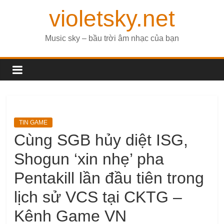
violetsky.net
Music sky – bầu trời âm nhạc của bạn
TIN GAME
Cùng SGB hủy diệt ISG,
Shogun ‘xin nhẹ’ pha
Pentakill lần đầu tiên trong
lịch sử VCS tại CKTG –
Kênh Game VN