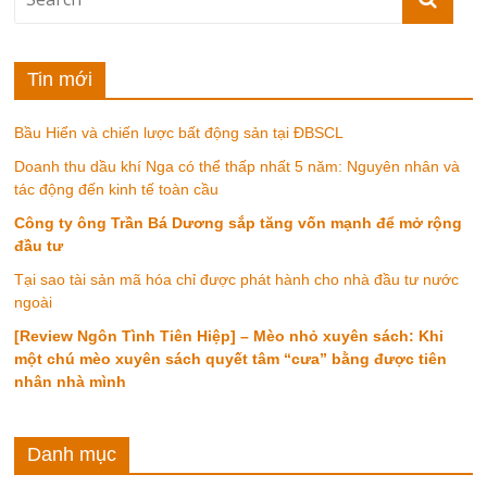
Tin mới
Bầu Hiển và chiến lược bất động sản tại ĐBSCL
Doanh thu dầu khí Nga có thể thấp nhất 5 năm: Nguyên nhân và
tác động đến kinh tế toàn cầu
Công ty ông Trần Bá Dương sắp tăng vốn mạnh để mở rộng
đầu tư
Tại sao tài sản mã hóa chỉ được phát hành cho nhà đầu tư nước
ngoài
[Review Ngôn Tình Tiên Hiệp] – Mèo nhỏ xuyên sách: Khi
một chú mèo xuyên sách quyết tâm “cưa” bằng được tiên
nhân nhà mình
Danh mục