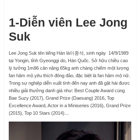
1-Diễn viên Lee Jong
Suk
Lee Jong Suk tên tiếng Hàn là이종석, sinh ngày 14/9/1989
tại Yongin, tỉnh Gyeonggi do, Hàn Quốc. Sở hữu chiều cao
lý tưởng 1m86 cân nặng 65kg anh chàng chiếm một lượng
fan hâm mộ yêu thích đông đảo, đặc biệt là fan hâm mộ nữ.
Trong sự nghiệp diễn xuất tính đến nay anh đã gặt hái được
nhiều giải thưởng danh giá như: Best Couple Award cùng
Bae Suzy (2017), Grand Prize (Daesang) 2016, Top
Excellence Award, Actor in a Miniseries (2016), Grand Prize
(2015), Top 10 Stars (2014)…