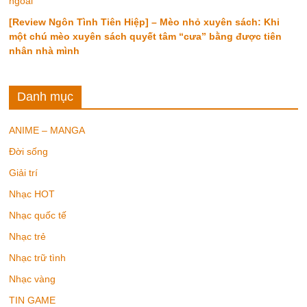
ngoài
[Review Ngôn Tình Tiên Hiệp] – Mèo nhỏ xuyên sách: Khi
một chú mèo xuyên sách quyết tâm “cưa” bằng được tiên
nhân nhà mình
Danh mục
ANIME – MANGA
Đời sống
Giải trí
Nhạc HOT
Nhạc quốc tế
Nhạc trẻ
Nhạc trữ tình
Nhạc vàng
TIN GAME