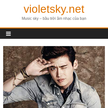
violetsky.net
Music sky – bầu trời âm nhạc của bạn