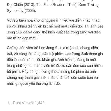
Đại Chiến (2013), The Face Reader – Thuật Xem Tướng,
Sympathy (2005).
Với sự biến hóa không ngừng ở nhiều vai diễn khác nhau,
so với nhiều diễn viên bị chế một màu, diễn đơ. Thì anh Lee
Jong Suk đã và đang thể hiện xuất sắc trong từng vai diễn
mà mình góp mặt.
Chàng diễn viên trẻ Lee Jong Suk là một anh chàng điển
trai, vô cùng tài năng,
các bộ phim
Lee Jong Suk
tham gia
đều lôi cuốn rất nhiều khán giả. Anh hiện tại đang là một
trong những nam diễn viên trẻ được săn đón của của nhiều
bộ phim. Hãy cùng thưởng thức những bộ phim do anh
chàng này tham gia nhé, chắc chắn sẽ luôn cuốn bạn và
những người yêu thương lắm đó.
Post Views:
1,442