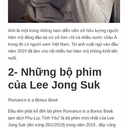
Anh là một trong những nam diễn viên sở hữu lượng người
hâm mộ đông đảo tại xứ sở kim chi và nhiều nước châu Á
trong đó có người xem Việt Nam. Tin anh xuất ngũ vào đầu
năm 2019 đã làm cho rất nhiều fan hâm mộ không khỏi tiếc
nuối.
2- Những bộ phim
của Lee Jong Suk
Romance is a Bonus Book
Đầu tiên phải kể đến bộ phim Romance is a Bonus Book
tạm dịch Phụ Lục Tình Yêu” là bộ phim mới nhất của Lee
Jong Suk (lên sóng 26/1/2019) trong năm 2019 , đây cũng