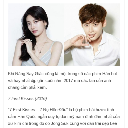
Khi Nàng Say Giấc cũng là một trong số các phim Hàn hot
và hay nhất dịp gần cuối năm 2017 mà các fan của anh
chàng cần phải xem.
7 First Kisses (2016)
“7 First Kisses – 7 Nụ Hôn Đầu” là bộ phim hài hước tình
cảm Hàn Quốc ngắn quy tụ dàn mỹ nam đình đám nhất của
xứ kim chi trong đó có Jong Suk cùng với dàn trai đẹp Lee