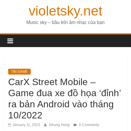
violetsky.net
Music sky – bầu trời âm nhạc của bạn
TIN GAME
CarX Street Mobile –
Game đua xe đồ họa ‘đỉnh’
ra bản Android vào tháng
10/2022
January 11, 2023
Nhung Hong
0 Comments