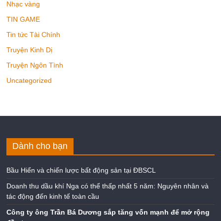
Nhạc vàng
TIN GAME
Tin tức Tài Chính
Truyện Kinh Dị
Truyện Ngôn Tình
Uncategorized
Dành cho bạn
Bầu Hiển và chiến lược bất động sản tại ĐBSCL
Doanh thu dầu khí Nga có thể thấp nhất 5 năm: Nguyên nhân và
tác động đến kinh tế toàn cầu
Công ty ông Trần Bá Dương sắp tăng vốn mạnh để mở rộng