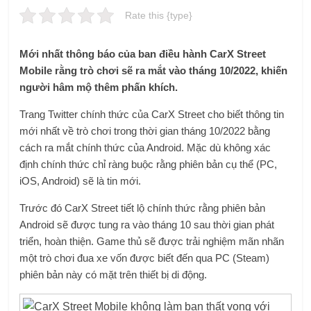
Rate this {type}
Mới nhất thông báo của ban điều hành CarX Street
Mobile rằng trò chơi sẽ ra mắt vào tháng 10/2022, khiến
người hâm mộ thêm phấn khích.
Trang Twitter chính thức của CarX Street cho biết thông tin
mới nhất về trò chơi trong thời gian tháng 10/2022 bằng
cách ra mắt chính thức của Android. Mặc dù không xác
định chính thức chỉ ràng buộc rằng phiên bản cụ thể (PC,
iOS, Android) sẽ là tin mới.
Trước đó CarX Street tiết lộ chính thức rằng phiên bản
Android sẽ được tung ra vào tháng 10 sau thời gian phát
triển, hoàn thiện. Game thủ sẽ được trải nghiệm mãn nhãn
một trò chơi đua xe vốn được biết đến qua PC (Steam)
phiên bản này có mặt trên thiết bị di động.