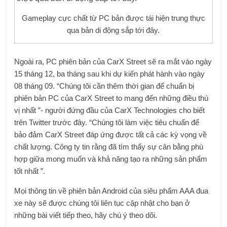
Gameplay cực chất từ ​​PC bản được tái hiện trung thực
qua bản di động sắp tới đây.
Ngoài ra, PC phiên bản của CarX Street sẽ ra mắt vào ngày
15 tháng 12, ba tháng sau khi dự kiến ​​phát hành vào ngày
08 tháng 09. “Chúng tôi cần thêm thời gian để chuẩn bị
phiên bản PC của CarX Street to mang đến những điều thú
vị nhất ”- người đứng đầu của CarX Technologies cho biết
trên Twitter trước đây. “Chúng tôi làm việc tiêu chuẩn để
bảo đảm CarX Street đáp ứng được tất cả các kỳ vọng về
chất lượng. Công ty tin rằng đã tìm thấy sự cân bằng phù
hợp giữa mong muốn và khả năng tạo ra những sản phẩm
tốt nhất ”.
Mọi thông tin về phiên bản Android của siêu phẩm AAA đua
xe này sẽ được chúng tôi liên tục cập nhật cho bạn ở
những bài viết tiếp theo, hãy chú ý theo dõi.