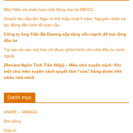
Bầu Hiển và chiến lược bất động sản tại ĐBSCL
Doanh thu dầu khí Nga có thể thấp nhất 5 năm: Nguyên nhân và
tác động đến kinh tế toàn cầu
Công ty ông Trần Bá Dương sắp tăng vốn mạnh để mở rộng
đầu tư
Tại sao tài sản mã hóa chỉ được phát hành cho nhà đầu tư nước
ngoài
[Review Ngôn Tình Tiên Hiệp] – Mèo nhỏ xuyên sách: Khi
một chú mèo xuyên sách quyết tâm “cưa” bằng được tiên
nhân nhà mình
Danh mục
ANIME – MANGA
Đời sống
Giải trí