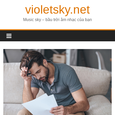
violetsky.net
Music sky – bầu trời âm nhạc của bạn