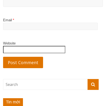
Email
*
Website
Tin mới