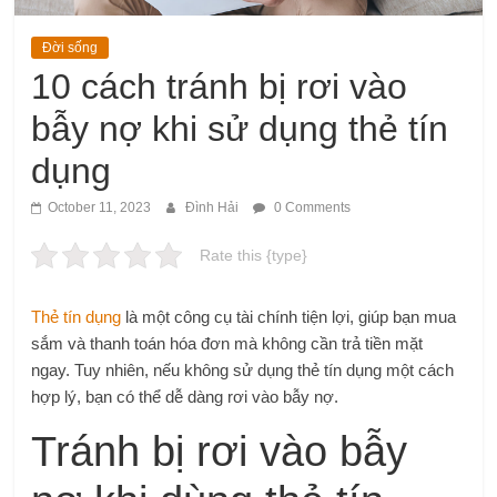
Đời sống
10 cách tránh bị rơi vào
bẫy nợ khi sử dụng thẻ tín
dụng
October 11, 2023
Đình Hải
0 Comments
Rate this {type}
Thẻ tín dụng
là một công cụ tài chính tiện lợi, giúp bạn mua
sắm và thanh toán hóa đơn mà không cần trả tiền mặt
ngay. Tuy nhiên, nếu không sử dụng thẻ tín dụng một cách
hợp lý, bạn có thể dễ dàng rơi vào bẫy nợ.
Tránh bị rơi vào bẫy