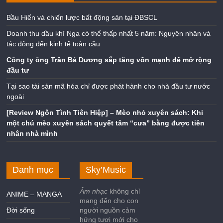
Bầu Hiển và chiến lược bất động sản tại ĐBSCL
Doanh thu dầu khí Nga có thể thấp nhất 5 năm: Nguyên nhân và
tác động đến kinh tế toàn cầu
Công ty ông Trần Bá Dương sắp tăng vốn mạnh để mở rộng
đầu tư
Tại sao tài sản mã hóa chỉ được phát hành cho nhà đầu tư nước
ngoài
[Review Ngôn Tình Tiên Hiệp] – Mèo nhỏ xuyên sách: Khi
một chú mèo xuyên sách quyết tâm “cưa” bằng được tiên
nhân nhà mình
Danh mục
Sky’Music
Âm nhạc
không chỉ
ANIME – MANGA
mang đến cho con
Đời sống
người nguồn cảm
hứng tươi mới cho