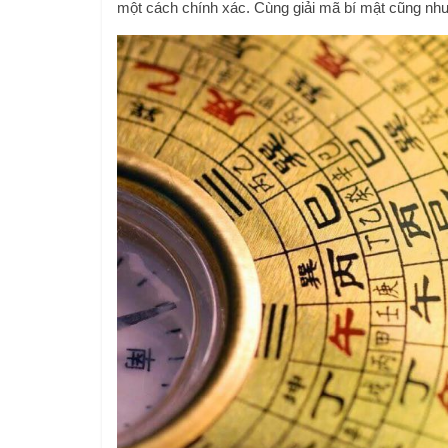
một cách chính xác. Cùng giải mã bí mật cũng nh