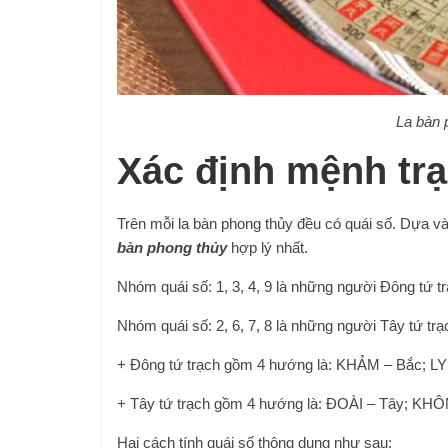
La bàn 
Xác định mệnh trạ
Trên mỗi la bàn phong thủy đều có quái số. Dựa 
bàn phong thủy
hợp lý nhất.
Nhóm quái số: 1, 3, 4, 9 là những người Đông tứ t
Nhóm quái số: 2, 6, 7, 8 là những người Tây tứ trạ
+ Đông tứ trạch gồm 4 hướng là: KHẢM – Bắc; 
+ Tây tứ trạch gồm 4 hướng là: ĐOÀI – Tây; KH
Hai cách tính quái số thông dụng như sau: