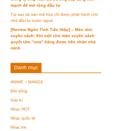
mạnh để mở rộng đầu tư
Tại sao tài sản mã hóa chỉ được phát hành cho
nhà đầu tư nước ngoài
[Review Ngôn Tình Tiên Hiệp] – Mèo nhỏ
xuyên sách: Khi một chú mèo xuyên sách
quyết tâm “cưa” bằng được tiên nhân nhà
mình
Danh mục
ANIME – MANGA
Đời sống
Giải trí
Nhạc HOT
Nhạc quốc tế
Nhạc trẻ