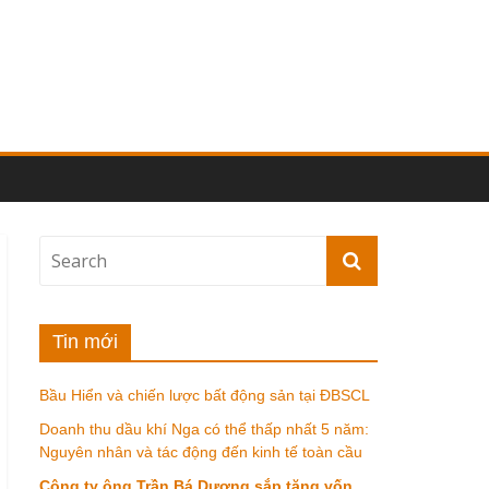
Tin mới
Bầu Hiển và chiến lược bất động sản tại ĐBSCL
Doanh thu dầu khí Nga có thể thấp nhất 5 năm:
Nguyên nhân và tác động đến kinh tế toàn cầu
Công ty ông Trần Bá Dương sắp tăng vốn