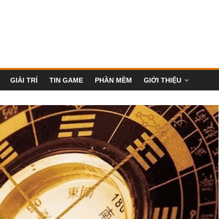
GIẢI TRÍ
TIN GAME
PHẦN MỀM
GIỚI THIỆU