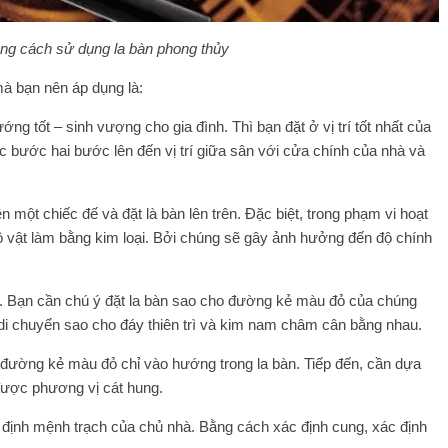
ng cách sử dụng la bàn phong thủy
mà bạn nên áp dụng là:
ng tốt – sinh vượng cho gia đình. Thì bạn đặt ở vị trí tốt nhất của
ặc bước hai bước lên đến vị trí giữa sân với cửa chính của nhà và
n một chiếc đế và đặt là bàn lên trên. Đặc biệt, trong phạm vi hoạt
 vật làm bằng kim loại. Bởi chúng sẽ gây ảnh hưởng đến độ chính
 Bạn cần chú ý đặt la bàn sao cho đường kẻ màu đỏ của chúng
di chuyển sao cho đáy thiên trì và kim nam châm cân bằng nhau.
đường kẻ màu đỏ chỉ vào hướng trong la bàn. Tiếp đến, cần dựa
 được phương vị cát hung.
 định mệnh trạch của chủ nhà. Bằng cách xác định cung, xác định