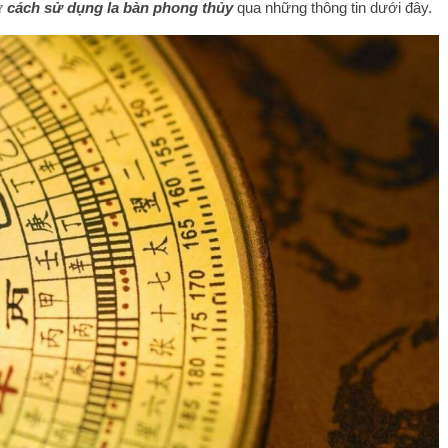
ư
cách sử dụng la bàn phong thủy
qua những thông tin dưới đây.