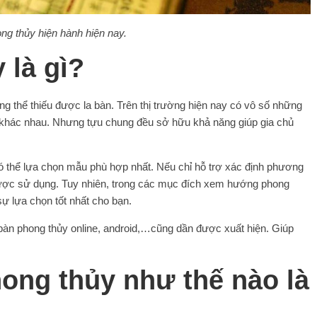
ng thủy hiện hành hiện nay.
 là gì?
g thể thiếu được la bàn. Trên thị trường hiện nay có vô số những
ết khác nhau. Nhưng tựu chung đều sở hữu khả năng giúp gia chủ
 thể lựa chọn mẫu phù hợp nhất. Nếu chỉ hỗ trợ xác định phương
được sử dụng. Tuy nhiên, trong các mục đích xem hướng phong
sự lựa chọn tốt nhất cho bạn.
 bàn phong thủy online, android,…cũng dần được xuất hiện. Giúp
ong thủy như thế nào là