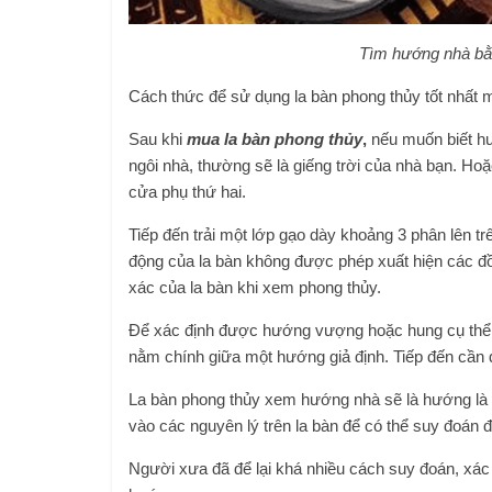
Tìm hướng nhà bằ
Cách thức để sử dụng la bàn phong thủy tốt nhất 
Sau khi
mua la bàn phong thủy
,
nếu muốn biết hướ
ngôi nhà, thường sẽ là giếng trời của nhà bạn. Ho
cửa phụ thứ hai.
Tiếp đến trải một lớp gạo dày khoảng 3 phân lên trê
động của la bàn không được phép xuất hiện các đồ
xác của la bàn khi xem phong thủy.
Để xác định được hướng vượng hoặc hung cụ thể.
nằm chính giữa một hướng giả định. Tiếp đến cần 
La bàn phong thủy xem hướng nhà sẽ là hướng là 
vào các nguyên lý trên la bàn để có thể suy đoán
Người xưa đã để lại khá nhiều cách suy đoán, xác