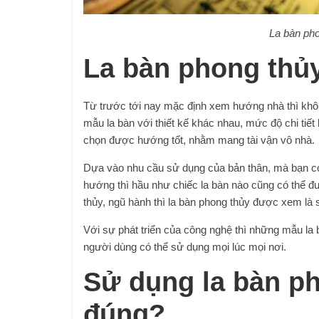
La bàn pho
La bàn phong thủy
Từ trước tới nay mặc định xem hướng nhà thì khôn
mẫu la bàn với thiết kế khác nhau, mức độ chi ti
chọn được hướng tốt, nhằm mang tài vận vô nhà.
Dựa vào nhu cầu sử dụng của bản thân, mà bạn có
hướng thì hầu như chiếc la bàn nào cũng có thể 
thủy, ngũ hành thì la bàn phong thủy được xem là 
Với sự phát triển của công nghệ thì những mẫu la
người dùng có thể sử dụng mọi lúc mọi nơi.
Sử dụng la bàn ph
đúng?