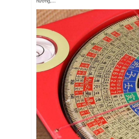
hướng,…