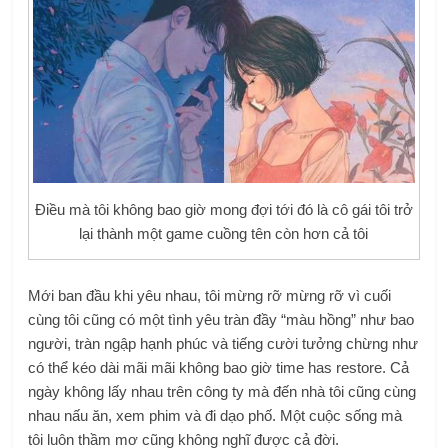
Điều mà tôi không bao giờ mong đợi tới đó là cô gái tôi trở
lại thành một game cuồng tên còn hơn cả tôi
Mới ban đầu khi yêu nhau, tôi mừng rỡ mừng rỡ vì cuối
cùng tôi cũng có một tình yêu tràn đầy “màu hồng” như bao
người, tràn ngập hạnh phúc và tiếng cười tưởng chừng như
có thể kéo dài mãi mãi không bao giờ time has restore. Cả
ngày không lấy nhau trên công ty mà đến nhà tôi cũng cùng
nhau nấu ăn, xem phim và đi dạo phố. Một cuộc sống mà
tôi luôn thầm mơ cũng không nghĩ được cả đời.