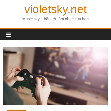
violetsky.net
Music sky – bầu trời âm nhạc của bạn