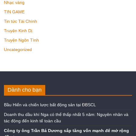
Nhạc vàng
TIN GAME
Tin tức Tài Chính
Truyện Kinh Dị
Truyện Ngôn Tình
Uncategorized
Dành cho bạn
Bầu Hiển và chiến lược bất động sản tại ĐBSCL
Doanh thu dầu khí Nga có thể thấp nhất 5 năm: Nguyên nhân và
tác động đến kinh tế toàn cầu
Công ty ông Trần Bá Dương sắp tăng vốn mạnh để mở rộng