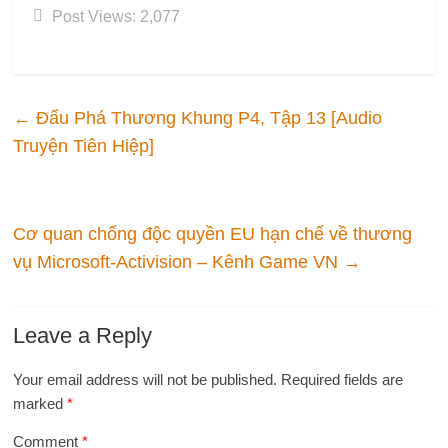
Post Views:
2,077
←
Đấu Phá Thương Khung P4, Tập 13 [Audio
Truyện Tiên Hiệp]
Cơ quan chống độc quyền EU hạn chế về thương
vụ Microsoft-Activision – Kênh Game VN
→
Leave a Reply
Your email address will not be published.
Required fields are
marked
*
Comment
*