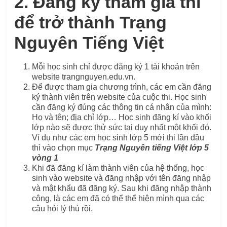
2. Đăng ký tham gia thi
để trở thành Trạng
Nguyên Tiếng Việt
Mỗi học sinh chỉ được đăng ký 1 tài khoản trên
website trangnguyen.edu.vn.
Để được tham gia chương trình, các em cần đăng
ký thành viên trên website của cuộc thi. Học sinh
cần đăng ký đúng các thông tin cá nhân của mình:
Họ và tên; địa chỉ lớp… Học sinh đăng kí vào khối
lớp nào sẽ được thử sức tại duy nhất một khối đó.
Ví dụ như các em học sinh lớp 5 mới thi lần đầu
thì vào chọn mục
Trạng Nguyên tiếng Việt lớp 5
vòng 1
Khi đã đăng kí làm thành viên của hệ thống, học
sinh vào website và đăng nhập với tên đăng nhập
và mật khẩu đã đăng ký. Sau khi đăng nhập thành
công, là các em đã có thể thể hiện mình qua các
câu hỏi lý thú rồi.