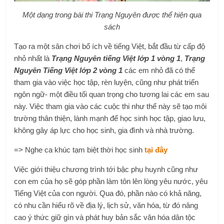
Một dạng trong bài thi Trạng Nguyên được thể hiện qua
sách
Tạo ra một sân chơi bổ ích về tiếng Việt, bắt đầu từ cấp độ
nhỏ nhất là
Trạng Nguyên tiếng Việt lớp 1 vòng 1
,
Trạng
Nguyên Tiếng Việt lớp 2 vòng 1
các em nhỏ đã có thể
tham gia vào việc học tập, rèn luyện, cũng như phát triển
ngôn ngữ- một điều tối quan trọng cho tương lai các em sau
này. Việc tham gia vào các cuộc thi như thế này sẽ tạo môi
trường thân thiện, lành mạnh để học sinh học tập, giao lưu,
không gây áp lực cho học sinh, gia đình và nhà trường.
=> Nghe ca khúc tạm biệt thời học sinh
tại đây
Việc giới thiệu chương trình tới bậc phụ huynh cũng như
con em của họ sẽ góp phần làm tôn lên lòng yêu nước, yêu
Tiếng Việt của con người. Qua đó, phần nào có khả năng,
có nhu cần hiểu rõ về địa lý, lịch sử, văn hóa, từ đó nâng
cao ý thức giữ gìn và phát huy bản sắc văn hóa dân tộc