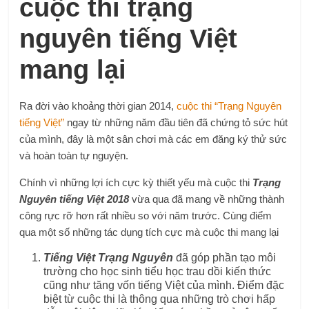
cuộc thi trạng
nguyên tiếng Việt
mang lại
Ra đời vào khoảng thời gian 2014,
cuộc thi “Trạng Nguyên
tiếng Việt”
ngay từ những năm đầu tiên đã chứng tỏ sức hút
của mình, đây là một sân chơi mà các em đăng ký thử sức
và hoàn toàn tự nguyện.
Chính vì những lợi ích cực kỳ thiết yếu mà cuộc thi
Trạng
Nguyên tiếng Việt 2018
vừa qua đã mang về những thành
công rực rỡ hơn rất nhiều so với năm trước. Cùng điểm
qua một số những tác dụng tích cực mà cuộc thi mang lại
Tiếng Việt Trạng Nguyên
đã góp phần tạo môi
trường cho học sinh tiểu học trau dồi kiến thức
cũng như tăng vốn tiếng Việt của mình. Điểm đặc
biệt từ cuộc thi là thông qua những trò chơi hấp