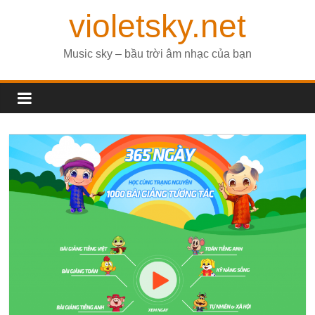
violetsky.net
Music sky – bầu trời âm nhạc của bạn