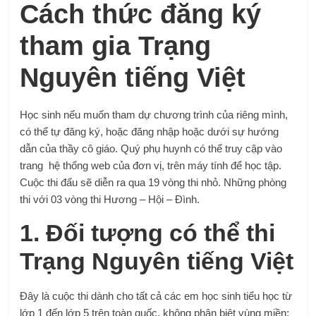
Cách thức đăng ký
tham gia Trạng
Nguyên tiếng Việt
Học sinh nếu muốn tham dự chương trình của riêng mình,
có thể tự đăng ký, hoặc đăng nhập hoặc dưới sự hướng
dẫn của thầy cô giáo. Quý phụ huynh có thể truy cập vào
trang hệ thống web của đơn vị, trên máy tính để học tập.
Cuộc thi đấu sẽ diễn ra qua 19 vòng thi nhỏ. Những phòng
thi với 03 vòng thi Hương – Hội – Đình.
1. Đối tượng có thể thi
Trạng Nguyên tiếng Việt
Đây là cuộc thi dành cho tất cả các em học sinh tiểu học từ
lớp 1 đến lớp 5 trên toàn quốc, không phân biệt vùng miền: