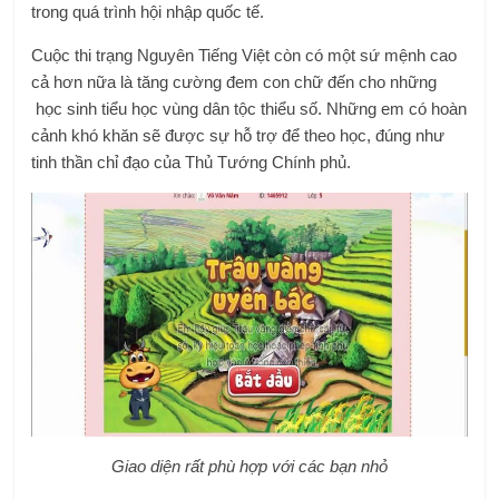
trong quá trình hội nhập quốc tế.
Cuộc thi trạng Nguyên Tiếng Việt còn có một sứ mệnh cao
cả hơn nữa là tăng cường đem con chữ đến cho những
học sinh tiểu học vùng dân tộc thiểu số. Những em có hoàn
cảnh khó khăn sẽ được sự hỗ trợ để theo học, đúng như
tinh thần chỉ đạo của Thủ Tướng Chính phủ.
Giao diện rất phù hợp với các bạn nhỏ