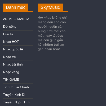
Danh mục
Sky’Music
Âm nhạc
không chỉ
ANIME – MANGA
mang đến cho con
Đời sống
người nguồn cảm
hứng tươi mới cho
Giải trí
một ngày tốt đẹp
mà còn giúp gắn
Nhạc HOT
kết những trái tim
gần nhau hơn!
Nhạc quốc tế
Nhạc trẻ
Nhạc trữ tình
Nhạc vàng
TIN GAME
Tin tức Tài Chính
Truyện Kinh Dị
Truyện Ngôn Tình