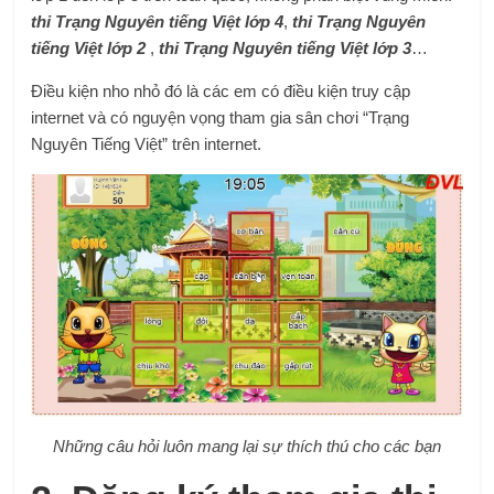
thi Trạng Nguyên tiếng Việt lớp 4
,
thi Trạng Nguyên
tiếng Việt lớp 2
,
thi Trạng Nguyên tiếng Việt lớp 3
…
Điều kiện nho nhỏ đó là các em có điều kiện truy cập
internet và có nguyện vọng tham gia sân chơi “Trạng
Nguyên Tiếng Việt” trên internet.
Những câu hỏi luôn mang lại sự thích thú cho các bạn