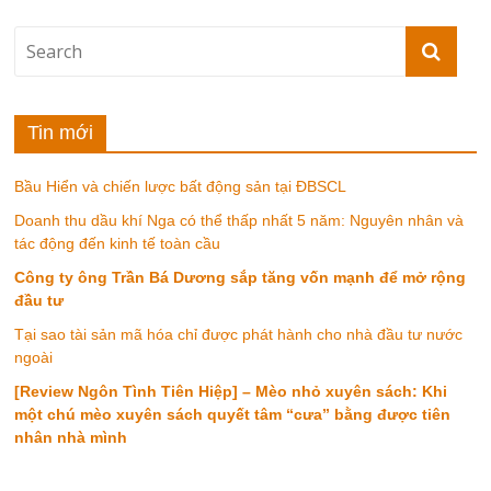
Tin mới
Bầu Hiển và chiến lược bất động sản tại ĐBSCL
Doanh thu dầu khí Nga có thể thấp nhất 5 năm: Nguyên nhân và
tác động đến kinh tế toàn cầu
Công ty ông Trần Bá Dương sắp tăng vốn mạnh để mở rộng
đầu tư
Tại sao tài sản mã hóa chỉ được phát hành cho nhà đầu tư nước
ngoài
[Review Ngôn Tình Tiên Hiệp] – Mèo nhỏ xuyên sách: Khi
một chú mèo xuyên sách quyết tâm “cưa” bằng được tiên
nhân nhà mình