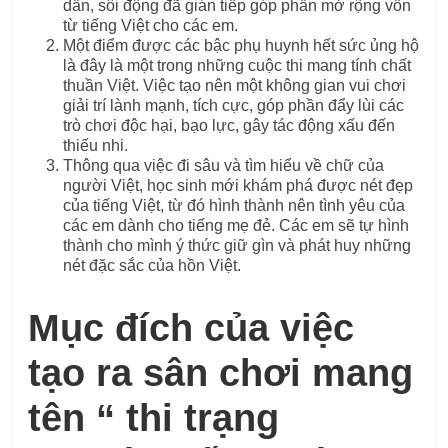
dẫn, sôi động đã gián tiếp góp phần mở rộng vốn
từ tiếng Việt cho các em.
Một điểm được các bậc phụ huynh hết sức ủng hộ
là đây là một trong những cuộc thi mang tính chất
thuần Việt. Việc tạo nên một không gian vui chơi
giải trí lành mạnh, tích cực, góp phần đẩy lùi các
trò chơi độc hại, bạo lực, gây tác động xấu đến
thiếu nhi.
Thông qua việc đi sâu và tìm hiểu về chữ của
người Việt, học sinh mới khám phá được nét đẹp
của tiếng Việt, từ đó hình thành nên tình yêu của
các em dành cho tiếng mẹ đẻ. Các em sẽ tự hình
thành cho mình ý thức giữ gìn và phát huy những
nét đặc sắc của hồn Việt.
Mục đích của việc
tạo ra sân chơi mang
tên “ thi trạng