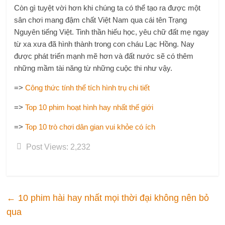
Còn gì tuyệt vời hơn khi chúng ta có thể tạo ra được một
sân chơi mang đậm chất Việt Nam qua cái tên Trạng
Nguyên tiếng Việt. Tinh thần hiếu học, yêu chữ đất mẹ ngay
từ xa xưa đã hình thành trong con cháu Lạc Hồng. Nay
được phát triển mạnh mẽ hơn và đất nước sẽ có thêm
những mầm tài năng từ những cuộc thi như vậy.
=>
Công thức tính thể tích hình trụ chi tiết
=>
Top 10 phim hoạt hình hay nhất thế giới
=>
Top 10 trò chơi dân gian vui khỏe có ích
Post Views:
2,232
←
10 phim hài hay nhất mọi thời đại không nên bỏ
qua