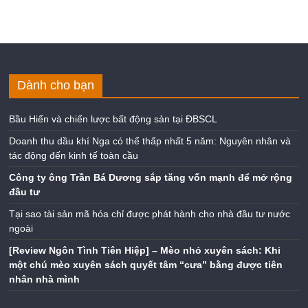
Dành cho bạn
Bầu Hiển và chiến lược bất động sản tại ĐBSCL
Doanh thu dầu khí Nga có thể thấp nhất 5 năm: Nguyên nhân và
tác động đến kinh tế toàn cầu
Công ty ông Trần Bá Dương sắp tăng vốn mạnh để mở rộng
đầu tư
Tại sao tài sản mã hóa chỉ được phát hành cho nhà đầu tư nước
ngoài
[Review Ngôn Tình Tiên Hiệp] – Mèo nhỏ xuyên sách: Khi
một chú mèo xuyên sách quyết tâm “cưa” bằng được tiên
nhân nhà mình