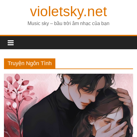
violetsky.net
Music sky – bầu trời âm nhạc của bạn
Truyện Ngôn Tình