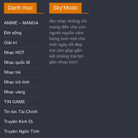
Danh mục
Sky’Music
Âm nhạc
không chỉ
ANIME – MANGA
mang đến cho con
Đời sống
người nguồn cảm
hứng tươi mới cho
Giải trí
một ngày tốt đẹp
mà còn giúp gắn
Nhạc HOT
kết những trái tim
gần nhau hơn!
Nhạc quốc tế
Nhạc trẻ
Nhạc trữ tình
Nhạc vàng
TIN GAME
Tin tức Tài Chính
Truyện Kinh Dị
Truyện Ngôn Tình