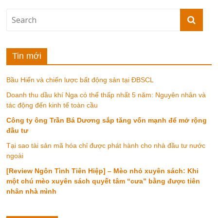
Tin mới
Bầu Hiển và chiến lược bất động sản tại ĐBSCL
Doanh thu dầu khí Nga có thể thấp nhất 5 năm: Nguyên nhân và
tác động đến kinh tế toàn cầu
Công ty ông Trần Bá Dương sắp tăng vốn mạnh để mở rộng
đầu tư
Tại sao tài sản mã hóa chỉ được phát hành cho nhà đầu tư nước
ngoài
[Review Ngôn Tình Tiên Hiệp] – Mèo nhỏ xuyên sách: Khi
một chú mèo xuyên sách quyết tâm “cưa” bằng được tiên
nhân nhà mình