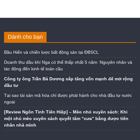
Dành cho bạn
Bầu Hiển và chiến lược bất động sản tại ĐBSCL
Doanh thu dầu khí Nga có thể thấp nhất 5 năm: Nguyên nhân và
tác động đến kinh tế toàn cầu
Công ty ông Trần Bá Dương sắp tăng vốn mạnh để mở rộng
đầu tư
Tại sao tài sản mã hóa chỉ được phát hành cho nhà đầu tư nước
ngoài
[Review Ngôn Tình Tiên Hiệp] – Mèo nhỏ xuyên sách: Khi
một chú mèo xuyên sách quyết tâm “cưa” bằng được tiên
nhân nhà mình