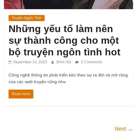
Truyện Ngôn Tình
Những yếu tố làm nên
sự thành công cho một
bộ truyện ngôn tình hot
September 14, 2025
Đình Hải
0 Comments
Công nghệ thông tin phát triển kéo theo sự ra đời và mở rộng
của các web truyện cũng như
Read more
Next →