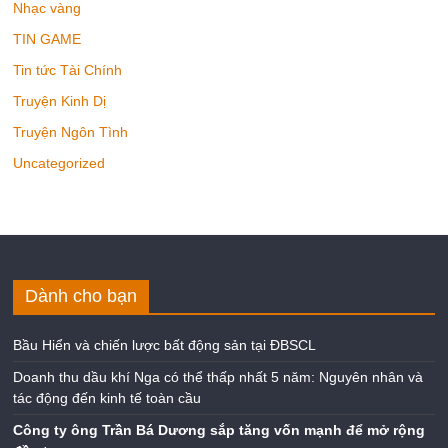
Nhạc vàng
TIN GAME
Tin tức Tài Chính
Truyện Kinh Dị
Truyện Ngôn Tình
Uncategorized
Dành cho bạn
Bầu Hiển và chiến lược bất động sản tại ĐBSCL
Doanh thu dầu khí Nga có thể thấp nhất 5 năm: Nguyên nhân và
tác động đến kinh tế toàn cầu
Công ty ông Trần Bá Dương sắp tăng vốn mạnh để mở rộng