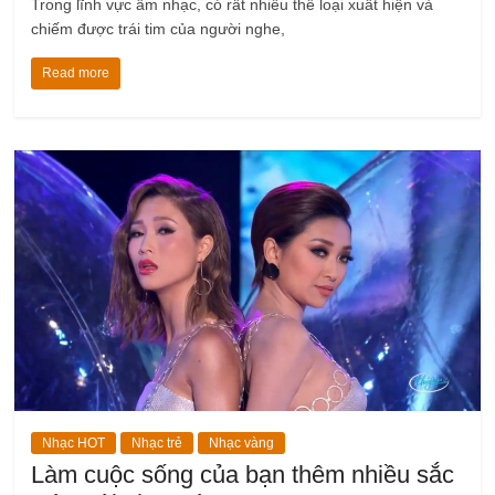
Trong lĩnh vực âm nhạc, có rất nhiều thể loại xuất hiện và
chiếm được trái tim của người nghe,
Read more
Nhạc HOT
Nhạc trẻ
Nhạc vàng
Làm cuộc sống của bạn thêm nhiều sắc