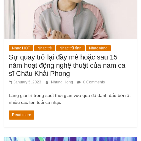
Nhạc HOT
Nhạc trẻ
Nhạc trữ tình
Nhạc vàng
Sự quay trở lại đầy mê hoặc sau 15
năm hoạt động nghệ thuật của nam ca
sĩ Châu Khải Phong
January 5, 2023
Nhung Hong
0 Comments
Làng giải trí trong suốt thời gian vừa qua đã đánh dấu bởi rất
nhiều các tên tuổi ca nhạc
Read more