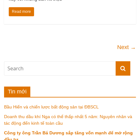
Read more
Next →
Tin mới
Bầu Hiển và chiến lược bất động sản tại ĐBSCL
Doanh thu dầu khí Nga có thể thấp nhất 5 năm: Nguyên nhân và
tác động đến kinh tế toàn cầu
Công ty ông Trần Bá Dương sắp tăng vốn mạnh để mở rộng
đầu tư