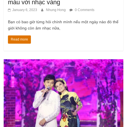
màu với nhạc vàng
January 6, 2023
Nhung Hong
0 Comments
Bạn có bao giờ từng hỏi chính mình nếu một ngày nào đó thế
giới không còn âm nhạc nữa,
Read more