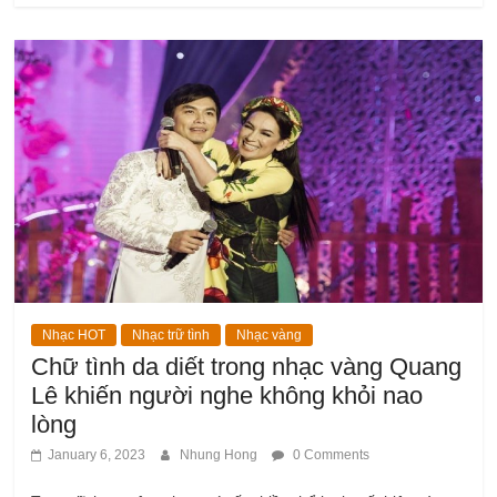
Nhạc HOT
Nhạc trữ tình
Nhạc vàng
Chữ tình da diết trong nhạc vàng Quang
Lê khiến người nghe không khỏi nao
lòng
January 6, 2023
Nhung Hong
0 Comments