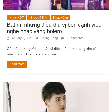
Nhạc HOT
Nhạc trữ tình
Nhạc vàng
Bật mí những điều thú vị bên cạnh việc
nghe nhạc vàng bolero
January 6, 2023
Nhung Hong
0 Comments
Có một thời người ta u sầu vì tiếc nuối thời hoàng kim của
nhạc vàng. Thế mà khoảng vài
Read more